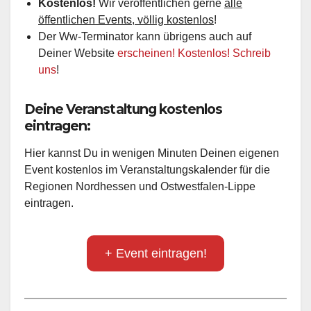
Kostenlos!
Wir veröffentlichen gerne
alle
öffentlichen Events, völlig kostenlos
!
Der Ww-Terminator kann übrigens auch auf
Deiner Website
erscheinen! Kostenlos! Schreib
uns
!
Deine Veranstaltung kostenlos
eintragen:
Hier kannst Du in wenigen Minuten Deinen eigenen
Event kostenlos im Veranstaltungskalender für die
Regionen Nordhessen und Ostwestfalen-Lippe
eintragen.
+ Event eintragen!