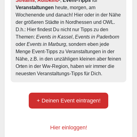
Streams
, 
Autokino
-, 
Event-Tipps
 für 
Veranstaltungen
 heute, morgen, am 
Wochenende und danach! Hier oder in der Nähe 
der größeren Städte in Nordhessen und OWL.  
D.h.: Hier findest Du nicht nur Tipps zu den 
Themen: 
Events in Kassel
, 
Events in Paderborn
oder 
Events in Marburg
, sondern eben jede 
Menge Event-Tipps zu Veranstaltungen in der 
Nähe, z.B. in den unzähligen kleinen aber feinen 
Orten in der Ww-Region, haben wir immer die 
neuesten Veranstaltungs-Tipps für Dich.
+ Deinen Event eintragen!
Hier einloggen!