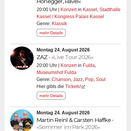
Honegger, Ravel«
20:00 Uhr |
Konzert
in
Kassel
,
Stadthalle
Kassel / Kongress Palais Kassel
Genre:
Klassik
mehr Details
Montag 24. August 2026
ZAZ
•
»Live Tour 2026«
20:00 Uhr |
Konzert
in
Fulda
,
Museumshof Fulda
Genre:
Chanson
,
Jazz
,
Pop
,
Soul
Hier gibts die
Tickets!
mehr Details
Montag 24. August 2026
Martin Reinl & Carsten Haffke
•
»Sommer im Park 2026«