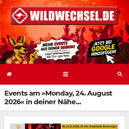
Zum
Inhalt
springen
Events am »Monday, 24. August
2026« in deiner Nähe…