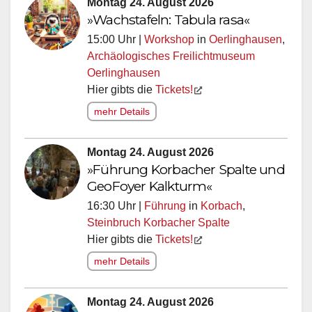
Montag 24. August 2026
»Wachstafeln: Tabula rasa«
15:00 Uhr |
Workshop
in
Oerlinghausen
,
Archäologisches Freilichtmuseum
Oerlinghausen
Hier gibts die
Tickets!
mehr Details
Montag 24. August 2026
»Führung Korbacher Spalte und
GeoFoyer Kalkturm«
16:30 Uhr |
Führung
in
Korbach
,
Steinbruch Korbacher Spalte
Hier gibts die
Tickets!
mehr Details
Montag 24. August 2026