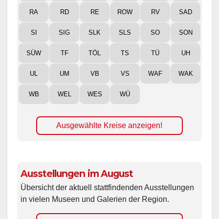
RA
RD
RE
ROW
RV
SAD
SI
SIG
SLK
SLS
SO
SON
SÜW
TF
TÖL
TS
TÜ
UH
UL
UM
VB
VS
WAF
WAK
WB
WEL
WES
WÜ
Ausgewählte Kreise anzeigen!
Ausstellungen im August
Übersicht der aktuell stattfindenden Ausstellungen
in vielen Museen und Galerien der Region.