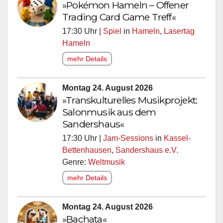
»Pokémon Hameln – Offener
Trading Card Game Treff«
17:30 Uhr |
Spiel
in
Hameln
,
Lasertag
Hameln
mehr Details
Montag 24. August 2026
»Transkulturelles Musikprojekt:
Salonmusik aus dem
Sandershaus«
17:30 Uhr |
Jam-Sessions
in
Kassel-
Bettenhausen
,
Sandershaus e.V.
Genre:
Weltmusik
mehr Details
Montag 24. August 2026
»Bachata«