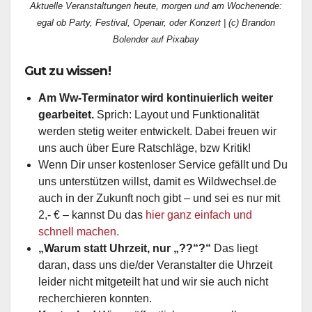
Aktuelle Veranstaltungen heute, morgen und am Wochenende:
egal ob Party, Festival, Openair, oder Konzert | (c) Brandon
Bolender auf Pixabay
Gut zu wissen!
Am Ww-Terminator wird kontinuierlich weiter
gearbeitet.
Sprich: Layout und Funktionalität
werden stetig weiter entwickelt. Dabei freuen wir
uns auch über Eure Ratschläge, bzw Kritik!
Wenn Dir unser kostenloser Service gefällt und Du
uns unterstützen willst, damit es Wildwechsel.de
auch in der Zukunft noch gibt – und sei es nur mit
2,- € – kannst Du das
hier ganz einfach und
schnell machen.
„Warum statt Uhrzeit, nur „??“?“
Das liegt
daran, dass uns die/der Veranstalter die Uhrzeit
leider nicht mitgeteilt hat und wir sie auch nicht
recherchieren konnten.