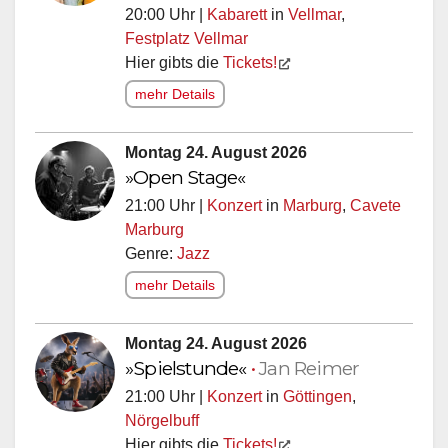
20:00 Uhr |
Kabarett
in
Vellmar
,
Festplatz Vellmar
Hier gibts die
Tickets!
mehr Details
Montag 24. August 2026
»Open Stage«
21:00 Uhr |
Konzert
in
Marburg
,
Cavete
Marburg
Genre:
Jazz
mehr Details
Montag 24. August 2026
»Spielstunde«
•
Jan Reimer
21:00 Uhr |
Konzert
in
Göttingen
,
Nörgelbuff
Hier gibts die
Tickets!