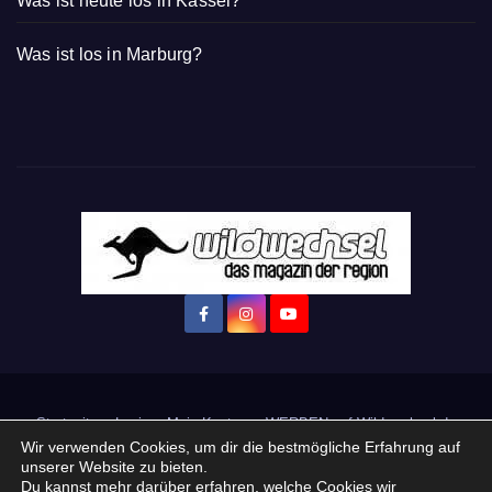
Was ist heute los in Kassel?
Was ist los in Marburg?
Startseite
Login
Mein Konto
· WERBEN auf Wildwechsel.de
Wir verwenden Cookies, um dir die bestmögliche Erfahrung auf
unserer Website zu bieten.
+ Neue Veranstaltung eintragen:
Du kannst mehr darüber erfahren, welche Cookies wir