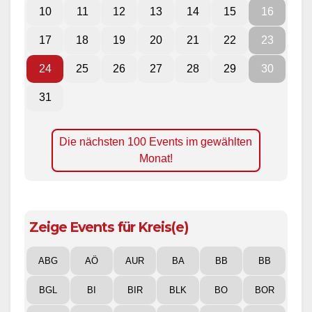
10
11
12
13
14
15
16
17
18
19
20
21
22
23
24
25
26
27
28
29
30
31
Die nächsten 100 Events im gewählten
Monat!
Zeige Events für Kreis(e)
ABG
AÖ
AUR
BA
BB
BB
BGL
BI
BIR
BLK
BO
BOR