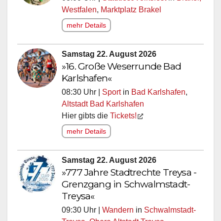
Westfalen
,
Marktplatz Brakel
mehr Details
Samstag 22. August 2026
»16. Große Weserrunde Bad
Karlshafen«
08:30 Uhr |
Sport
in
Bad Karlshafen
,
Altstadt Bad Karlshafen
Hier gibts die
Tickets!
mehr Details
Samstag 22. August 2026
»777 Jahre Stadtrechte Treysa -
Grenzgang in Schwalmstadt-
Treysa«
09:30 Uhr |
Wandern
in
Schwalmstadt-