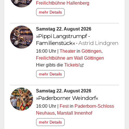
Freilichtbühne Hallenberg
mehr Details
Samstag 22. August 2026
»Pippi Langstrumpf -
Familienstück«
•
Astrid Lindgren
16:00 Uhr |
Theater
in
Göttingen
,
Freilichtbühne am Wall Göttingen
Hier gibts die
Tickets!
mehr Details
Samstag 22. August 2026
»Paderborner Weindorf«
16:00 Uhr |
Fest
in
Paderborn-Schloss
Neuhaus
,
Marstall Innenhof
mehr Details