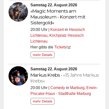
Samstag 22. August 2026
»Magic Moments am
Mausoleum - Konzert mit
Sistergold«
20:00 Uhr |
Konzert
in
Hessisch
Lichtenau
,
Kirchplatz Hessisch
Lichtenau
Hier gibts die
Tickets!
mehr Details
Samstag 22. August 2026
Markus Krebs
•
»15 Jahre Markus
Krebs«
20:00 Uhr |
Comedy
in
Marburg
,
Erwin-
Piscator-Haus - Stadthalle Marburg
mehr Details