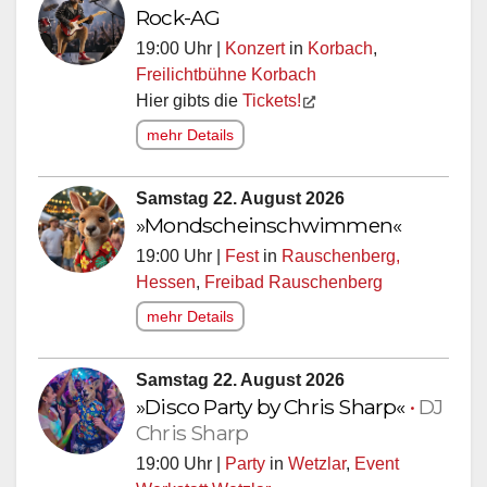
Rock-AG
19:00 Uhr |
Konzert
in
Korbach
,
Freilichtbühne Korbach
Hier gibts die
Tickets!
mehr Details
Samstag 22. August 2026
»Mondscheinschwimmen«
19:00 Uhr |
Fest
in
Rauschenberg,
Hessen
,
Freibad Rauschenberg
mehr Details
Samstag 22. August 2026
»Disco Party by Chris Sharp«
•
DJ
Chris Sharp
19:00 Uhr |
Party
in
Wetzlar
,
Event