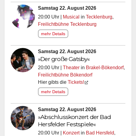
Samstag 22. August 2026
20:00 Uhr |
Musical
in
Tecklenburg
,
Freilichtbühne Tecklenburg
mehr Details
Samstag 22. August 2026
»Der große Gatsby«
20:00 Uhr |
Theater
in
Brakel-Bökendorf
,
Freilichtbühne Bökendorf
Hier gibts die
Tickets!
mehr Details
Samstag 22. August 2026
»Abschlusskonzert der Bad
Hersfelder Festspiele«
20:00 Uhr |
Konzert
in
Bad Hersfeld
,