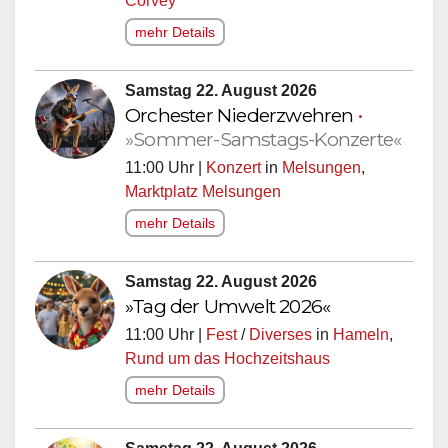
Corvey
mehr Details
Samstag 22. August 2026
Orchester Niederzwehren
•
»Sommer-Samstags-Konzerte«
11:00 Uhr |
Konzert
in
Melsungen
,
Marktplatz Melsungen
mehr Details
Samstag 22. August 2026
»Tag der Umwelt 2026«
11:00 Uhr |
Fest
/
Diverses
in
Hameln
,
Rund um das Hochzeitshaus
mehr Details