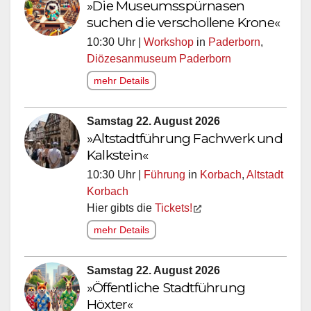
»Die Museumsspürnasen
suchen die verschollene Krone«
10:30 Uhr |
Workshop
in
Paderborn
,
Diözesanmuseum Paderborn
mehr Details
Samstag 22. August 2026
»Altstadtführung Fachwerk und
Kalkstein«
10:30 Uhr |
Führung
in
Korbach
,
Altstadt
Korbach
Hier gibts die
Tickets!
mehr Details
Samstag 22. August 2026
»Öffentliche Stadtführung
Höxter«