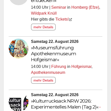
entdecken«
14:00 Uhr |
Seminar
in
Homberg (Efze)
,
Wildpark Knüll
Hier gibts die
Tickets!
mehr Details
Samstag 22. August 2026
»Museumsführung
Apothekenmuseum
Hofgeismar«
14:00 Uhr |
Führung
in
Hofgeismar
,
Apothekenmuseum
mehr Details
Samstag 22. August 2026
»Kulturrucksack NRW 2026:
Experimentelles Malen (Tag 2)«
•