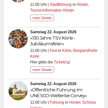
11:00 Uhr |
Stadtführung
in
Höxter
,
Tourist-Information Höxter
mehr Details
Samstag 22. August 2026
»130 Jahre TSV Körle -
Jubiläumsfeier«
11:00 Uhr |
Fest
in
Körle
,
Berglandhalle
Körle
Hier gibts die
Tickets!
mehr Details
Samstag 22. August 2026
»Öffentliche Führung im
UNESCO-Welterbe Corvey«
11:00 Uhr |
Führung
in
Höxter
,
Schloss