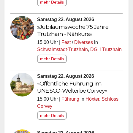
mehr Details
Samstag 22. August 2026
»Jubiläumswoche 75 Jahre
Trutzhain - Nähkurs«
15:00 Uhr |
Fest
/
Diverses
in
Schwalmstadt-Trutzhain
,
DGH Trutzhain
mehr Details
Samstag 22. August 2026
»Öffentliche Führung im
UNESCO-Welterbe Corvey«
15:00 Uhr |
Führung
in
Höxter
,
Schloss
Corvey
mehr Details
Samstag 22. August 2026