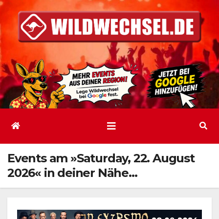
Zum
Inhalt
springen
Events am »Saturday, 22. August
2026« in deiner Nähe…