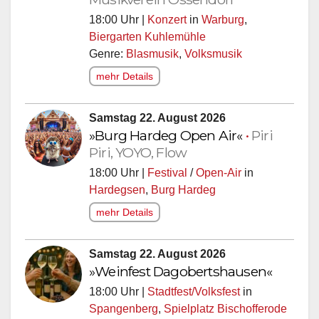
18:00 Uhr |
Konzert
in
Warburg
,
Biergarten Kuhlemühle
Genre:
Blasmusik
,
Volksmusik
mehr Details
Samstag 22. August 2026
»Burg Hardeg Open Air«
•
Piri
Piri, YOYO, Flow
18:00 Uhr |
Festival
/
Open-Air
in
Hardegsen
,
Burg Hardeg
mehr Details
Samstag 22. August 2026
»Weinfest Dagobertshausen«
18:00 Uhr |
Stadtfest/Volksfest
in
Spangenberg
,
Spielplatz Bischofferode