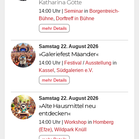
Katharina Götte
14:00 Uhr |
Seminar
in
Borgentreich-
Bühne
,
Dorftreff in Bühne
mehr Details
Samstag 22. August 2026
»Galeriefest Mäander«
14:00 Uhr |
Festival
/
Ausstellung
in
Kassel
,
Südgalerien e.V.
mehr Details
Samstag 22. August 2026
»Alte Hausmittel neu
entdecken«
14:00 Uhr |
Workshop
in
Homberg
(Efze)
,
Wildpark Knüll