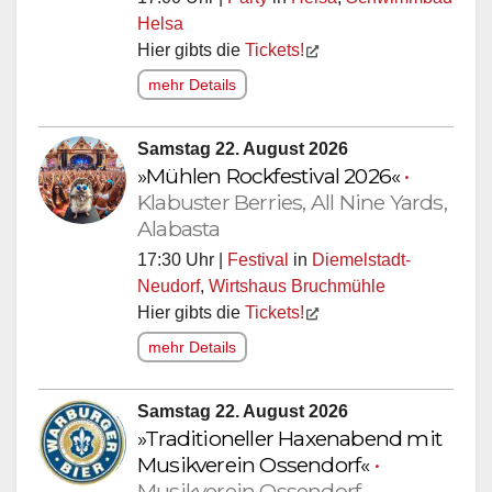
Helsa
Hier gibts die
Tickets!
mehr Details
Samstag 22. August 2026
»Mühlen Rockfestival 2026«
•
Klabuster Berries, All Nine Yards,
Alabasta
17:30 Uhr |
Festival
in
Diemelstadt-
Neudorf
,
Wirtshaus Bruchmühle
Hier gibts die
Tickets!
mehr Details
Samstag 22. August 2026
»Traditioneller Haxenabend mit
Musikverein Ossendorf«
•
Musikverein Ossendorf