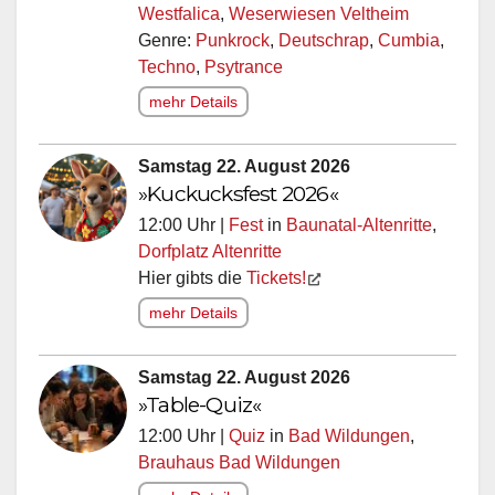
Westfalica
,
Weserwiesen Veltheim
Genre:
Punkrock
,
Deutschrap
,
Cumbia
,
Techno
,
Psytrance
mehr Details
Samstag 22. August 2026
»Kuckucksfest 2026«
12:00 Uhr |
Fest
in
Baunatal-Altenritte
,
Dorfplatz Altenritte
Hier gibts die
Tickets!
mehr Details
Samstag 22. August 2026
»Table-Quiz«
12:00 Uhr |
Quiz
in
Bad Wildungen
,
Brauhaus Bad Wildungen