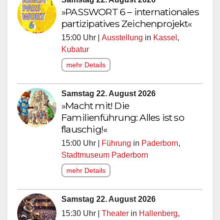
»PASSWORT 6 – internationales
partizipatives Zeichenprojekt«
15:00 Uhr |
Ausstellung
in
Kassel
,
Kubatur
mehr Details
Samstag 22. August 2026
»Macht mit! Die
Familienführung: Alles ist so
flauschig!«
15:00 Uhr |
Führung
in
Paderborn
,
Stadtmuseum Paderborn
mehr Details
Samstag 22. August 2026
15:30 Uhr |
Theater
in
Hallenberg
,