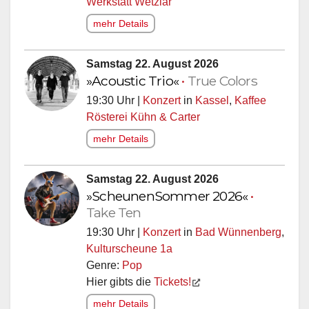
Werkstatt Wetzlar
mehr Details
Samstag 22. August 2026
»Acoustic Trio«
•
True Colors
19:30 Uhr |
Konzert
in
Kassel
,
Kaffee
Rösterei Kühn & Carter
mehr Details
Samstag 22. August 2026
»ScheunenSommer 2026«
•
Take Ten
19:30 Uhr |
Konzert
in
Bad Wünnenberg
,
Kulturscheune 1a
Genre:
Pop
Hier gibts die
Tickets!
mehr Details