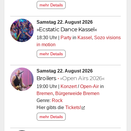
mehr Details
Samstag 22. August 2026
»Ecstatic Dance Kassel«
18:30 Uhr |
Party
in
Kassel
,
Sozo visions
in motion
mehr Details
Samstag 22. August 2026
Broilers
•
»Open Airs 2026«
19:00 Uhr |
Konzert
/
Open-Air
in
Bremen
,
Bürgerweide Bremen
Genre:
Rock
Hier gibts die
Tickets!
mehr Details