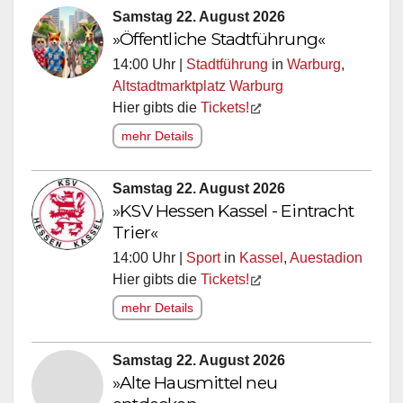
Samstag 22. August 2026
»Öffentliche Stadtführung«
14:00 Uhr |
Stadtführung
in
Warburg
,
Altstadtmarktplatz Warburg
Hier gibts die
Tickets!
mehr Details
Samstag 22. August 2026
»KSV Hessen Kassel - Eintracht
Trier«
14:00 Uhr |
Sport
in
Kassel
,
Auestadion
Hier gibts die
Tickets!
mehr Details
Samstag 22. August 2026
»Alte Hausmittel neu