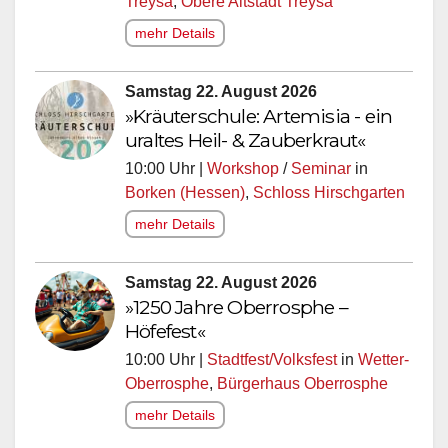
Treysa
,
Obere Altstadt Treysa
mehr Details
Samstag 22. August 2026
»Kräuterschule: Artemisia - ein
uraltes Heil- & Zauberkraut«
10:00 Uhr |
Workshop
/
Seminar
in
Borken (Hessen)
,
Schloss Hirschgarten
mehr Details
Samstag 22. August 2026
»1250 Jahre Oberrosphe –
Höfefest«
10:00 Uhr |
Stadtfest/Volksfest
in
Wetter-
Oberrosphe
,
Bürgerhaus Oberrosphe
mehr Details