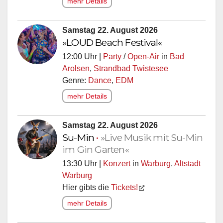
mehr Details
Samstag 22. August 2026
»LOUD Beach Festival«
12:00 Uhr |
Party
/
Open-Air
in
Bad
Arolsen
,
Strandbad Twistesee
Genre:
Dance
,
EDM
mehr Details
Samstag 22. August 2026
Su-Min
•
»Live Musik mit Su-Min
im Gin Garten«
13:30 Uhr |
Konzert
in
Warburg
,
Altstadt
Warburg
Hier gibts die
Tickets!
mehr Details