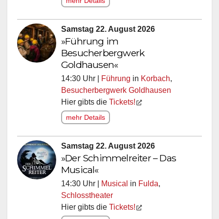
mehr Details
Samstag 22. August 2026
»Führung im
Besucherbergwerk
Goldhausen«
14:30 Uhr |
Führung
in
Korbach
,
Besucherbergwerk Goldhausen
Hier gibts die
Tickets!
mehr Details
Samstag 22. August 2026
»Der Schimmelreiter – Das
Musical«
14:30 Uhr |
Musical
in
Fulda
,
Schlosstheater
Hier gibts die
Tickets!