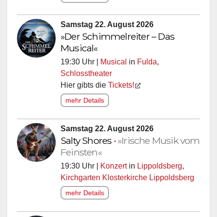
Samstag 22. August 2026
»Der Schimmelreiter – Das
Musical«
19:30 Uhr |
Musical
in
Fulda
,
Schlosstheater
Hier gibts die
Tickets!
mehr Details
Samstag 22. August 2026
Salty Shores
•
»Irische Musik vom
Feinsten«
19:30 Uhr |
Konzert
in
Lippoldsberg
,
Kirchgarten Klosterkirche Lippoldsberg
mehr Details