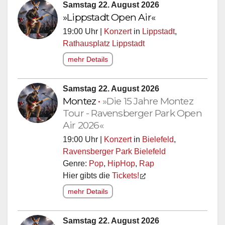
Samstag 22. August 2026
»Lippstadt Open Air«
19:00 Uhr |
Konzert
in
Lippstadt
,
Rathausplatz Lippstadt
mehr Details
Samstag 22. August 2026
Montez
•
»Die 15 Jahre Montez
Tour - Ravensberger Park Open
Air 2026«
19:00 Uhr |
Konzert
in
Bielefeld
,
Ravensberger Park Bielefeld
Genre:
Pop
,
HipHop
,
Rap
Hier gibts die
Tickets!
mehr Details
Samstag 22. August 2026