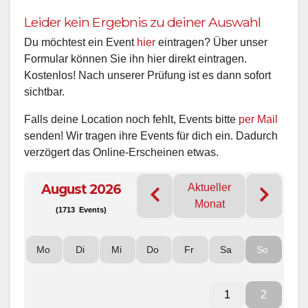
Leider kein Ergebnis zu deiner Auswahl
Du möchtest ein Event
hier
eintragen? Über unser
Formular können Sie ihn hier direkt eintragen.
Kostenlos! Nach unserer Prüfung ist es dann sofort
sichtbar.
Falls deine Location noch fehlt, Events bitte
per Mail
senden! Wir tragen ihre Events für dich ein. Dadurch
verzögert das Online-Erscheinen etwas.
August 2026
Aktueller
Monat
(1713 Events)
Mo
Di
Mi
Do
Fr
Sa
So
1
2