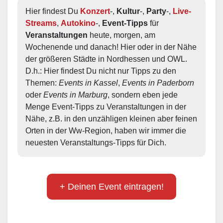
Hier findest Du 
Konzert
-, 
Kultur
-, 
Party
-, 
Live-
Streams
, 
Autokino
-, 
Event-Tipps
 für 
Veranstaltungen
 heute, morgen, am 
Wochenende und danach! Hier oder in der Nähe 
der größeren Städte in Nordhessen und OWL.  
D.h.: Hier findest Du nicht nur Tipps zu den 
Themen: 
Events in Kassel
, 
Events in Paderborn
oder 
Events in Marburg
, sondern eben jede 
Menge Event-Tipps zu Veranstaltungen in der 
Nähe, z.B. in den unzähligen kleinen aber feinen 
Orten in der Ww-Region, haben wir immer die 
neuesten Veranstaltungs-Tipps für Dich.
+ Deinen Event eintragen!