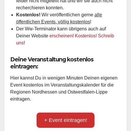
leider nicht mitgeteilt hat und wir sie auch nicht
recherchieren konnten.
Kostenlos!
Wir veröffentlichen gerne
alle
öffentlichen Events, völlig kostenlos
!
Der Ww-Terminator kann übrigens auch auf
Deiner Website
erscheinen! Kostenlos! Schreib
uns
!
Deine Veranstaltung kostenlos
eintragen:
Hier kannst Du in wenigen Minuten Deinen eigenen
Event kostenlos im Veranstaltungskalender für die
Regionen Nordhessen und Ostwestfalen-Lippe
eintragen.
+ Event eintragen!