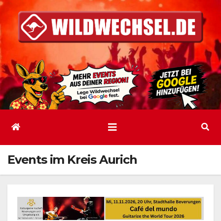
Zum
Inhalt
springen
Events im Kreis Aurich