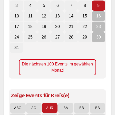
3
4
5
6
7
8
9
10
11
12
13
14
15
16
17
18
19
20
21
22
23
24
25
26
27
28
29
30
31
Die nächsten 100 Events im gewählten
Monat!
Zeige Events für Kreis(e)
ABG
AÖ
AUR
BA
BB
BB