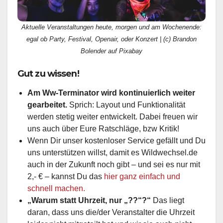
Aktuelle Veranstaltungen heute, morgen und am Wochenende:
egal ob Party, Festival, Openair, oder Konzert | (c) Brandon
Bolender auf Pixabay
Gut zu wissen!
Am Ww-Terminator wird kontinuierlich weiter
gearbeitet.
Sprich: Layout und Funktionalität
werden stetig weiter entwickelt. Dabei freuen wir
uns auch über Eure Ratschläge, bzw Kritik!
Wenn Dir unser kostenloser Service gefällt und Du
uns unterstützen willst, damit es Wildwechsel.de
auch in der Zukunft noch gibt – und sei es nur mit
2,- € – kannst Du das
hier ganz einfach und
schnell machen.
„Warum statt Uhrzeit, nur „??“?“
Das liegt
daran, dass uns die/der Veranstalter die Uhrzeit