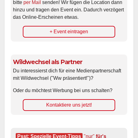
bitte
per Mail
senden! Wir fügen die Location dann
hinzu und tragen den Event ein. Dadurch verzögert
das Online-Erscheinen etwas.
+ Event eintragen
Wildwechsel als Partner
Du interessierst dich für eine Medienpartnerschaft
mit Wildwechsel ("Ww präsentiert!")?
Oder du möchtest Werbung bei uns schalten?
Kontaktiere uns jetzt!
Psst: Spezielle Event-Tipps
"nur"
 für's 