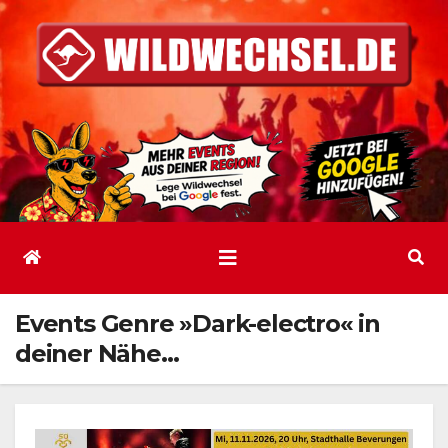
Zum
Inhalt
springen
Events Genre »Dark-electro« in
deiner Nähe…