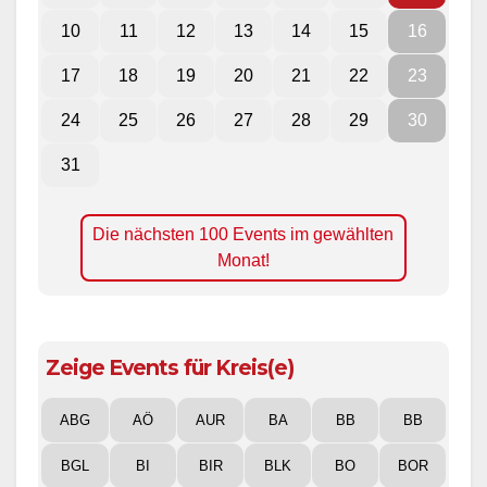
10
11
12
13
14
15
16
17
18
19
20
21
22
23
24
25
26
27
28
29
30
31
Die nächsten 100 Events im gewählten
Monat!
Zeige Events für Kreis(e)
ABG
AÖ
AUR
BA
BB
BB
BGL
BI
BIR
BLK
BO
BOR