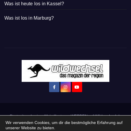
Was ist heute los in Kassel?
Was ist los in Marburg?
Startseite
Login
Mein Konto
· WERBEN auf Wildwechsel.de
Wir verwenden Cookies, um dir die bestmögliche Erfahrung auf
unserer Website zu bieten.
+ Neue Veranstaltung eintragen: