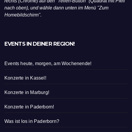
rechts (Chrome) auf den "Teilen-Button" (Quadrat mit Pfeil
nach oben), und wähle dann unten im Menü "Zum
Homebildschirm".
EVENTS IN DEINER REGION!
Events heute, morgen, am Wochenende!
Konzerte in Kassel!
Konzerte in Marburg!
Konzerte in Paderborn!
Was ist los in Paderborn?