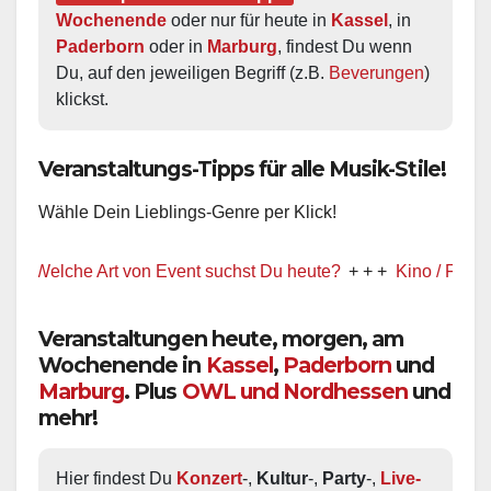
Wochenende
 oder nur für heute in 
Kassel
, in 
Paderborn
 oder in 
Marburg
, findest Du wenn 
Du, auf den jeweiligen Begriff (z.B. 
Beverungen
) 
klickst.
Veranstaltungs-Tipps für alle Musik-Stile!
Wähle Dein Lieblings-Genre per Klick!
Welche Art von Event suchst Du heute?
+ + +
Kino / Film
+ + +
Veranstaltungen heute, morgen, am
Wochenende in
Kassel
,
Paderborn
und
Marburg
. Plus
OWL und Nordhessen
und
mehr!
Hier findest Du 
Konzert
-, 
Kultur
-, 
Party
-, 
Live-