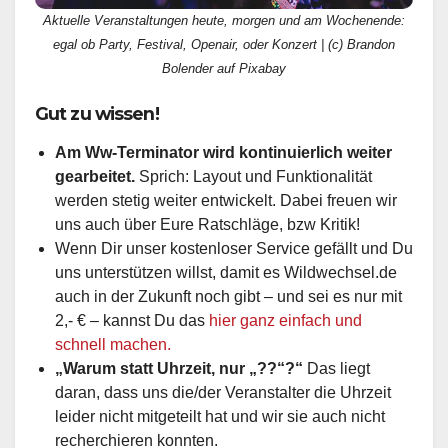
Aktuelle Veranstaltungen heute, morgen und am Wochenende:
egal ob Party, Festival, Openair, oder Konzert | (c) Brandon
Bolender auf Pixabay
Gut zu wissen!
Am Ww-Terminator wird kontinuierlich weiter
gearbeitet.
Sprich: Layout und Funktionalität
werden stetig weiter entwickelt. Dabei freuen wir
uns auch über Eure Ratschläge, bzw Kritik!
Wenn Dir unser kostenloser Service gefällt und Du
uns unterstützen willst, damit es Wildwechsel.de
auch in der Zukunft noch gibt – und sei es nur mit
2,- € – kannst Du das
hier ganz einfach und
schnell machen.
„Warum statt Uhrzeit, nur „??“?“
Das liegt
daran, dass uns die/der Veranstalter die Uhrzeit
leider nicht mitgeteilt hat und wir sie auch nicht
recherchieren konnten.