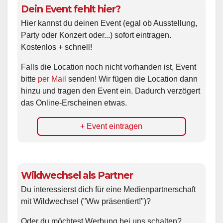
Dein Event fehlt hier?
Hier kannst du deinen Event (egal ob Ausstellung,
Party oder Konzert oder...) sofort eintragen.
Kostenlos + schnell!
Falls die Location noch nicht vorhanden ist, Event
bitte
per Mail
senden! Wir fügen die Location dann
hinzu und tragen den Event ein. Dadurch verzögert
das Online-Erscheinen etwas.
+ Event eintragen
Wildwechsel als Partner
Du interessierst dich für eine Medienpartnerschaft
mit Wildwechsel ("Ww präsentiert!")?
Oder du möchtest Werbung bei uns schalten?