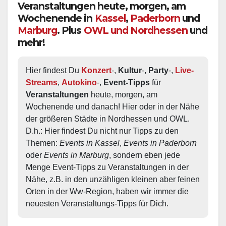
Veranstaltungen heute, morgen, am
Wochenende in
Kassel
,
Paderborn
und
Marburg
. Plus
OWL und Nordhessen
und
mehr!
Hier findest Du 
Konzert
-, 
Kultur
-, 
Party
-, 
Live-
Streams
, 
Autokino
-, 
Event-Tipps
 für 
Veranstaltungen
 heute, morgen, am 
Wochenende und danach! Hier oder in der Nähe 
der größeren Städte in Nordhessen und OWL.  
D.h.: Hier findest Du nicht nur Tipps zu den 
Themen: 
Events in Kassel
, 
Events in Paderborn
oder 
Events in Marburg
, sondern eben jede 
Menge Event-Tipps zu Veranstaltungen in der 
Nähe, z.B. in den unzähligen kleinen aber feinen 
Orten in der Ww-Region, haben wir immer die 
neuesten Veranstaltungs-Tipps für Dich.