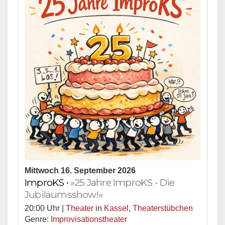
Mittwoch 16. September 2026
ImproKS
•
»25 Jahre ImproKS - Die
Jubiläumsshow!«
20:00 Uhr |
Theater
in
Kassel
,
Theaterstübchen
Genre:
Improvisationstheater