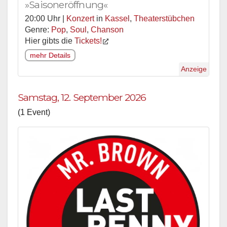
»Saisoneröffnung«
20:00 Uhr |
Konzert
in
Kassel
,
Theaterstübchen
Genre:
Pop
,
Soul
,
Chanson
Hier gibts die
Tickets!
mehr Details
Anzeige
Samstag, 12. September 2026
(1 Event)