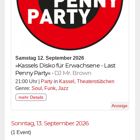
Samstag 12. September 2026
»Kassels Disko für Erwachsene - Last
Penny Party«
•
DJ Mr. Brown
21:00 Uhr |
Party
in
Kassel
,
Theaterstübchen
Genre:
Soul
,
Funk
,
Jazz
mehr Details
Anzeige
Sonntag, 13. September 2026
(1 Event)