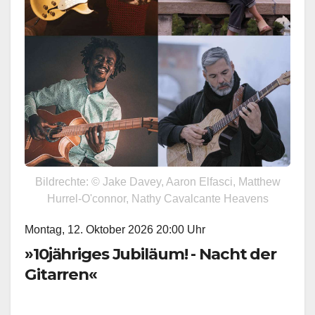
Bildrechte: © Jake Davey, Aaron Elfasci, Matthew
Hurrel-O'connor, Nathy Cavalcante Heavens
Montag, 12. Oktober 2026 20:00 Uhr
»10jähriges Jubiläum! - Nacht der
Gitarren«