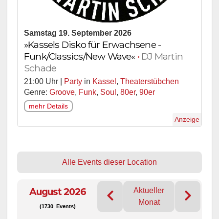
Samstag 19. September 2026
»Kassels Disko für Erwachsene -
Funk/Classics/New Wave«
•
DJ Martin
Schade
21:00 Uhr |
Party
in
Kassel
,
Theaterstübchen
Genre:
Groove
,
Funk
,
Soul
,
80er
,
90er
mehr Details
Anzeige
Alle Events dieser Location
August 2026
Aktueller
Monat
(1730 Events)