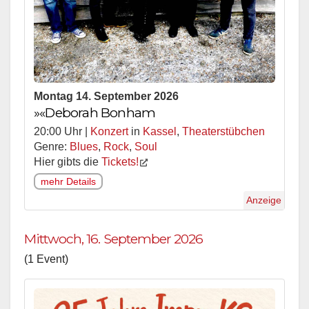
Montag 14. September 2026
»«Deborah Bonham
20:00 Uhr |
Konzert
in
Kassel
,
Theaterstübchen
Genre:
Blues
,
Rock
,
Soul
Hier gibts die
Tickets!
mehr Details
Anzeige
Mittwoch, 16. September 2026
(1 Event)