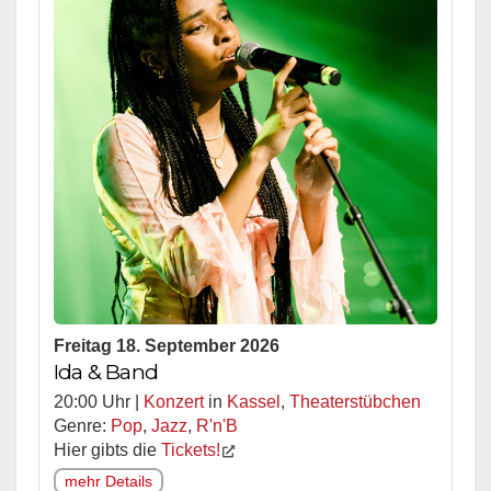
Freitag 18. September 2026
Ida & Band
20:00 Uhr |
Konzert
in
Kassel
,
Theaterstübchen
Genre:
Pop
,
Jazz
,
R'n'B
Hier gibts die
Tickets!
mehr Details