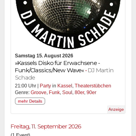
Samstag 15. August 2026
»Kassels Disko für Erwachsene -
Funk/Classics/New Wave«
•
DJ Martin
Schade
21:00 Uhr |
Party
in
Kassel
,
Theaterstübchen
Genre:
Groove
,
Funk
,
Soul
,
80er
,
90er
mehr Details
Anzeige
Freitag, 11. September 2026
(1 Event)