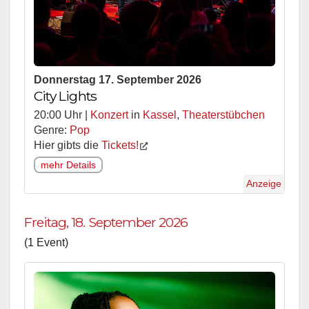
Donnerstag 17. September 2026
City Lights
20:00 Uhr |
Konzert
in
Kassel
,
Theaterstübchen
Genre:
Pop
Hier gibts die
Tickets!
mehr Details
Anzeige
Freitag, 18. September 2026
(1 Event)