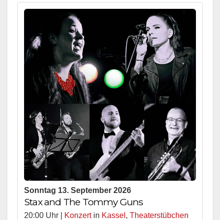
Sonntag 13. September 2026
Stax and The Tommy Guns
20:00 Uhr |
Konzert
in
Kassel
,
Theaterstübchen