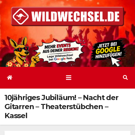
Zum
Inhalt
springen
10jähriges Jubiläum! – Nacht der
Gitarren – Theaterstübchen –
Kassel