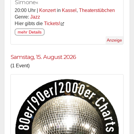
Simone«
20:00 Uhr |
Konzert
in
Kassel
,
Theaterstübchen
Genre:
Jazz
Hier gibts die
Tickets!
mehr Details
Anzeige
Samstag, 15. August 2026
(1 Event)