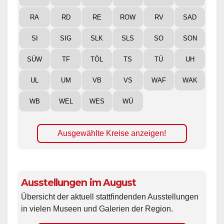
RA
RD
RE
ROW
RV
SAD
SI
SIG
SLK
SLS
SO
SON
SÜW
TF
TÖL
TS
TÜ
UH
UL
UM
VB
VS
WAF
WAK
WB
WEL
WES
WÜ
Ausgewählte Kreise anzeigen!
Ausstellungen im August
Übersicht der aktuell stattfindenden Ausstellungen
in vielen Museen und Galerien der Region.