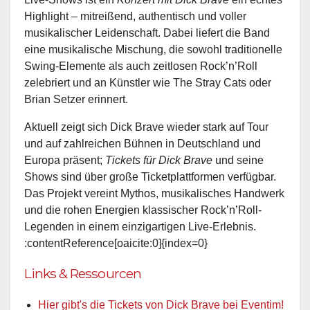
Highlight – mitreißend, authentisch und voller
musikalischer Leidenschaft. Dabei liefert die Band
eine musikalische Mischung, die sowohl traditionelle
Swing-Elemente als auch zeitlosen Rock’n’Roll
zelebriert und an Künstler wie The Stray Cats oder
Brian Setzer erinnert.
Aktuell zeigt sich Dick Brave wieder stark auf Tour
und auf zahlreichen Bühnen in Deutschland und
Europa präsent;
Tickets für Dick Brave
und seine
Shows sind über große Ticketplattformen verfügbar.
Das Projekt vereint Mythos, musikalisches Handwerk
und die rohen Energien klassischer Rock’n’Roll-
Legenden in einem einzigartigen Live-Erlebnis.
:contentReference[oaicite:0]{index=0}
Links & Ressourcen
Hier gibt's die Tickets von Dick Brave bei Eventim!