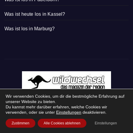
Was ist heute los in Kassel?
Was ist los in Marburg?
Wir verwenden Cookies, um dir die bestmögliche Erfahrung auf
unserer Website zu bieten.
Du kannst mehr darüber erfahren, welche Cookies wir
verwenden, oder sie unter
Einstellungen
deaktivieren.
Zustimmen
Alle Cookies ablehnen
Einstellungen
Startseite
Login
Mein Konto
· WERBEN auf Wildwechsel.de