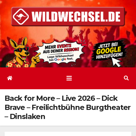
Zum
Inhalt
springen
Back for More – Live 2026 – Dick
Brave – Freilichtbühne Burgtheater
– Dinslaken