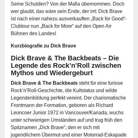
Seine Schulden? Von der Mafia übernommen. Doch
wer glaubt, das wäre sein Ende, der irrt: Dick Brave
ist nach einer nahezu ausverkauften „Back for Good“-
Clubtour nun „Back for More“ auf den Open Air
Bühnen des Landes!
Kurzbiografie zu Dick Brave
Dick Brave & The Backbeats – Die
Legende des Rock’n’Roll zwischen
Mythos und Wiedergeburt
Dick Brave & The Backbeats
steht für eine furiose
Rock’n’Roll-Geschichte, die Kultstatus und wilde
Legendenbildung perfekt vereint. Der charismatische
Frontmann der Formation, geboren als Richard
Leoncoer Junior 1972 in Vancouver/Kanada, wuchs
unter schwierigen Umständen auf und trug früh den
Spitznamen „Dick Brave“, den er sich mit
jugendlichem Übermut und einer Motorrad-Eskapade