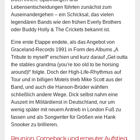
Lebensentscheidungen führten zunächst zum
Auseinandergehen – ein Schicksal, das vielen
legendären Bands wie den frühen Everly Brothers
oder Buddy Holly & The Crickets bekannt ist.
Eine erste Etappe endete, als das Angebot von
Graceland-Records 1991 in Form des Albums „A
Tribute to myself“ erschien und kurz darauf „Get outta
the stables grandma (you’re too old to be horsing
around)!“ folgte. Doch der High-Life-Rhythmus auf
Tour und in billigen Motels trieb Mike Scott aus der
Band, und auch die Hanson-Brüder wählten
schließlich andere Wege. Dick selbst nahm eine
Auszeit im Militärdienst in Deutschland, nur um
wenig später mit neuem Antrieb in London Fuß zu
fassen und als Songwriter für Größen wie Hank
Snooker zu brillieren.
Reunion, Comeback und erneuter Aufstieg