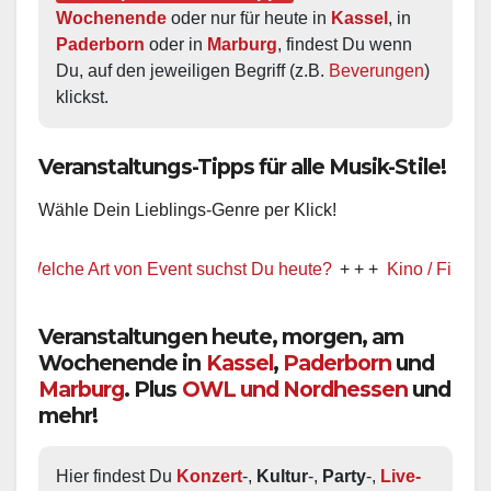
Wochenende
 oder nur für heute in 
Kassel
, in 
Paderborn
 oder in 
Marburg
, findest Du wenn 
Du, auf den jeweiligen Begriff (z.B. 
Beverungen
) 
klickst.
Veranstaltungs-Tipps für alle Musik-Stile!
Wähle Dein Lieblings-Genre per Klick!
che Art von Event suchst Du heute?
+ + +
Kino / Film
+ + +
Veranstaltungen heute, morgen, am
Wochenende in
Kassel
,
Paderborn
und
Marburg
. Plus
OWL und Nordhessen
und
mehr!
Hier findest Du 
Konzert
-, 
Kultur
-, 
Party
-, 
Live-