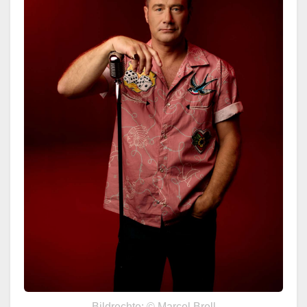
Bildrechte: © Marcel Brell