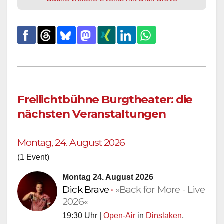
Freilichtbühne Burgtheater: die
nächsten Veranstaltungen
Montag, 24. August 2026
(1 Event)
Montag 24. August 2026
Dick Brave
•
»Back for More - Live
2026«
19:30 Uhr |
Open-Air
in
Dinslaken
,