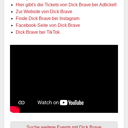
Hier gibt's die Tickets von Dick Brave bei Adticket!
Zur Website von Dick Brave
Finde Dick Brave bei Instagram
Facebook-Seite von Dick Brave
Dick Brave bei TikTok
Suche weitere Events mit Dick Brave