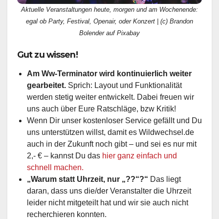
Aktuelle Veranstaltungen heute, morgen und am Wochenende:
egal ob Party, Festival, Openair, oder Konzert | (c) Brandon
Bolender auf Pixabay
Gut zu wissen!
Am Ww-Terminator wird kontinuierlich weiter
gearbeitet.
Sprich: Layout und Funktionalität
werden stetig weiter entwickelt. Dabei freuen wir
uns auch über Eure Ratschläge, bzw Kritik!
Wenn Dir unser kostenloser Service gefällt und Du
uns unterstützen willst, damit es Wildwechsel.de
auch in der Zukunft noch gibt – und sei es nur mit
2,- € – kannst Du das
hier ganz einfach und
schnell machen.
„Warum statt Uhrzeit, nur „??“?“
Das liegt
daran, dass uns die/der Veranstalter die Uhrzeit
leider nicht mitgeteilt hat und wir sie auch nicht
recherchieren konnten.