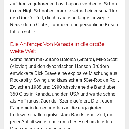
auf dem zugefrorenen Lost Lagoon verdiente. Schon
in der High School entbrannte seine Leidenschaft für
den Rock’n’Roll, die ihn auf eine lange, bewegte
Reise durch Clubs, Tourneen und persönliche Krisen
führen sollte.
Die Anfänge: Von Kanada in die große
weite Welt
Gemeinsam mit Adriano Batolba (Gitarre), Mike Scott
(Klavier) und den dynamischen Hanson-Brüdern
entwickelte Dick Brave eine explosive Mischung aus
Rockabilly, Swing und klassischem 50er-Rock’n’Roll.
Zwischen 1988 und 1990 absolvierte die Band über
350 Gigs in Kanada und den USA und wurde schnell
als Hoffnungsträger der Szene gefeiert. Die treuen
Fangemeinden erinnerten an die engagierten
Followerschaften großer Jam-Bands jener Zeit, die
jeder Auftritt wie ein persönliches Erlebnis feierten.
Doch innere Spannungen und