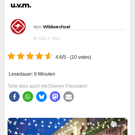
u.v.m.
Von
Wildwechsel
DEZ. 7, 2024
4.6/5 - (10 votes)
Lesedauer:
6
Minuten
Teile dies auch mit Deinen Freunden!