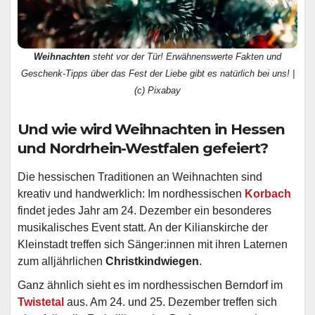
Weihnachten
steht vor der Tür! Erwähnenswerte Fakten und
Geschenk-Tipps über das Fest der Liebe gibt es natürlich bei uns! |
(c) Pixabay
Und wie wird Weihnachten in Hessen
und Nordrhein-Westfalen gefeiert?
Die hessischen Traditionen an Weihnachten sind
kreativ und handwerklich: Im nordhessischen
Korbach
findet jedes Jahr am 24. Dezember ein besonderes
musikalisches Event statt. An der Kilianskirche der
Kleinstadt treffen sich Sänger:innen mit ihren Laternen
zum alljährlichen
Christkindwiegen
.
Ganz ähnlich sieht es im nordhessischen Berndorf im
Twistetal
aus. Am 24. und 25. Dezember treffen sich