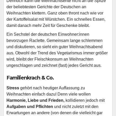
Dennoch kann die Weihnachtsente nicht an die Spitze
der beliebtesten Gerichte der Deutschen an
Weihnachten klettern. Ganz oben thront nach wie vor
der Kartoffelsalat mit Würstchen. Ein schnelles Essen,
damit danach mehr Zeit für Geschenke bleibt.
Ein Sechstel der deutschen Einwohner:innen
bevorzugen Raclette. Gemeinsam lange schlemmen
und diskutieren, so sieht ein guter Weihnachtsabend
aus. Obwohl der Trend des Vegetarismus immer größer
wird, bleibt der Fleischkonsum an Weihnachten
ungeschlagen und zeichnet (fast) jedes Gericht aus.
Familienkrach & Co.
Stress
gehört nach heutiger Auffassung zu
Weihnachten einfach dazu! Denn viele wollen
Harmonie, Liebe und Frieden,
kollidieren jedoch mit
Aufgaben und Pflichten
und nicht zuletzt mit den
Erwartungen an andere (von denen die vielleicht gar