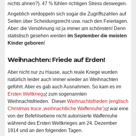
nichts ahnen?). 47 % fühlen richtigen Stress deswegen.
Angeblich verdoppeln sich sogar die Zugriffszahlen auf
Seiten über Scheidungsrecht usw. nach den Feiertagen.
Aber: die Versöhnung ist ja immer am schönsten! Denn
statistisch gesehen werden
im September
die meisten
Kinder geboren
!
Weihnachten: Friede auf Erden!
Aber nicht nur zu Hause, auch reale Kriege wurden
natürlich leider auch immer wieder an Weihnachten
geführt. Aber es gab auch Ausnahmen. So kam es im
Ersten Weltkrieg
zum sogenannten
Weihnachtsfrieden. Dieser
Weihnachtsfrieden (englisch
Christmas truce ‚weihnachtliche Waffenruhe‘)
war eine
von der Befehlsebene nicht autorisierte Waffenruhe
während des Ersten Weltkrieges am 24. Dezember
1914 und an den folgenden Tagen.