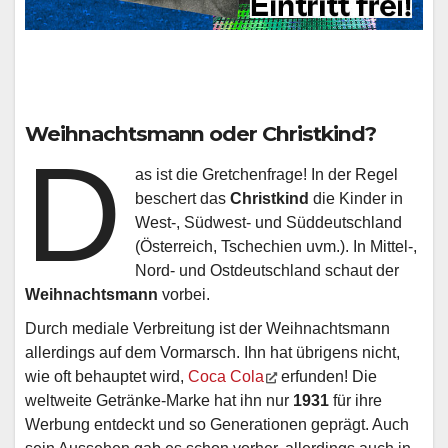
Weihnachtsmann oder Christkind?
D
as ist die Gretchenfrage! In der Regel
beschert das
Christkind
die Kinder in
West-, Südwest- und Süddeutschland
(Österreich, Tschechien uvm.). In Mittel-,
Nord- und Ostdeutschland schaut der
Weihnachtsmann
vorbei.
Durch mediale Verbreitung ist der Weihnachtsmann
allerdings auf dem Vormarsch. Ihn hat übrigens nicht,
wie oft behauptet wird,
Coca Cola
erfunden! Die
weltweite Getränke-Marke hat ihn nur
1931
für ihre
Werbung entdeckt und so Generationen geprägt. Auch