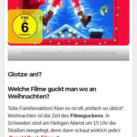
Schöne Bescherung Warner Bros (Universal Pictures)
Glotze an!?
Welche Filme guckt man wo an
Weihnachten?
Tolle Familienaktion! Aber es ist oft „einfach so üblich“.
Weihnachten ist die Zeit des
Filmeguckens
. In
Schweden sind am Heiligen Abend um 15 Uhr die
Straßen leergefegt, denn dann schaut wirklich jede:r