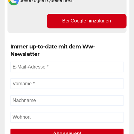
bevorzugten Quellen fest.
Bei Google hinzufügen
Immer up-to-date mit dem Ww-
Newsletter