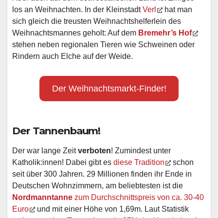
los an Weihnachten. In der Kleinstadt
Verl
hat man
sich gleich die treusten Weihnachtshelferlein des
Weihnachtsmannes geholt: Auf dem
Bremehr’s Hof
stehen neben regionalen Tieren wie Schweinen oder
Rindern auch Elche auf der Weide.
Der Weihnachtsmarkt-Finder!
Der Tannenbaum!
Der war lange Zeit
verboten
! Zumindest unter
Katholik:innen! Dabei gibt es
diese Tradition
schon
seit über 300 Jahren. 29 Millionen finden ihr Ende in
Deutschen Wohnzimmern, am beliebtesten ist die
Nordmanntanne
zum Durchschnittspreis von ca. 30-40
Euro
und mit einer Höhe von 1,69m. Laut Statistik