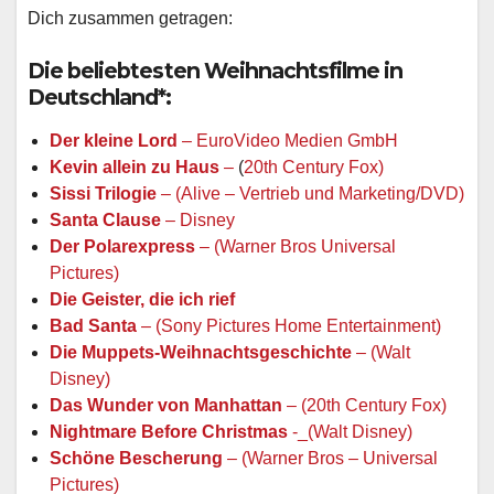
Dich zusammen getragen:
Die beliebtesten Weihnachtsfilme in
Deutschland*:
Der kleine Lord
– EuroVideo Medien GmbH
Kevin allein zu Haus
–
(
20th Century Fox)
Sissi Trilogie
– (Alive – Vertrieb und Marketing/DVD)
Santa Clause
– Disney
Der Polarexpress
– (Warner Bros Universal
Pictures)
Die Geister, die ich rief
Bad Santa
– (Sony Pictures Home Entertainment)
Die Muppets-Weihnachtsgeschichte
– (Walt
Disney)
Das Wunder von Manhattan
– (20th Century Fox)
Nightmare Before Christmas
-_(Walt Disney)
Schöne Bescherung
– (Warner Bros – Universal
Pictures)