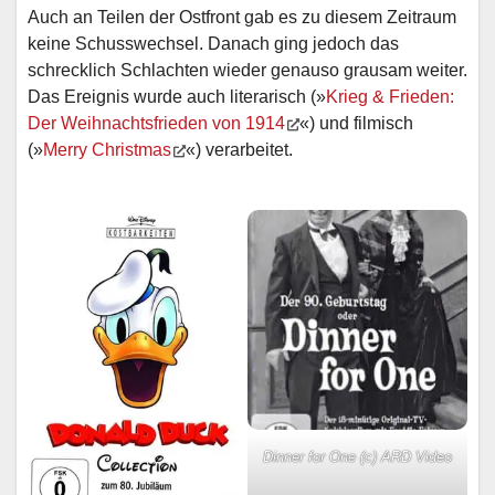
Auch an Teilen der Ostfront gab es zu diesem Zeitraum
keine Schusswechsel. Danach ging jedoch das
schrecklich Schlachten wieder genauso grausam weiter.
Das Ereignis wurde auch literarisch (»
Krieg & Frieden:
Der Weihnachtsfrieden von 1914
«) und filmisch
(»
Merry Christmas
«) verarbeitet.
Dinner for One (c) ARD Video