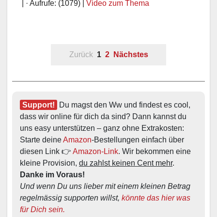
| · Aufrufe: (1079) |
Video zum Thema
Zurück
1
2
Nächstes
Support!
 Du magst den Ww und findest es cool, 
dass wir online für dich da sind? Dann kannst du 
uns easy unterstützen – ganz ohne Extrakosten: 
Starte deine 
Amazon
-Bestellungen einfach über 
diesen Link 👉 
Amazon-Link
. Wir bekommen eine 
kleine Provision, 
du zahlst keinen Cent mehr
. 
Danke im Voraus!
Und wenn Du uns lieber mit einem kleinen Betrag 
regelmässig supporten willst, 
könnte das hier was 
für Dich sein.