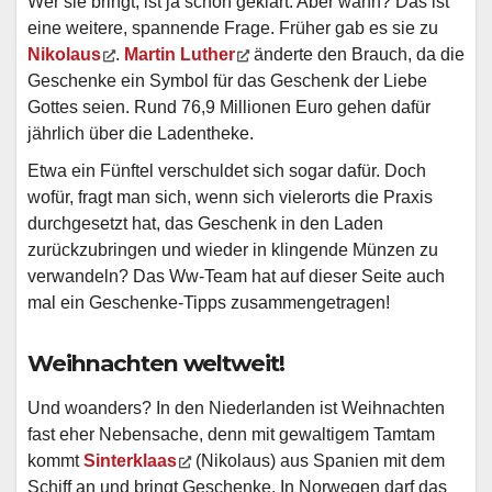
Wer sie bringt, ist ja schon geklärt. Aber wann? Das ist
eine weitere, spannende Frage. Früher gab es sie zu
Nikolaus
.
Martin Luther
änderte den Brauch, da die
Geschenke ein Symbol für das Geschenk der Liebe
Gottes seien. Rund 76,9 Millionen Euro gehen dafür
jährlich über die Ladentheke.
Etwa ein Fünftel verschuldet sich sogar dafür. Doch
wofür, fragt man sich, wenn sich vielerorts die Praxis
durchgesetzt hat, das Geschenk in den Laden
zurückzubringen und wieder in klingende Münzen zu
verwandeln? Das Ww-Team hat auf dieser Seite auch
mal ein Geschenke-Tipps zusammengetragen!
Weihnachten weltweit!
Und woanders? In den Niederlanden ist Weihnachten
fast eher Nebensache, denn mit gewaltigem Tamtam
kommt
Sinterklaas
(Nikolaus) aus Spanien mit dem
Schiff an und bringt Geschenke. In Norwegen darf das