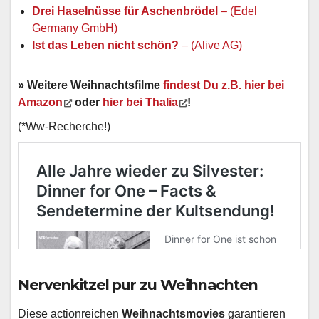
Drei Haselnüsse für Aschenbrödel
– (Edel
Germany GmbH)
Ist das Leben nicht schön?
– (Alive AG)
» Weitere Weihnachtsfilme
findest Du z.B. hier bei
Amazon
oder
hier bei Thalia
!
(*Ww-Recherche!)
Nervenkitzel pur zu Weihnachten
Diese actionreichen
Weihnachtsmovies
garantieren