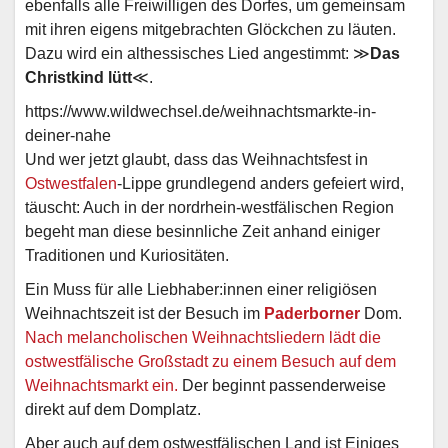
ebenfalls alle Freiwilligen des Dorfes, um gemeinsam
mit ihren eigens mitgebrachten Glöckchen zu läuten.
Dazu wird ein althessisches Lied angestimmt: ≫
Das
Christkind lütt
≪.
https://www.wildwechsel.de/weihnachtsmarkte-in-
deiner-nahe
Und wer jetzt glaubt, dass das Weihnachtsfest in
Ostwestfalen
-Lippe grundlegend anders gefeiert wird,
täuscht: Auch in der nordrhein-westfälischen Region
begeht man diese besinnliche Zeit anhand einiger
Traditionen und Kuriositäten.
Ein Muss für alle Liebhaber:innen einer religiösen
Weihnachtszeit ist der Besuch im
Paderborner
Dom.
Nach melancholischen Weihnachtsliedern lädt die
ostwestfälische Großstadt zu einem Besuch auf dem
Weihnachtsmarkt ein.
Der beginnt passenderweise
direkt auf dem Domplatz.
Aber auch auf dem ostwestfälischen Land ist Einiges