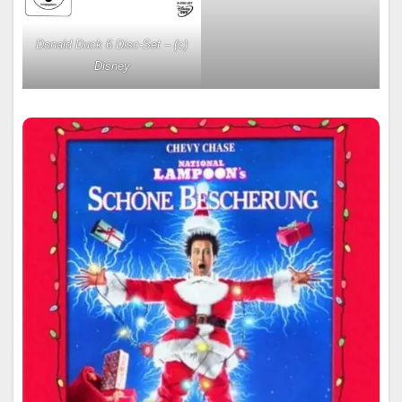
Donald Duck 6 Disc-Set – (c)
Disney