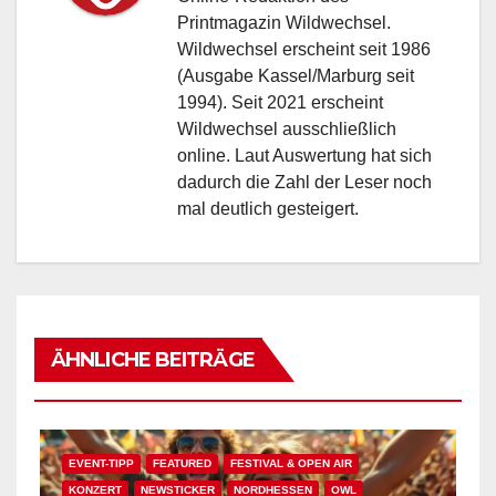
Printmagazin Wildwechsel.
Wildwechsel erscheint seit 1986
(Ausgabe Kassel/Marburg seit
1994). Seit 2021 erscheint
Wildwechsel ausschließlich
online. Laut Auswertung hat sich
dadurch die Zahl der Leser noch
mal deutlich gesteigert.
ÄHNLICHE BEITRÄGE
EVENT-TIPP
FEATURED
FESTIVAL & OPEN AIR
KONZERT
NEWSTICKER
NORDHESSEN
OWL