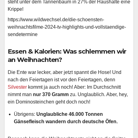
steht unter dem Tannenbaum in 27% der Haushalte eine
Krippe!
https://www.wildwechsel.de/die-schoensten-
weihnachtsfilme-2024-tv-highlights-und-vollstaendige-
sendetermine
Essen & Kalorien: Was schlemmen wir
an Weihnachten?
Die Ente war lecker, aber jetzt spannt die Hose! Und
nach den Feiertagen ist vor den Feiertagen, denn
Silvester
kommt ja auch noch! Aber: Im Durchschnitt
nimmt man
nur 370 Gramm
zu. Unglaublich. Aber, hey,
ein Dominosteinchen geht doch noch!
Übrigens:
Unglaubliche 46.000 Tonnen
Gänsefleisch wandern durch deutsche Öfen.