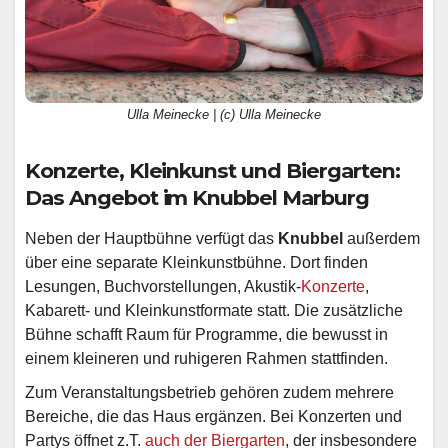
Ulla Meinecke | (c) Ulla Meinecke
Konzerte, Kleinkunst und Biergarten:
Das Angebot im Knubbel Marburg
Neben der Hauptbühne verfügt das
Knubbel
außerdem
über eine separate Kleinkunstbühne. Dort finden
Lesungen, Buchvorstellungen, Akustik-
Konzerte
,
Kabarett- und Kleinkunstformate statt. Die zusätzliche
Bühne schafft Raum für Programme, die bewusst in
einem kleineren und ruhigeren Rahmen stattfinden.
Zum Veranstaltungsbetrieb gehören zudem mehrere
Bereiche, die das Haus ergänzen. Bei Konzerten und
Partys öffnet z.T.
auch der Biergarten
, der insbesondere