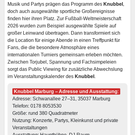
Musik und Partys prägen das Programm des
Knubbel
,
doch auch ausgewählte sportliche Großereignisse
finden hier ihren Platz. Zur Fußball-Weltmeisterschaft
2026 wurden zum Beispiel ausgewählte Spiele auf
großer Leinwand übertragen. Dann transformiert sich
die Location für einige Abende in einen Treffpunkt für
Fans, die die besondere Atmosphäre eines
internationalen Turniers gemeinsam erleben möchten.
Zwischen Torjubel, Spannung und Fachsimpeleien
sorgt das Public Viewing für zusätzliche Abwechslung
im Veranstaltungskalender des
Knubbel
.
Knubbel Marburg – Adresse und Ausstattung
:
Adresse: Schwanallee 27–31, 35037 Marburg
Telefon: 0178 8053530
Größe: rund 380 Quadratmeter
Nutzung: Konzerte, Partys, Kleinkunst und private 
Veranstaltungen
Ausstattung: Hauptbühne, DJ-Raum, 