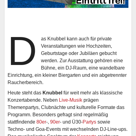
D
as Knubbel kann auch für private
Veranstaltungen wie Hochzeiten,
Geburtstage oder Jubiläen gebucht
werden. Zur Ausstattung gehören eine
Bühne, ein DJ-Raum, eine wandelbare
Einrichtung, ein kleiner Biergarten und ein abgetrennter
Raucherbereich.
Heute steht das
Knubbel
für weit mehr als klassische
Konzertabende. Neben
Live-Musik
prägen
Themenpartys, Clubnächte und kulturelle Formate das
Programm. Besonders gefragt sind regelmäßig
stattfindende
80er
-,
90er
- und Ü30-
Partys
sowie
Techno- und Goa-Events mit wechselnden DJ-Line-ups.