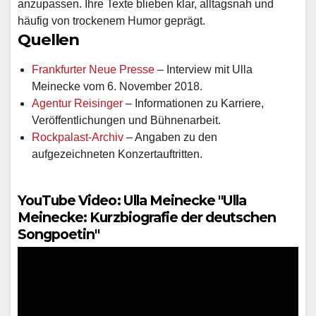
anzupassen. Ihre Texte blieben klar, alltagsnah und
häufig von trockenem Humor geprägt.
Quellen
Frankfurter Neue Presse
– Interview mit Ulla
Meinecke vom 6. November 2018.
Agentur Reisinger
– Informationen zu Karriere,
Veröffentlichungen und Bühnenarbeit.
Rockpalast-Archiv
– Angaben zu den
aufgezeichneten Konzertauftritten.
YouTube Video: Ulla Meinecke "Ulla
Meinecke: Kurzbiografie der deutschen
Songpoetin"