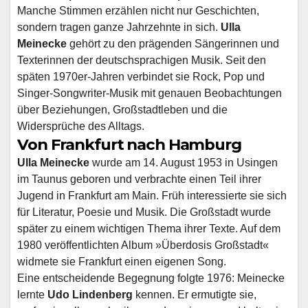
Manche Stimmen erzählen nicht nur Geschichten,
sondern tragen ganze Jahrzehnte in sich.
Ulla
Meinecke
gehört zu den prägenden Sängerinnen und
Texterinnen der deutschsprachigen Musik. Seit den
späten 1970er-Jahren verbindet sie Rock, Pop und
Singer-Songwriter-Musik mit genauen Beobachtungen
über Beziehungen, Großstadtleben und die
Widersprüche des Alltags.
Von Frankfurt nach Hamburg
Ulla Meinecke
wurde am 14. August 1953 in Usingen
im Taunus geboren und verbrachte einen Teil ihrer
Jugend in Frankfurt am Main. Früh interessierte sie sich
für Literatur, Poesie und Musik. Die Großstadt wurde
später zu einem wichtigen Thema ihrer Texte. Auf dem
1980 veröffentlichten Album »Überdosis Großstadt«
widmete sie Frankfurt einen eigenen Song.
Eine entscheidende Begegnung folgte 1976: Meinecke
lernte
Udo Lindenberg
kennen. Er ermutigte sie,