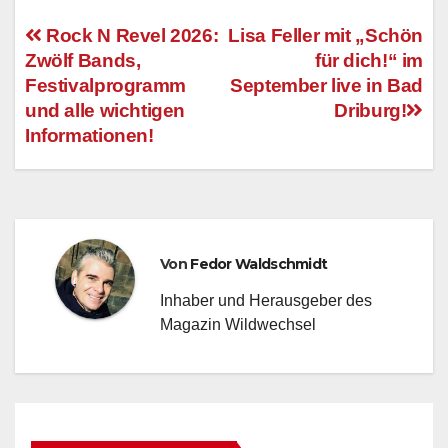
Rock N Revel 2026:
Lisa Feller mit „Schön
Zwölf Bands,
für dich!“ im
Beitragsnavigation
Festivalprogramm
September live in Bad
und alle wichtigen
Driburg!
Informationen!
Von
Fedor Waldschmidt
Inhaber und Herausgeber des
Magazin Wildwechsel