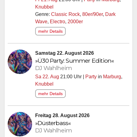
Knubbel
Genre:
Classic Rock
,
80er/90er
,
Dark
Wave
,
Electro
,
2000er
mehr Details
Samstag 22. August 2026
»Ü30 Party: Summer Edition«
DJ Wahlheim
Sa 22. Aug
21:00 Uhr |
Party
in
Marburg
,
Knubbel
mehr Details
Freitag 28. August 2026
»Düsterbass«
DJ Wahlheim