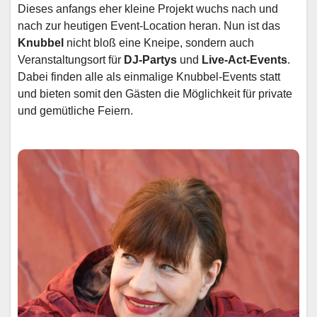
Dieses anfangs eher kleine Projekt wuchs nach und
nach zur heutigen Event-Location heran. Nun ist das
Knubbel
nicht bloß eine Kneipe, sondern auch
Veranstaltungsort für
DJ-Partys
und
Live-Act-Events
.
Dabei finden alle als einmalige Knubbel-Events statt
und bieten somit den Gästen die Möglichkeit für private
und gemütliche Feiern.