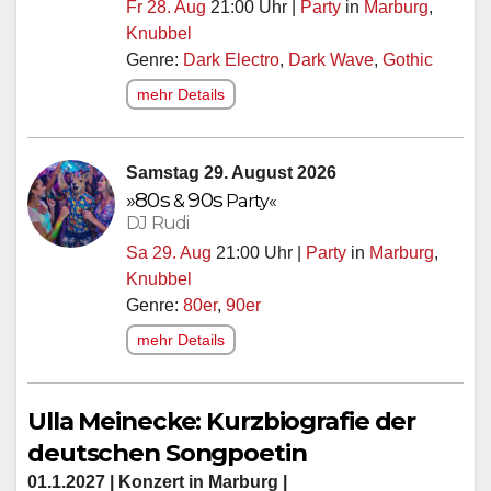
Fr 28. Aug
21:00 Uhr |
Party
in
Marburg
,
Knubbel
Genre:
Dark Electro
,
Dark Wave
,
Gothic
mehr Details
Samstag 29. August 2026
»
80s
90s
&
Party«
DJ Rudi
Sa 29. Aug
21:00 Uhr |
Party
in
Marburg
,
Knubbel
Genre:
80er
,
90er
mehr Details
Ulla Meinecke: Kurzbiografie der
deutschen Songpoetin
01.1.2027 | Konzert in Marburg |