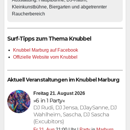
Kleinkunstbühne, Biergarten und abgetrennter 
Raucherbereich
Surf-Tipps zum Thema Knubbel
Knubbel Marburg auf Facebook
Offizielle Website vom Knubbel
Aktuell Veranstaltungen im Knubbel Marburg
Freitag 21. August 2026
»6 in 1 Party«
DJ Rudi, DJ Jensa, DJaySanne, DJ
Wahlheim, Sascha, DJ Sascha
(Excubitors)
Fr 21. Aug
21:00 Uhr |
Party
in
Marburg
,