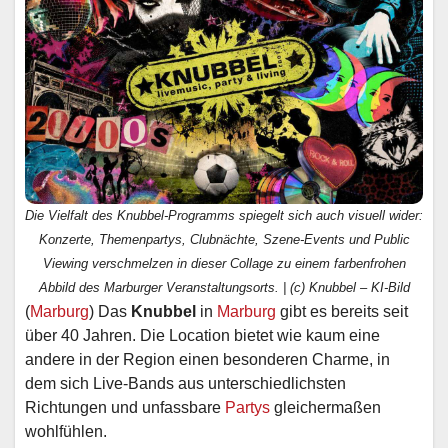
Die Vielfalt des Knubbel-Programms spiegelt sich auch visuell wider:
Konzerte, Themenpartys, Clubnächte, Szene-Events und Public
Viewing verschmelzen in dieser Collage zu einem farbenfrohen
Abbild des Marburger Veranstaltungsorts. | (c) Knubbel – KI-Bild
(
Marburg
) Das
Knubbel
in
Marburg
gibt es bereits seit
über 40 Jahren. Die Location bietet wie kaum eine
andere in der Region einen besonderen Charme, in
dem sich Live-Bands aus unterschiedlichsten
Richtungen und unfassbare
Partys
gleichermaßen
wohlfühlen.