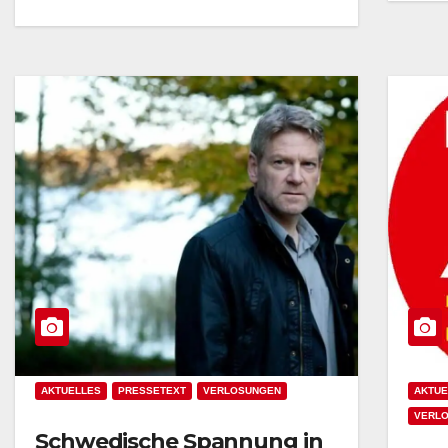
AKTUELLES
PRESSETEXT
VERLOSUNGEN
AKTUE
VERL
Schwedische Spannung in