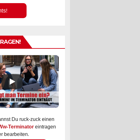
hts!
TRAGEN!
kannst Du ruck-zuck einen
 Ww-Terminator
eintragen
r bearbeiten.