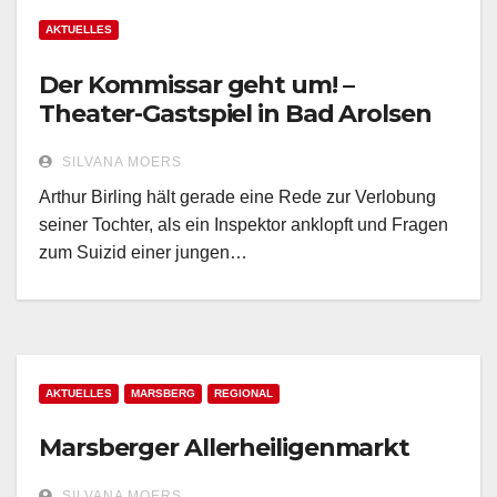
AKTUELLES
Der Kommissar geht um! –
Theater-Gastspiel in Bad Arolsen
SILVANA MOERS
Arthur Birling hält gerade eine Rede zur Verlobung
seiner Tochter, als ein Inspektor anklopft und Fragen
zum Suizid einer jungen…
AKTUELLES
MARSBERG
REGIONAL
Marsberger Allerheiligenmarkt
SILVANA MOERS