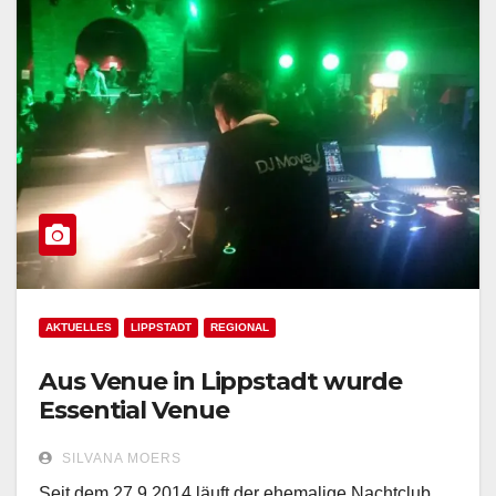
AKTUELLES
LIPPSTADT
REGIONAL
Aus Venue in Lippstadt wurde
Essential Venue
SILVANA MOERS
Seit dem 27.9.2014 läuft der ehemalige Nachtclub