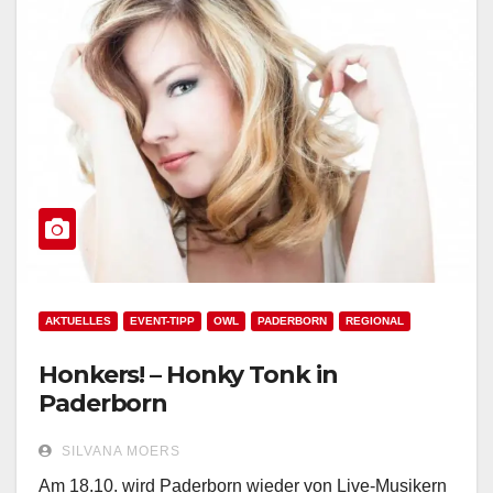
AKTUELLES
EVENT-TIPP
OWL
PADERBORN
REGIONAL
Honkers! – Honky Tonk in
Paderborn
SILVANA MOERS
Am 18.10. wird Paderborn wieder von Live-Musikern