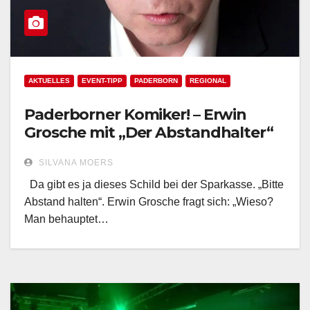
AKTUELLES
EVENT-TIPP
PADERBORN
REGIONAL
Paderborner Komiker! – Erwin
Grosche mit „Der Abstandhalter“
SILVANA MOERS
Da gibt es ja dieses Schild bei der Sparkasse. „Bitte
Abstand halten“. Erwin Grosche fragt sich: „Wieso?
Man behauptet…