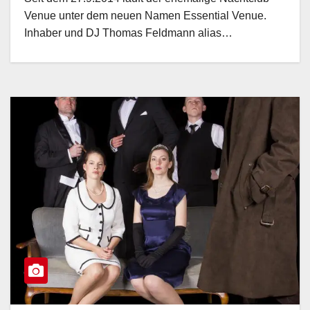
Venue unter dem neuen Namen Essential Venue.
Inhaber und DJ Thomas Feldmann alias…