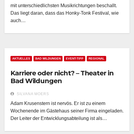
mit unterschiedlichsten Musikrichtungen beschallt.
Das liegt daran, dass das Honky-Tonk Festival, wie
auch…
AKTUELLES
BAD WILDUNGEN
EVENT-TIPP
REGIONAL
Karriere oder nicht? – Theater in
Bad Wildungen
SILVANA MOERS
Adam Krusenstern ist nervös. Er ist zu einem
Wochenende im Gästehaus seiner Firma eingeladen.
Der Leiter der Entwicklungsabteilung ist als…