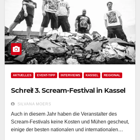
AKTUELLES
EVENT-TIPP
INTERVIEWS
KASSEL
REGIONAL
Schrei! 3. Scream-Festival in Kassel
SILVANA MOERS
Auch in diesem Jahr haben die Veranstalter des
Scream-Festivals keine Kosten und Mühen gescheut,
einige der besten nationalen und internationalen…