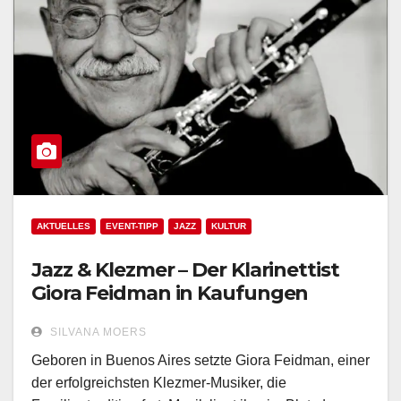
AKTUELLES
EVENT-TIPP
JAZZ
KULTUR
Jazz & Klezmer – Der Klarinettist
Giora Feidman in Kaufungen
SILVANA MOERS
Geboren in Buenos Aires setzte Giora Feidman, einer
der erfolgreichsten Klezmer-Musiker, die