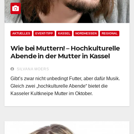
AKTUELLES
EVENT-TIPP
KASSEL
NORDHESSEN
REGIONAL
Wie bei Muttern! – Hochkulturelle
Abende in der Mutter in Kassel
SILVANA MOERS
Gibt’s zwar nicht unbedingt Futter, aber dafür Musik.
Gleich zwei „hochkulturelle Abende“ bietet die
Kasseler Kultkneipe Mutter im Oktober.