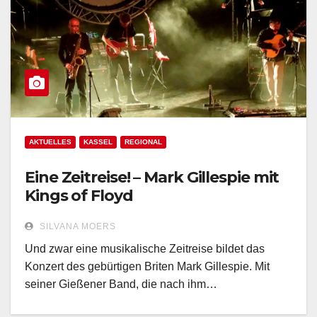
AKTUELLES
KASSEL
REGIONAL
Eine Zeitreise! – Mark Gillespie mit
Kings of Floyd
SILVANA MOERS
Und zwar eine musikalische Zeitreise bildet das
Konzert des gebürtigen Briten Mark Gillespie. Mit
seiner Gießener Band, die nach ihm…