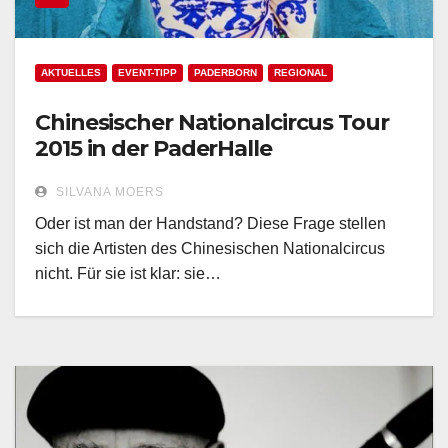
AKTUELLES
EVENT-TIPP
PADERBORN
REGIONAL
Chinesischer Nationalcircus Tour
2015 in der PaderHalle
SILVANA MOERS
Oder ist man der Handstand? Diese Frage stellen
sich die Artisten des Chinesischen Nationalcircus
nicht. Für sie ist klar: sie…