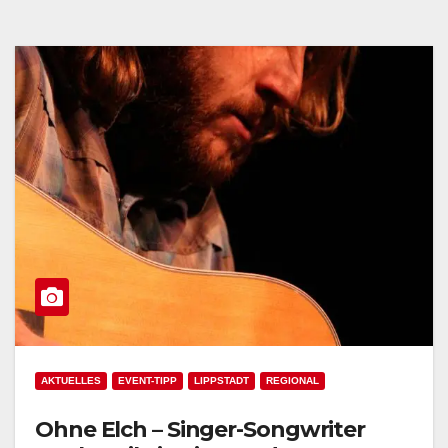
AKTUELLES
EVENT-TIPP
LIPPSTADT
REGIONAL
Ohne Elch – Singer-Songwriter