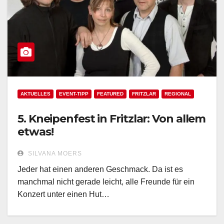
AKTUELLES
EVENT-TIPP
FEATURED
FRITZLAR
REGIONAL
5. Kneipenfest in Fritzlar: Von allem
etwas!
SILVANA MOERS
Jeder hat einen anderen Geschmack. Da ist es
manchmal nicht gerade leicht, alle Freunde für ein
Konzert unter einen Hut…