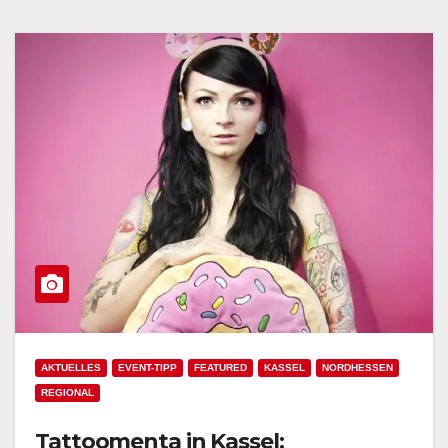
AKTUELLES
EVENT-TIPP
FEATURED
KASSEL
NORDHESSEN
REGIONAL
Tattoomenta in Kassel: