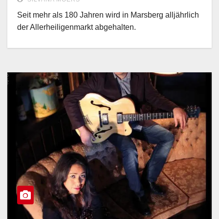
Seit mehr als 180 Jahren wird in Marsberg alljährlich
der Allerheiligenmarkt abgehalten.