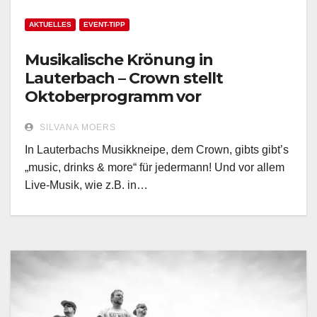
AKTUELLES
EVENT-TIPP
Musikalische Krönung in
Lauterbach – Crown stellt
Oktoberprogramm vor
SILVANA MOERS
In Lauterbachs Musikkneipe, dem Crown, gibts gibt’s
„music, drinks & more“ für jedermann! Und vor allem
Live-Musik, wie z.B. in…