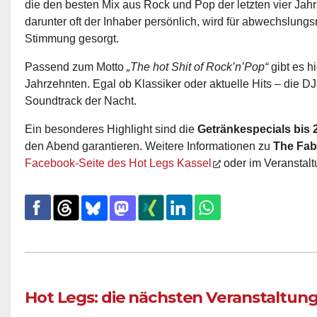
die den besten Mix aus Rock und Pop der letzten vier Jah
darunter oft der Inhaber persönlich, wird für abwechslun
Stimmung gesorgt.
Passend zum Motto
„The hot Shit of Rock’n’Pop“
gibt es hi
Jahrzehnten. Egal ob Klassiker oder aktuelle Hits – die D
Soundtrack der Nacht.
Ein besonderes Highlight sind die
Getränkespecials bis 
den Abend garantieren. Weitere Informationen zu
The Fab
Facebook-Seite des Hot Legs Kassel
oder im Veranstal
Hot Legs: die nächsten Veranstaltun