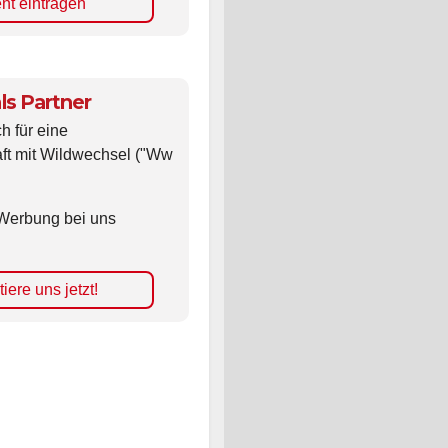
nt eintragen
ls Partner
ch für eine
ft mit Wildwechsel ("Ww
Werbung bei uns
iere uns jetzt!