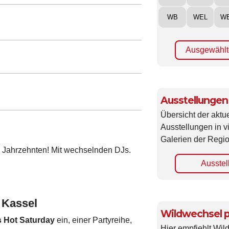
WB
WEL
W
Ausgewählt
Ausstellungen
Übersicht der aktue
Ausstellungen in 
Galerien der Regio
 4 Jahrzehnten! Mit wechselnden DJs.
Ausstel
 Kassel
Wildwechsel p
 Hot Saturday
ein, einer Partyreihe,
Hier empfiehlt Wi