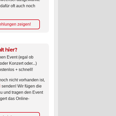
 dafür oft auch noch
hlungen zeigen!
lt hier?
nen Event (egal ob
oder Konzert oder...)
ostenlos + schnell!
noch nicht vorhanden ist,
l
senden! Wir fügen die
zu und tragen den Event
gert das Online-