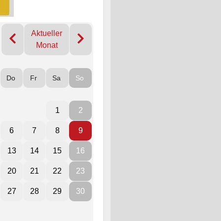
Aktueller
Monat
Do
Fr
Sa
So
1
2
6
7
8
9
13
14
15
16
20
21
22
23
27
28
29
30