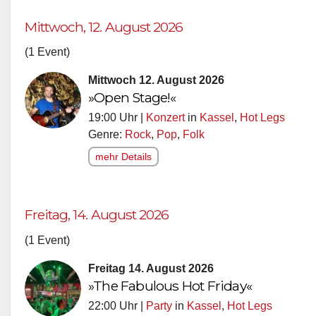
Mittwoch, 12. August 2026
(1 Event)
Mittwoch 12. August 2026
»Open Stage!«
19:00 Uhr |
Konzert
in
Kassel
,
Hot Legs
Genre:
Rock
,
Pop
,
Folk
mehr Details
Freitag, 14. August 2026
(1 Event)
Freitag 14. August 2026
»The Fabulous Hot Friday«
22:00 Uhr |
Party
in
Kassel
,
Hot Legs