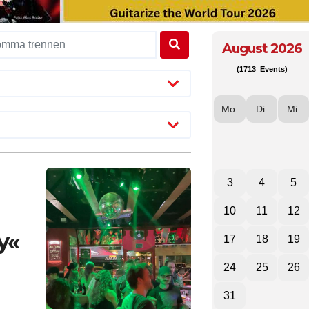
August 2026
(1713 Events)
Mo
Di
Mi
3
4
5
10
11
12
y«
17
18
19
24
25
26
31