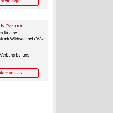
nt eintragen
ls Partner
ch für eine
ft mit Wildwechsel ("Ww
Werbung bei uns
iere uns jetzt!