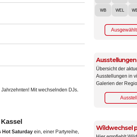
WB
WEL
W
Ausgewählt
Ausstellungen
Übersicht der aktue
Ausstellungen in 
Galerien der Regio
 4 Jahrzehnten! Mit wechselnden DJs.
Ausstel
 Kassel
Wildwechsel p
 Hot Saturday
ein, einer Partyreihe,
Hier empfiehlt Wi