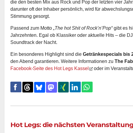
die den besten Mix aus Rock und Pop der letzten vier Jah
darunter oft der Inhaber persönlich, wird für abwechslun
Stimmung gesorgt.
Passend zum Motto
„The hot Shit of Rock’n’Pop“
gibt es hi
Jahrzehnten. Egal ob Klassiker oder aktuelle Hits – die D
Soundtrack der Nacht.
Ein besonderes Highlight sind die
Getränkespecials bis 
den Abend garantieren. Weitere Informationen zu
The Fab
Facebook-Seite des Hot Legs Kassel
oder im Veranstal
Hot Legs: die nächsten Veranstaltun