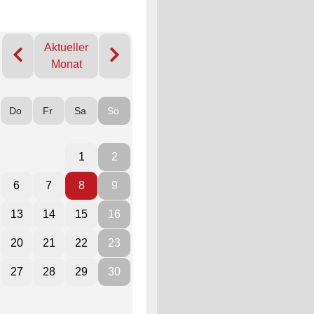
Aktueller
Monat
Do
Fr
Sa
So
1
2
6
7
8
9
13
14
15
16
20
21
22
23
27
28
29
30