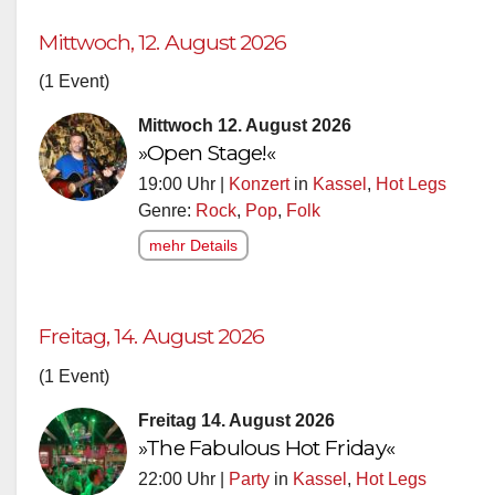
Mittwoch, 12. August 2026
(1 Event)
Mittwoch 12. August 2026
»Open Stage!«
19:00 Uhr |
Konzert
in
Kassel
,
Hot Legs
Genre:
Rock
,
Pop
,
Folk
mehr Details
Freitag, 14. August 2026
(1 Event)
Freitag 14. August 2026
»The Fabulous Hot Friday«
22:00 Uhr |
Party
in
Kassel
,
Hot Legs