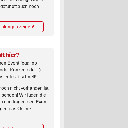
 dafür oft auch noch
hlungen zeigen!
lt hier?
nen Event (egal ob
oder Konzert oder...)
ostenlos + schnell!
noch nicht vorhanden ist,
l
senden! Wir fügen die
zu und tragen den Event
gert das Online-