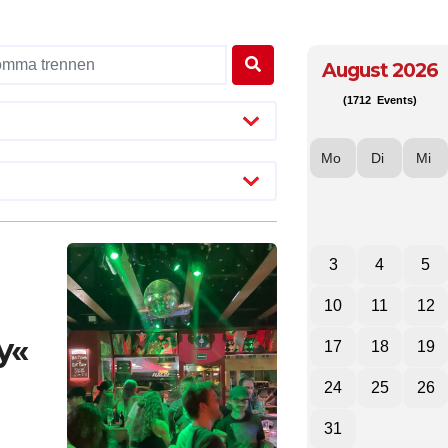
August 2026
(1712 Events)
Mo
Di
Mi
3
4
5
10
11
12
y«
17
18
19
24
25
26
31