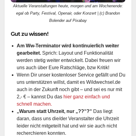
Aktuelle Veranstaltungen heute, morgen und am Wochenende:
egal ob Party, Festival, Openair, oder Konzert | (c) Brandon
Bolender auf Pixabay
Gut zu wissen!
Am Ww-Terminator wird kontinuierlich weiter
gearbeitet.
Sprich: Layout und Funktionalität
werden stetig weiter entwickelt. Dabei freuen wir
uns auch über Eure Ratschläge, bzw Kritik!
Wenn Dir unser kostenloser Service gefällt und Du
uns unterstützen willst, damit es Wildwechsel.de
auch in der Zukunft noch gibt – und sei es nur mit
2,- € – kannst Du das
hier ganz einfach und
schnell machen.
„Warum statt Uhrzeit, nur „??“?“
Das liegt
daran, dass uns die/der Veranstalter die Uhrzeit
leider nicht mitgeteilt hat und wir sie auch nicht
recherchieren konnten.