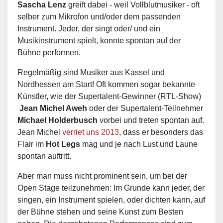
Sascha Lenz
greift dabei - weil Vollblutmusiker - oft
selber zum Mikrofon und/oder dem passenden
Instrument. Jeder, der singt oder/ und ein
Musikinstrument spielt, konnte spontan auf der
Bühne performen.
Regelmäßig sind Musiker aus Kassel und
Nordhessen am Start! Oft kommen sogar bekannte
Künstler, wie der Supertalent-Gewinner (RTL-Show)
Jean Michel Aweh
oder der Supertalent-Teilnehmer
Michael Holderbusch
vorbei und treten spontan auf.
Jean Michel
verriet uns 2013
, dass er besonders das
Flair im
Hot Legs
mag und je nach Lust und Laune
spontan auftritt.
Aber man muss nicht prominent sein, um bei der
Open Stage teilzunehmen: Im Grunde kann jeder, der
singen, ein Instrument spielen, oder dichten kann, auf
der Bühne stehen und seine Kunst zum Besten