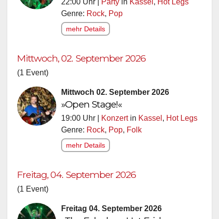
22:00 Uhr |
Party
in
Kassel
,
Hot Legs
Genre:
Rock
,
Pop
mehr Details
Mittwoch, 02. September 2026
(1 Event)
Mittwoch 02. September 2026
»Open Stage!«
19:00 Uhr |
Konzert
in
Kassel
,
Hot Legs
Genre:
Rock
,
Pop
,
Folk
mehr Details
Freitag, 04. September 2026
(1 Event)
Freitag 04. September 2026