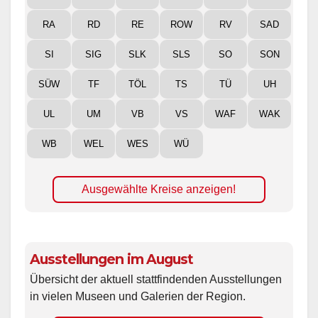
RA
RD
RE
ROW
RV
SAD
SI
SIG
SLK
SLS
SO
SON
SÜW
TF
TÖL
TS
TÜ
UH
UL
UM
VB
VS
WAF
WAK
WB
WEL
WES
WÜ
Ausgewählte Kreise anzeigen!
Ausstellungen im August
Übersicht der aktuell stattfindenden Ausstellungen
in vielen Museen und Galerien der Region.