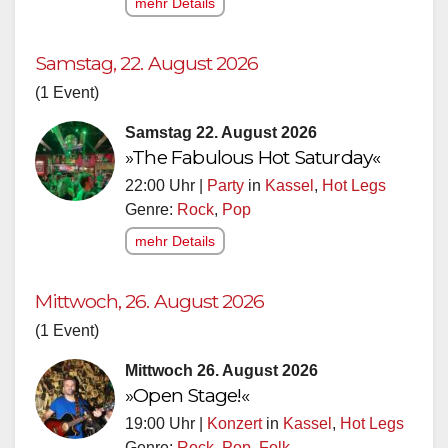
mehr Details
Samstag, 22. August 2026
(1 Event)
Samstag 22. August 2026
»The Fabulous Hot Saturday«
22:00 Uhr |
Party
in
Kassel
,
Hot Legs
Genre:
Rock
,
Pop
mehr Details
Mittwoch, 26. August 2026
(1 Event)
Mittwoch 26. August 2026
»Open Stage!«
19:00 Uhr |
Konzert
in
Kassel
,
Hot Legs
Genre:
Rock
,
Pop
,
Folk