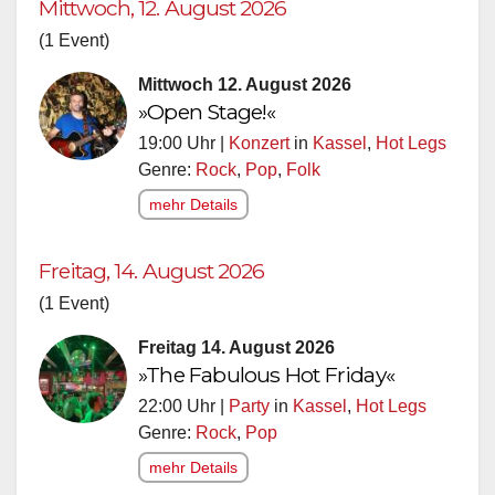
Mittwoch, 12. August 2026
(1 Event)
Mittwoch 12. August 2026
»Open Stage!«
19:00 Uhr |
Konzert
in
Kassel
,
Hot Legs
Genre:
Rock
,
Pop
,
Folk
mehr Details
Freitag, 14. August 2026
(1 Event)
Freitag 14. August 2026
»The Fabulous Hot Friday«
22:00 Uhr |
Party
in
Kassel
,
Hot Legs
Genre:
Rock
,
Pop
mehr Details