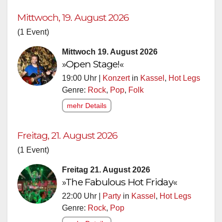
Mittwoch, 19. August 2026
(1 Event)
Mittwoch 19. August 2026
»Open Stage!«
19:00 Uhr |
Konzert
in
Kassel
,
Hot Legs
Genre:
Rock
,
Pop
,
Folk
mehr Details
Freitag, 21. August 2026
(1 Event)
Freitag 21. August 2026
»The Fabulous Hot Friday«
22:00 Uhr |
Party
in
Kassel
,
Hot Legs
Genre:
Rock
,
Pop