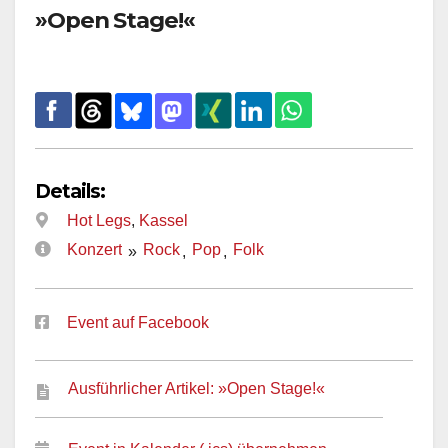
»Open Stage!«
Details:
Hot Legs
,
Kassel
Konzert
Rock
Pop
Folk
»
,
,
Event auf Facebook
Ausführlicher Artikel: »Open Stage!«