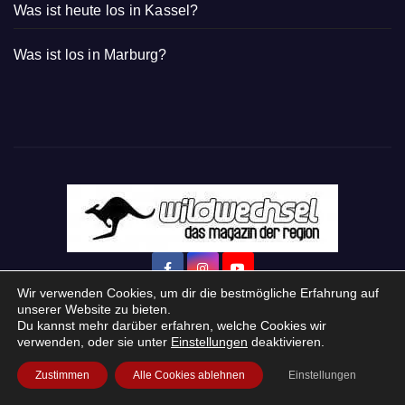
Was ist heute los in Kassel?
Was ist los in Marburg?
Wir verwenden Cookies, um dir die bestmögliche Erfahrung auf
unserer Website zu bieten.
Du kannst mehr darüber erfahren, welche Cookies wir
verwenden, oder sie unter
Einstellungen
deaktivieren.
Startseite
Login
Mein Konto
· WERBEN auf Wildwechsel.de
Zustimmen
Alle Cookies ablehnen
Einstellungen
+ Neue Veranstaltung eintragen: