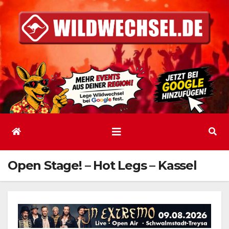
Zum
Inhalt
springen
Open Stage! – Hot Legs – Kassel