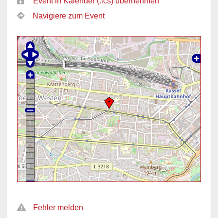
Event in Kalender (.ics) übernehmen
Navigiere zum Event
Fehler melden