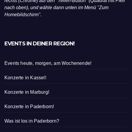
rechts (Chrome) auf den "Teilen-Button" (Quadrat mit Pfeil
nach oben), und wähle dann unten im Menü "Zum
Homebildschirm".
EVENTS IN DEINER REGION!
Events heute, morgen, am Wochenende!
Konzerte in Kassel!
Konzerte in Marburg!
Konzerte in Paderborn!
Was ist los in Paderborn?