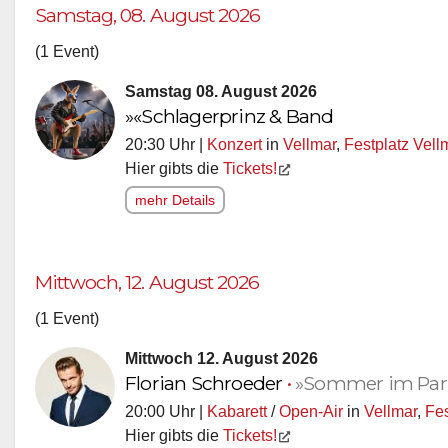
Samstag, 08. August 2026
(1 Event)
Samstag 08. August 2026
»«Schlagerprinz & Band
20:30 Uhr |
Konzert
in
Vellmar
,
Festplatz Vell
Hier gibts die
Tickets!
mehr Details
Mittwoch, 12. August 2026
(1 Event)
Mittwoch 12. August 2026
Florian Schroeder
•
»Sommer im Par
20:00 Uhr |
Kabarett
/
Open-Air
in
Vellmar
,
Fes
Hier gibts die
Tickets!