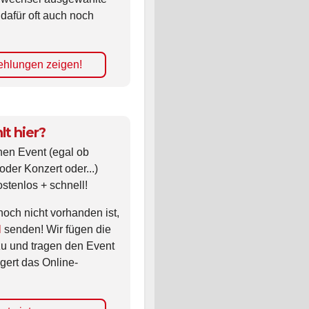
 dafür oft auch noch
hlungen zeigen!
lt hier?
nen Event (egal ob
oder Konzert oder...)
ostenlos + schnell!
noch nicht vorhanden ist,
l
senden! Wir fügen die
zu und tragen den Event
gert das Online-