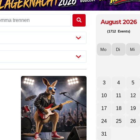
August 2026
(1712 Events)
Mo
Di
Mi
3
4
5
10
11
12
17
18
19
24
25
26
31