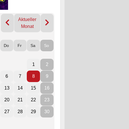
Aktueller
Monat
Do
Fr
Sa
So
1
2
6
7
8
9
13
14
15
16
20
21
22
23
27
28
29
30