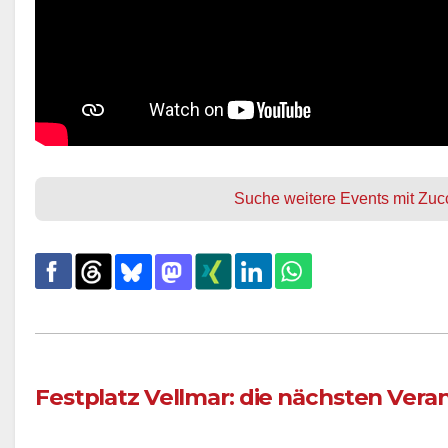
Suche weitere Events mit Zucc
Festplatz Vellmar: die nächsten Ver