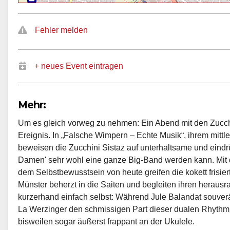
Fehler melden
+ neues Event eintragen
Mehr:
Um es gleich vorweg zu nehmen: Ein Abend mit den Zucchini
Ereignis. In „Falsche Wimpern – Echte Musik“, ihrem mitt
beweisen die Zucchini Sistaz auf unterhaltsame und eindrü
Damen' sehr wohl eine ganze Big-Band werden kann. Mit
dem Selbstbewusstsein von heute greifen die kokett frisie
Münster beherzt in die Saiten und begleiten ihren hera
kurzerhand einfach selbst: Während Jule Balandat souverä
La Werzinger den schmissigen Part dieser dualen Rhythm
bisweilen sogar äußerst frappant an der Ukulele.