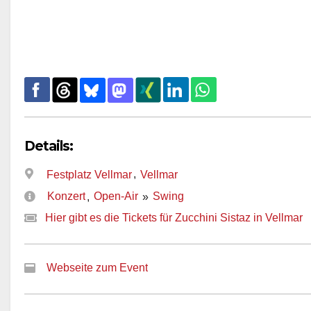
Details:
,
Festplatz Vellmar
Vellmar
Konzert
Open-Air
Swing
,
»
Hier gibt es die Tickets für Zucchini Sistaz in Vellmar
Webseite zum Event