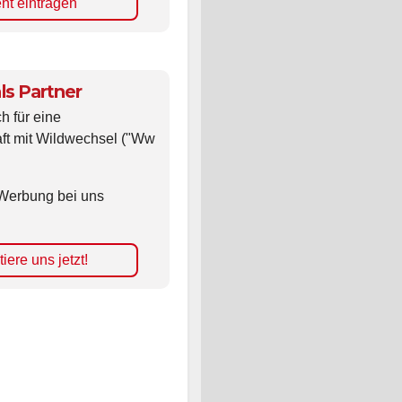
nt eintragen
ls Partner
ch für eine
ft mit Wildwechsel ("Ww
Werbung bei uns
iere uns jetzt!