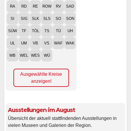
RA
RD
RE
ROW
RV
SAD
SI
SIG
SLK
SLS
SO
SON
SÜW
TF
TÖL
TS
TÜ
UH
UL
UM
VB
VS
WAF
WAK
WB
WEL
WES
WÜ
Ausgewählte Kreise
anzeigen!
Ausstellungen im August
Übersicht der aktuell stattfindenden Ausstellungen in
vielen Museen und Galerien der Region.