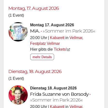
Montag, 17. August 2026
(1 Event)
Montag 17. August 2026
MiA.
•
»Sommer im Park 2026«
20:00 Uhr |
Kabarett
in
Vellmar
,
Festplatz Vellmar
Hier gibts die
Tickets!
mehr Details
Dienstag, 18. August 2026
(1 Event)
Dienstag 18. August 2026
Frida Suzanne von Borsody
•
»Sommer im Park 2026«
20:00 Uhr |
Kabarett
in
Vellmar
,