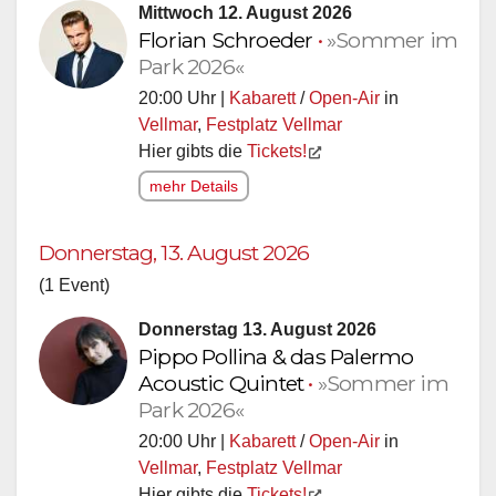
Mittwoch 12. August 2026
Florian Schroeder
•
»Sommer im
Park 2026«
20:00 Uhr |
Kabarett
/
Open-Air
in
Vellmar
,
Festplatz Vellmar
Hier gibts die
Tickets!
mehr Details
Donnerstag, 13. August 2026
(1 Event)
Donnerstag 13. August 2026
Pippo Pollina & das Palermo
Acoustic Quintet
•
»Sommer im
Park 2026«
20:00 Uhr |
Kabarett
/
Open-Air
in
Vellmar
,
Festplatz Vellmar
Hier gibts die
Tickets!