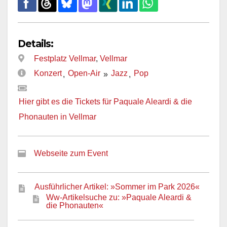
Details:
Festplatz Vellmar
,
Vellmar
Konzert
Open-Air
Jazz
Pop
,
»
,
Hier gibt es die Tickets für Paquale Aleardi & die
Phonauten in Vellmar
Webseite zum Event
Ausführlicher Artikel: »Sommer im Park 2026«
Ww-Artikelsuche zu: »Paquale Aleardi &
die Phonauten«