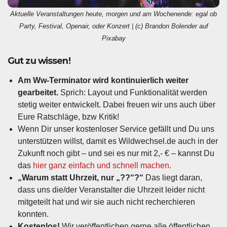
Aktuelle Veranstaltungen heute, morgen und am Wochenende: egal ob
Party, Festival, Openair, oder Konzert | (c) Brandon Bolender auf
Pixabay
Gut zu wissen!
Am Ww-Terminator wird kontinuierlich weiter
gearbeitet.
Sprich: Layout und Funktionalität werden
stetig weiter entwickelt. Dabei freuen wir uns auch über
Eure Ratschläge, bzw Kritik!
Wenn Dir unser kostenloser Service gefällt und Du uns
unterstützen willst, damit es Wildwechsel.de auch in der
Zukunft noch gibt – und sei es nur mit 2,- € – kannst Du
das
hier ganz einfach und schnell machen.
„Warum statt Uhrzeit, nur „??“?“
Das liegt daran,
dass uns die/der Veranstalter die Uhrzeit leider nicht
mitgeteilt hat und wir sie auch nicht recherchieren
konnten.
Kostenlos!
Wir veröffentlichen gerne
alle öffentlichen