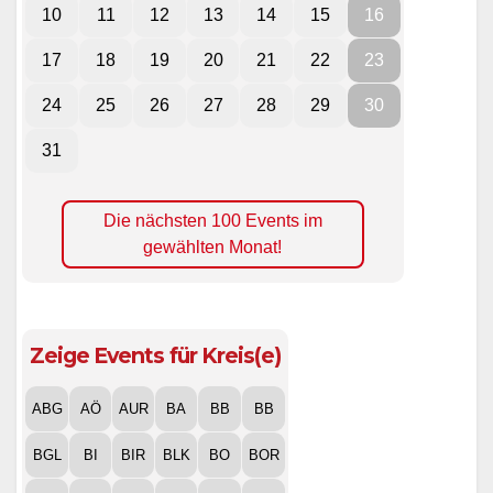
10
11
12
13
14
15
16
17
18
19
20
21
22
23
24
25
26
27
28
29
30
31
Die nächsten 100 Events im
gewählten Monat!
Zeige Events für Kreis(e)
ABG
AÖ
AUR
BA
BB
BB
BGL
BI
BIR
BLK
BO
BOR