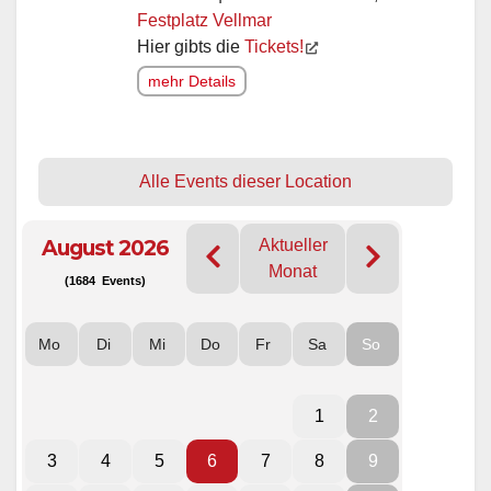
Festplatz Vellmar
Hier gibts die
Tickets!
mehr Details
Alle Events dieser Location
August 2026
Aktueller
Monat
(1684 Events)
Mo
Di
Mi
Do
Fr
Sa
So
1
2
3
4
5
6
7
8
9