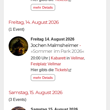
mehr Details
Freitag, 14. August 2026
(1 Event)
Freitag 14. August 2026
Jochen Malmsheimer
•
»Sommer im Park 2026«
20:00 Uhr |
Kabarett
in
Vellmar
,
Festplatz Vellmar
Hier gibts die
Tickets!
mehr Details
Samstag, 15. August 2026
(3 Events)
Samstag 15. August 2026