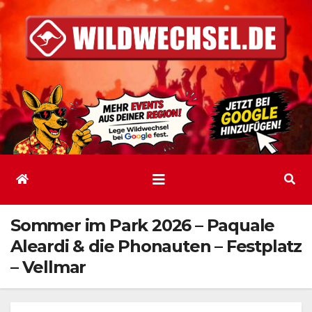
Zum
Inhalt
springen
Sommer im Park 2026 – Paquale
Aleardi & die Phonauten – Festplatz
– Vellmar