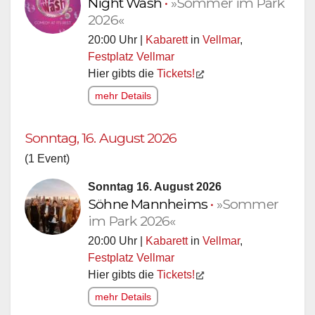
Night Wash
•
»Sommer im Park
2026«
20:00 Uhr |
Kabarett
in
Vellmar
,
Festplatz Vellmar
Hier gibts die
Tickets!
mehr Details
Sonntag, 16. August 2026
(1 Event)
Sonntag 16. August 2026
Söhne Mannheims
•
»Sommer
im Park 2026«
20:00 Uhr |
Kabarett
in
Vellmar
,
Festplatz Vellmar
Hier gibts die
Tickets!
mehr Details