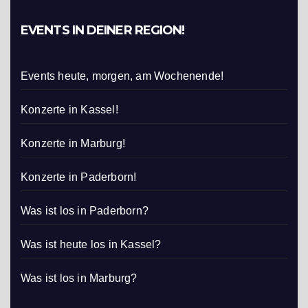
EVENTS IN DEINER REGION!
Events heute, morgen, am Wochenende!
Konzerte in Kassel!
Konzerte in Marburg!
Konzerte in Paderborn!
Was ist los in Paderborn?
Was ist heute los in Kassel?
Was ist los in Marburg?