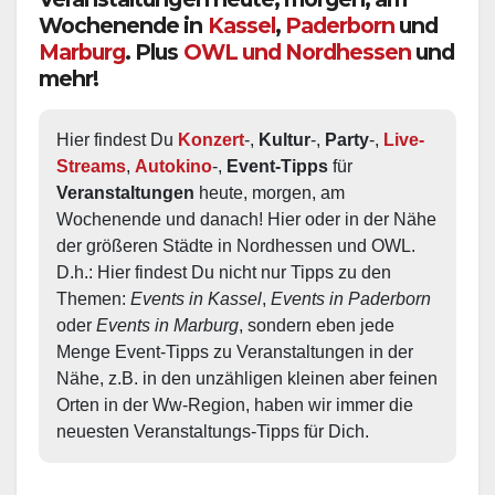
Wochenende in
Kassel
,
Paderborn
und
Marburg
. Plus
OWL und Nordhessen
und
mehr!
Hier findest Du 
Konzert
-, 
Kultur
-, 
Party
-, 
Live-
Streams
, 
Autokino
-, 
Event-Tipps
 für 
Veranstaltungen
 heute, morgen, am 
Wochenende und danach! Hier oder in der Nähe 
der größeren Städte in Nordhessen und OWL.  
D.h.: Hier findest Du nicht nur Tipps zu den 
Themen: 
Events in Kassel
, 
Events in Paderborn
oder 
Events in Marburg
, sondern eben jede 
Menge Event-Tipps zu Veranstaltungen in der 
Nähe, z.B. in den unzähligen kleinen aber feinen 
Orten in der Ww-Region, haben wir immer die 
neuesten Veranstaltungs-Tipps für Dich.