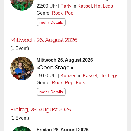
22:00 Uhr |
Party
in
Kassel
,
Hot Legs
Genre:
Rock
,
Pop
mehr Details
Mittwoch, 26. August 2026
(1 Event)
Mittwoch 26. August 2026
»Open Stage!«
19:00 Uhr |
Konzert
in
Kassel
,
Hot Legs
Genre:
Rock
,
Pop
,
Folk
mehr Details
Freitag, 28. August 2026
(1 Event)
Freitag 28. August 2026