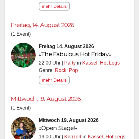
mehr Details
Freitag, 14. August 2026
(1 Event)
Freitag 14. August 2026
»The Fabulous Hot Friday«
22:00 Uhr |
Party
in
Kassel
,
Hot Legs
Genre:
Rock
,
Pop
mehr Details
Mittwoch, 19. August 2026
(1 Event)
Mittwoch 19. August 2026
»Open Stage!«
19:00 Uhr |
Konzert
in
Kassel
,
Hot Legs