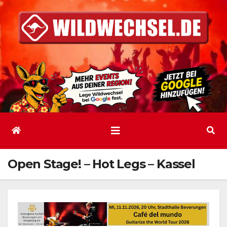
Zum
Inhalt
springen
Open Stage! – Hot Legs – Kassel