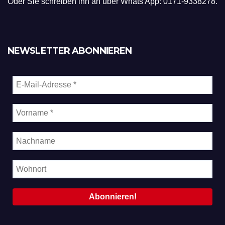
Oder Sie schreiben ihn an über Whats App: 0171-9338278.
NEWSLETTER ABONNIEREN