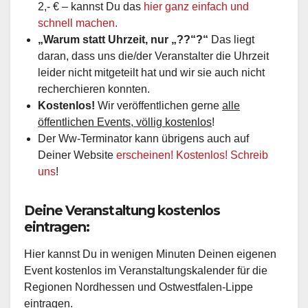
2,- € – kannst Du das
hier ganz einfach und
schnell machen.
„Warum statt Uhrzeit, nur „??“?“
Das liegt
daran, dass uns die/der Veranstalter die Uhrzeit
leider nicht mitgeteilt hat und wir sie auch nicht
recherchieren konnten.
Kostenlos!
Wir veröffentlichen gerne
alle
öffentlichen Events, völlig kostenlos
!
Der Ww-Terminator kann übrigens auch auf
Deiner Website
erscheinen! Kostenlos! Schreib
uns
!
Deine Veranstaltung kostenlos
eintragen:
Hier kannst Du in wenigen Minuten Deinen eigenen
Event kostenlos im Veranstaltungskalender für die
Regionen Nordhessen und Ostwestfalen-Lippe
eintragen.