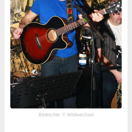
Bildrechte: © Wildwechsel