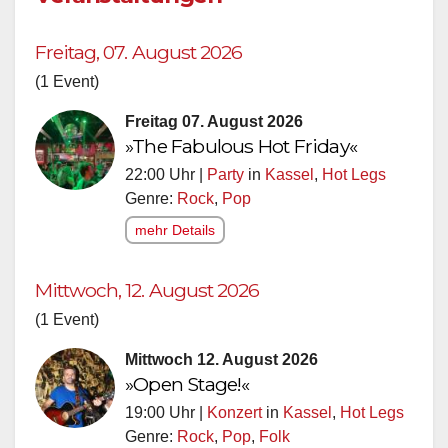
Freitag, 07. August 2026
(1 Event)
Freitag 07. August 2026
»The Fabulous Hot Friday«
22:00 Uhr |
Party
in
Kassel
,
Hot Legs
Genre:
Rock
,
Pop
mehr Details
Mittwoch, 12. August 2026
(1 Event)
Mittwoch 12. August 2026
»Open Stage!«
19:00 Uhr |
Konzert
in
Kassel
,
Hot Legs
Genre:
Rock
,
Pop
,
Folk