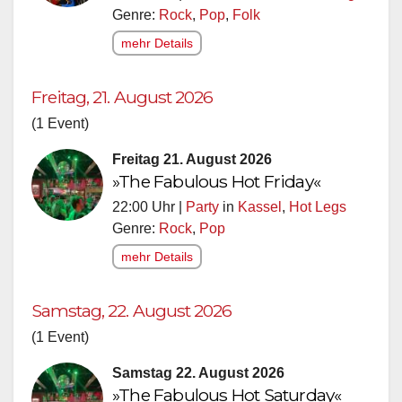
Genre:
Rock
,
Pop
,
Folk
mehr Details
Freitag, 21. August 2026
(1 Event)
Freitag 21. August 2026
»The Fabulous Hot Friday«
22:00 Uhr |
Party
in
Kassel
,
Hot Legs
Genre:
Rock
,
Pop
mehr Details
Samstag, 22. August 2026
(1 Event)
Samstag 22. August 2026
»The Fabulous Hot Saturday«