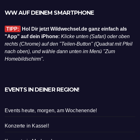
WW AUF DEINEM SMARTPHONE
TIPP:
Hol Dir jetzt Wildwechsel.de ganz einfach als
"App" auf dein iPhone:
Klicke unten (Safari) oder oben
rechts (Chrome) auf den "Teilen-Button" (Quadrat mit Pfeil
nach oben), und wähle dann unten im Menü "Zum
Homebildschirm".
EVENTS IN DEINER REGION!
Events heute, morgen, am Wochenende!
Konzerte in Kassel!