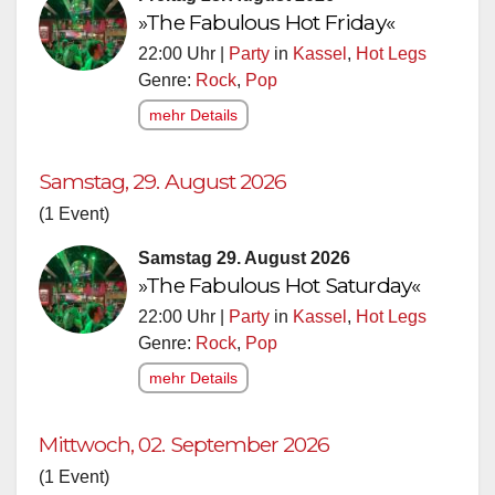
»The Fabulous Hot Friday«
22:00 Uhr |
Party
in
Kassel
,
Hot Legs
Genre:
Rock
,
Pop
mehr Details
Samstag, 29. August 2026
(1 Event)
Samstag 29. August 2026
»The Fabulous Hot Saturday«
22:00 Uhr |
Party
in
Kassel
,
Hot Legs
Genre:
Rock
,
Pop
mehr Details
Mittwoch, 02. September 2026
(1 Event)