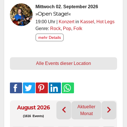
Mittwoch 02. September 2026
»Open Stage!«
19:00 Uhr |
Konzert
in
Kassel
,
Hot Legs
Genre:
Rock
,
Pop
,
Folk
mehr Details
Alle Events dieser Location
August 2026
Aktueller
Monat
(1616 Events)