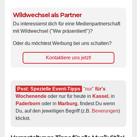
Wildwechsel als Partner
Du interessierst dich für eine Medienpartnerschaft
mit Wildwechsel ("Ww präsentiert!")?
Oder du möchtest Werbung bei uns schalten?
Kontaktiere uns jetzt!
Psst: Spezielle Event-Tipps
"nur"
 für's 
Wochenende
 oder nur für heute in 
Kassel
, in 
Paderborn
 oder in 
Marburg
, findest Du wenn 
Du, auf den jeweiligen Begriff (z.B. 
Beverungen
) 
klickst.