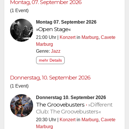
Montag, 07. September 2026
(1 Event)
Montag 07. September 2026
»Open Stage«
21:00 Uhr |
Konzert
in
Marburg
,
Cavete
Marburg
Genre:
Jazz
mehr Details
Donnerstag, 10. September 2026
(1 Event)
Donnerstag 10. September 2026
The Groovebusters
•
»Different
Club: The Groovebusters«
20:30 Uhr |
Konzert
in
Marburg
,
Cavete
Marburg