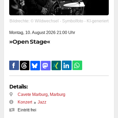
Bildrechte: © Wildwechsel - Symbolfoto - KI-generiert
Montag, 10. August 2026 21:00 Uhr
»Open Stage«
Details:
Cavete Marburg
,
Marburg
Konzert
Jazz
»
Eintritt frei