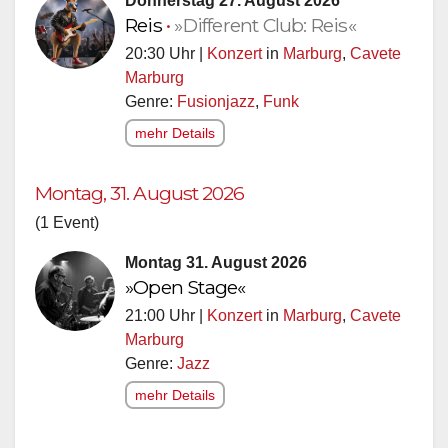
Donnerstag 27. August 2026
Reis
•
»Different Club: Reis«
20:30 Uhr |
Konzert
in
Marburg
,
Cavete
Marburg
Genre:
Fusionjazz
,
Funk
mehr Details
Montag, 31. August 2026
(1 Event)
Montag 31. August 2026
»Open Stage«
21:00 Uhr |
Konzert
in
Marburg
,
Cavete
Marburg
Genre:
Jazz
mehr Details