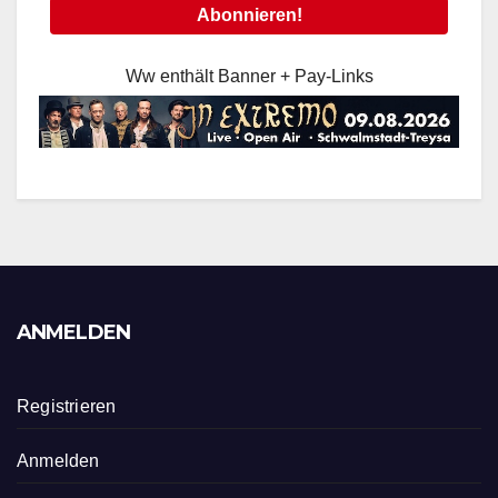
Ww enthält Banner + Pay-Links
ANMELDEN
Registrieren
Anmelden