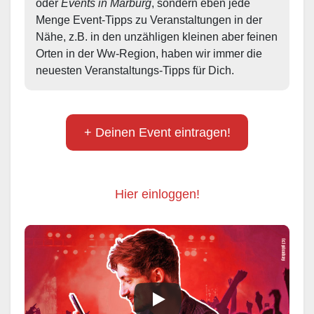
oder 
Events in Marburg
, sondern eben jede 
Menge Event-Tipps zu Veranstaltungen in der 
Nähe, z.B. in den unzähligen kleinen aber feinen 
Orten in der Ww-Region, haben wir immer die 
neuesten Veranstaltungs-Tipps für Dich.
+ Deinen Event eintragen!
Hier einloggen!