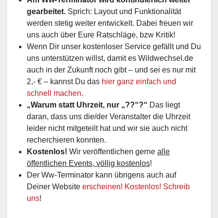
gearbeitet.
Sprich: Layout und Funktionalität
werden stetig weiter entwickelt. Dabei freuen wir
uns auch über Eure Ratschläge, bzw Kritik!
Wenn Dir unser kostenloser Service gefällt und Du
uns unterstützen willst, damit es Wildwechsel.de
auch in der Zukunft noch gibt – und sei es nur mit
2,- € – kannst Du das
hier ganz einfach und
schnell machen.
„Warum statt Uhrzeit, nur „??“?“
Das liegt
daran, dass uns die/der Veranstalter die Uhrzeit
leider nicht mitgeteilt hat und wir sie auch nicht
recherchieren konnten.
Kostenlos!
Wir veröffentlichen gerne
alle
öffentlichen Events, völlig kostenlos
!
Der Ww-Terminator kann übrigens auch auf
Deiner Website
erscheinen! Kostenlos! Schreib
uns
!