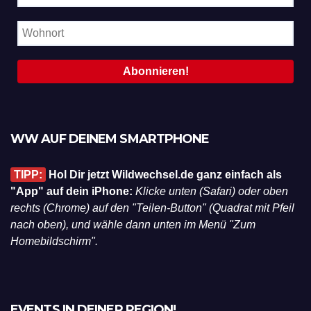
WW AUF DEINEM SMARTPHONE
TIPP:
Hol Dir jetzt Wildwechsel.de ganz einfach als
"App" auf dein iPhone:
Klicke unten (Safari) oder oben
rechts (Chrome) auf den "Teilen-Button" (Quadrat mit Pfeil
nach oben), und wähle dann unten im Menü "Zum
Homebildschirm".
EVENTS IN DEINER REGION!