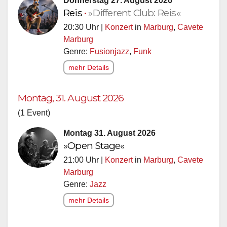
Donnerstag 27. August 2026
Reis
•
»Different Club: Reis«
20:30 Uhr |
Konzert
in
Marburg
,
Cavete
Marburg
Genre:
Fusionjazz
,
Funk
mehr Details
Montag, 31. August 2026
(1 Event)
Montag 31. August 2026
»Open Stage«
21:00 Uhr |
Konzert
in
Marburg
,
Cavete
Marburg
Genre:
Jazz
mehr Details