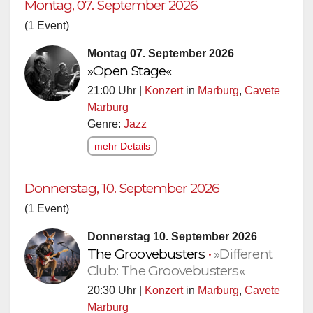
Montag, 07. September 2026
(1 Event)
Montag 07. September 2026
»Open Stage«
21:00 Uhr |
Konzert
in
Marburg
,
Cavete
Marburg
Genre:
Jazz
mehr Details
Donnerstag, 10. September 2026
(1 Event)
Donnerstag 10. September 2026
The Groovebusters
•
»Different
Club: The Groovebusters«
20:30 Uhr |
Konzert
in
Marburg
,
Cavete
Marburg