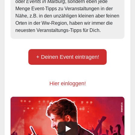
oder 
Events in Marburg
, sondern eben jede 
Menge Event-Tipps zu Veranstaltungen in der 
Nähe, z.B. in den unzähligen kleinen aber feinen 
Orten in der Ww-Region, haben wir immer die 
neuesten Veranstaltungs-Tipps für Dich.
+ Deinen Event eintragen!
Hier einloggen!