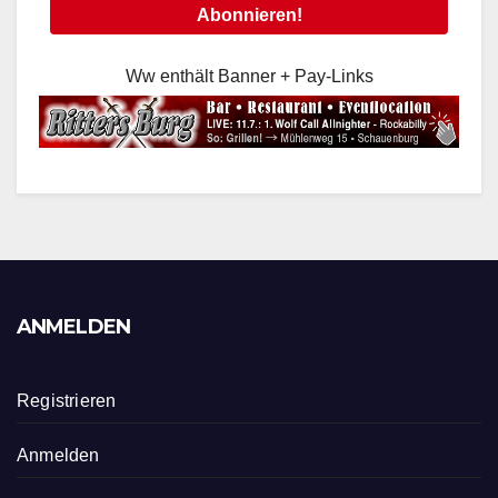
Ww enthält Banner + Pay-Links
ANMELDEN
Registrieren
Anmelden