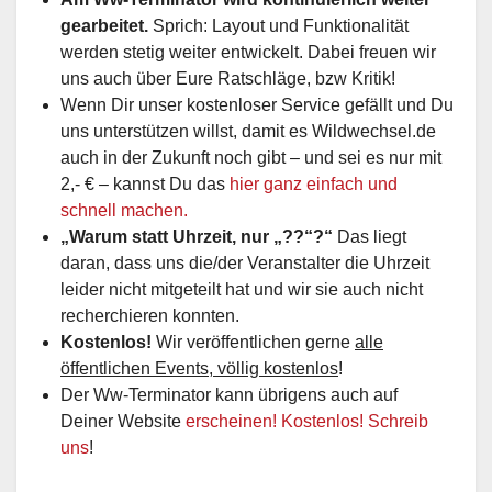
gearbeitet.
Sprich: Layout und Funktionalität
werden stetig weiter entwickelt. Dabei freuen wir
uns auch über Eure Ratschläge, bzw Kritik!
Wenn Dir unser kostenloser Service gefällt und Du
uns unterstützen willst, damit es Wildwechsel.de
auch in der Zukunft noch gibt – und sei es nur mit
2,- € – kannst Du das
hier ganz einfach und
schnell machen.
„Warum statt Uhrzeit, nur „??“?“
Das liegt
daran, dass uns die/der Veranstalter die Uhrzeit
leider nicht mitgeteilt hat und wir sie auch nicht
recherchieren konnten.
Kostenlos!
Wir veröffentlichen gerne
alle
öffentlichen Events, völlig kostenlos
!
Der Ww-Terminator kann übrigens auch auf
Deiner Website
erscheinen! Kostenlos! Schreib
uns
!