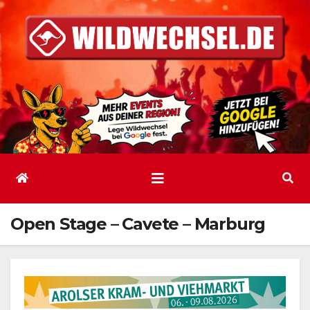
Zum
Inhalt
springen
Open Stage – Cavete – Marburg