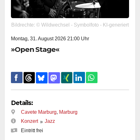
Bildrechte: © Wildwechsel - Symbolfoto - KI-generiert
Montag, 31. August 2026 21:00 Uhr
»Open Stage«
Details:
Cavete Marburg
,
Marburg
Konzert
Jazz
»
Eintritt frei