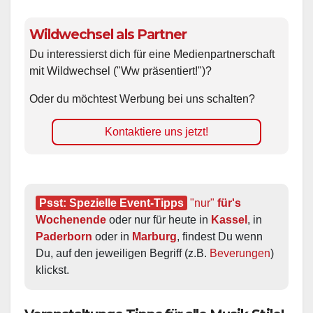
Wildwechsel als Partner
Du interessierst dich für eine Medienpartnerschaft
mit Wildwechsel ("Ww präsentiert!")?
Oder du möchtest Werbung bei uns schalten?
Kontaktiere uns jetzt!
Psst: Spezielle Event-Tipps
"nur"
 für's 
Wochenende
 oder nur für heute in 
Kassel
, in 
Paderborn
 oder in 
Marburg
, findest Du wenn 
Du, auf den jeweiligen Begriff (z.B. 
Beverungen
) 
klickst.