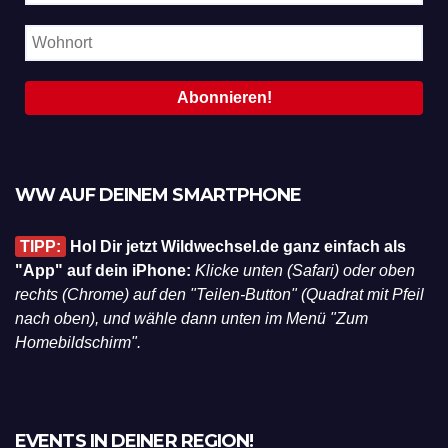
WW AUF DEINEM SMARTPHONE
TIPP:
Hol Dir jetzt Wildwechsel.de ganz einfach als
"App" auf dein iPhone:
Klicke unten (Safari) oder oben
rechts (Chrome) auf den "Teilen-Button" (Quadrat mit Pfeil
nach oben), und wähle dann unten im Menü "Zum
Homebildschirm".
EVENTS IN DEINER REGION!