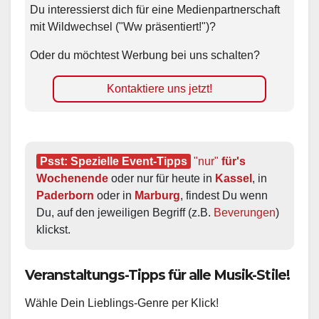
Du interessierst dich für eine Medienpartnerschaft
mit Wildwechsel ("Ww präsentiert!")?
Oder du möchtest Werbung bei uns schalten?
Kontaktiere uns jetzt!
Psst: Spezielle Event-Tipps
"nur"
 für's 
Wochenende
 oder nur für heute in 
Kassel
, in 
Paderborn
 oder in 
Marburg
, findest Du wenn 
Du, auf den jeweiligen Begriff (z.B. 
Beverungen
) 
klickst.
Veranstaltungs-Tipps für alle Musik-Stile!
Wähle Dein Lieblings-Genre per Klick!