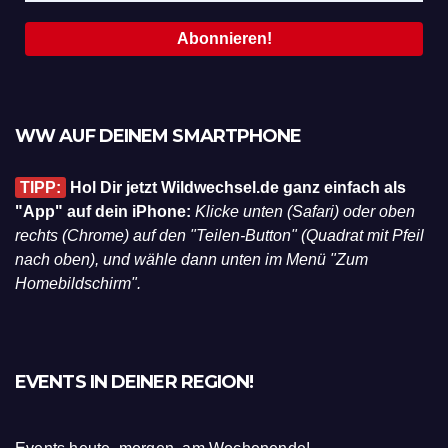
WW AUF DEINEM SMARTPHONE
TIPP:
Hol Dir jetzt Wildwechsel.de ganz einfach als
"App" auf dein iPhone:
Klicke unten (Safari) oder oben
rechts (Chrome) auf den "Teilen-Button" (Quadrat mit Pfeil
nach oben), und wähle dann unten im Menü "Zum
Homebildschirm".
EVENTS IN DEINER REGION!