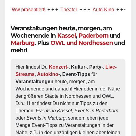
w präsentiert!
+ + +
Theater
+ + +
Auto-Kino
+ + +
Musical
Veranstaltungen heute, morgen, am
Wochenende in
Kassel
,
Paderborn
und
Marburg
. Plus
OWL und Nordhessen
und
mehr!
Hier findest Du 
Konzert
-, 
Kultur
-, 
Party
-, 
Live-
Streams
, 
Autokino
-, 
Event-Tipps
 für 
Veranstaltungen
 heute, morgen, am 
Wochenende und danach! Hier oder in der Nähe 
der größeren Städte in Nordhessen und OWL.  
D.h.: Hier findest Du nicht nur Tipps zu den 
Themen: 
Events in Kassel
, 
Events in Paderborn
oder 
Events in Marburg
, sondern eben jede 
Menge Event-Tipps zu Veranstaltungen in der 
Nähe, z.B. in den unzähligen kleinen aber feinen 