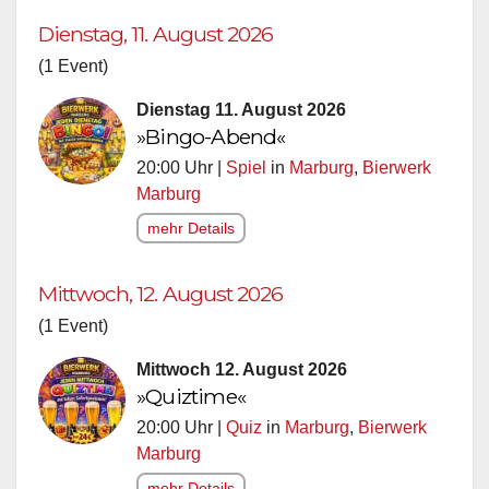
Dienstag, 11. August 2026
(1 Event)
Dienstag 11. August 2026
»Bingo-Abend«
20:00 Uhr |
Spiel
in
Marburg
,
Bierwerk
Marburg
mehr Details
Mittwoch, 12. August 2026
(1 Event)
Mittwoch 12. August 2026
»Quiztime«
20:00 Uhr |
Quiz
in
Marburg
,
Bierwerk
Marburg
mehr Details