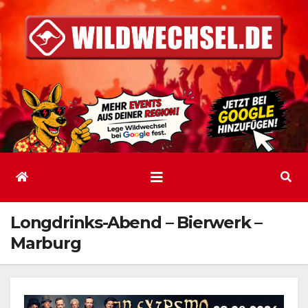
Zum
Inhalt
springen
Longdrinks-Abend – Bierwerk –
Marburg