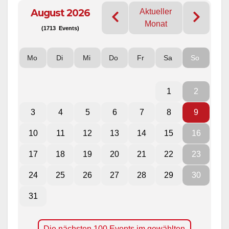
August 2026
Aktueller
Monat
(1713 Events)
Mo
Di
Mi
Do
Fr
Sa
So
1
2
3
4
5
6
7
8
9
10
11
12
13
14
15
16
17
18
19
20
21
22
23
24
25
26
27
28
29
30
31
Die nächsten 100 Events im gewählten