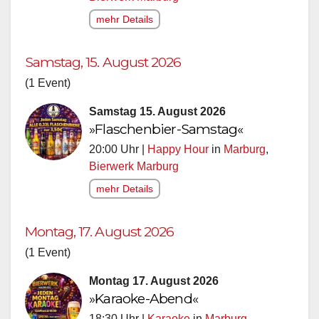
mehr Details
Samstag, 15. August 2026
(1 Event)
Samstag 15. August 2026
»Flaschenbier-Samstag«
20:00 Uhr |
Happy Hour
in
Marburg
,
Bierwerk Marburg
mehr Details
Montag, 17. August 2026
(1 Event)
Montag 17. August 2026
»Karaoke-Abend«
18:30 Uhr |
Karaoke
in
Marburg
,