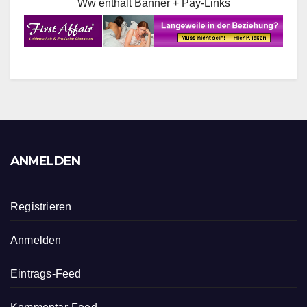
Ww enthält Banner + Pay-Links
ANMELDEN
Registrieren
Anmelden
Eintrags-Feed