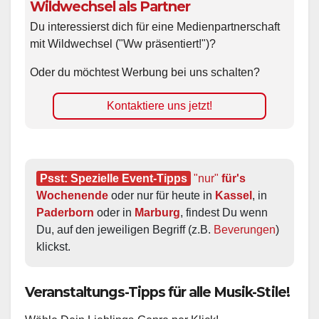
Wildwechsel als Partner
Du interessierst dich für eine Medienpartnerschaft
mit Wildwechsel ("Ww präsentiert!")?
Oder du möchtest Werbung bei uns schalten?
Kontaktiere uns jetzt!
Psst: Spezielle Event-Tipps
"nur"
 für's 
Wochenende
 oder nur für heute in 
Kassel
, in 
Paderborn
 oder in 
Marburg
, findest Du wenn 
Du, auf den jeweiligen Begriff (z.B. 
Beverungen
) 
klickst.
Veranstaltungs-Tipps für alle Musik-Stile!