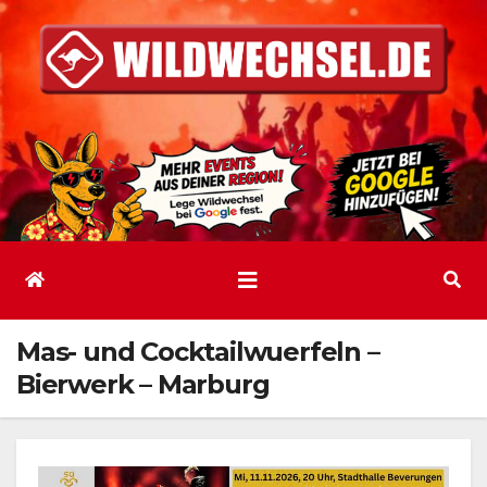
Zum
Inhalt
springen
Mas- und Cocktailwuerfeln –
Bierwerk – Marburg