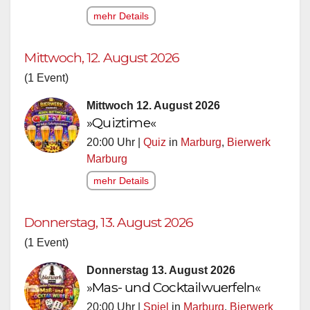
mehr Details
Mittwoch, 12. August 2026
(1 Event)
Mittwoch 12. August 2026
»Quiztime«
20:00 Uhr |
Quiz
in
Marburg
,
Bierwerk
Marburg
mehr Details
Donnerstag, 13. August 2026
(1 Event)
Donnerstag 13. August 2026
»Mas- und Cocktailwuerfeln«
20:00 Uhr |
Spiel
in
Marburg
,
Bierwerk