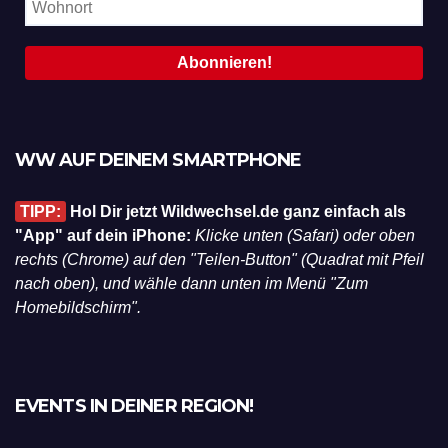
WW AUF DEINEM SMARTPHONE
TIPP:
Hol Dir jetzt Wildwechsel.de ganz einfach als
"App" auf dein iPhone:
Klicke unten (Safari) oder oben
rechts (Chrome) auf den "Teilen-Button" (Quadrat mit Pfeil
nach oben), und wähle dann unten im Menü "Zum
Homebildschirm".
EVENTS IN DEINER REGION!