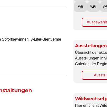
WB
WEL
W
Ausgewählt
n Sofortgewinnen. 3-Liter-Biertuerme
Ausstellungen
Übersicht der aktue
Ausstellungen in 
Galerien der Regio
Ausstel
anstaltungen
Wildwechsel p
Hier empfiehlt Wi