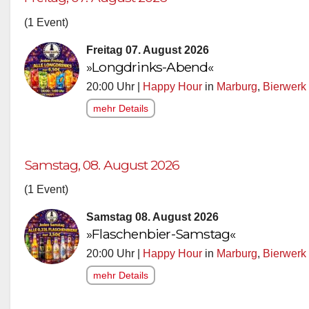
(1 Event)
Freitag 07. August 2026
»Longdrinks-Abend«
20:00 Uhr |
Happy Hour
in
Marburg
,
Bierwerk
mehr Details
Samstag, 08. August 2026
(1 Event)
Samstag 08. August 2026
»Flaschenbier-Samstag«
20:00 Uhr |
Happy Hour
in
Marburg
,
Bierwerk
mehr Details