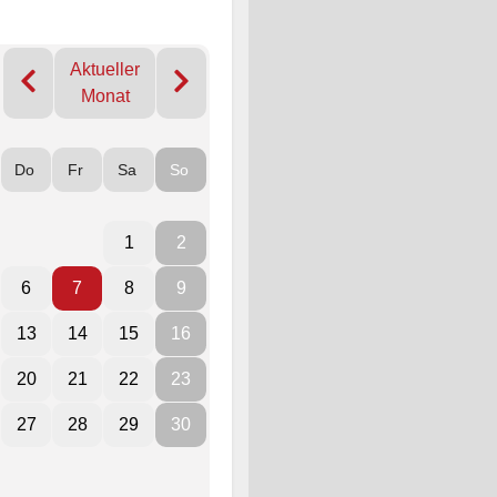
Aktueller
Monat
Do
Fr
Sa
So
1
2
6
7
8
9
13
14
15
16
20
21
22
23
27
28
29
30