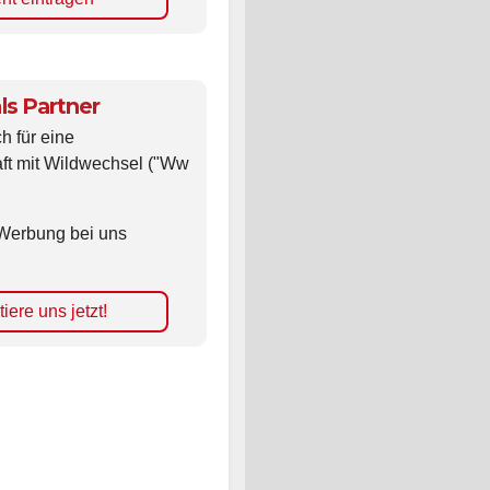
ls Partner
ch für eine
ft mit Wildwechsel ("Ww
Werbung bei uns
iere uns jetzt!