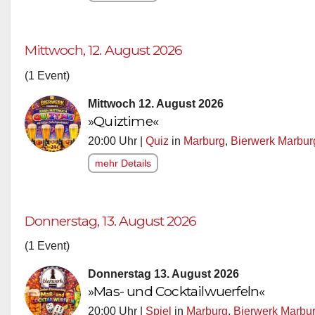
Mittwoch, 12. August 2026
(1 Event)
Mittwoch 12. August 2026
»Quiztime«
20:00 Uhr |
Quiz
in
Marburg
,
Bierwerk Marbur
mehr Details
Donnerstag, 13. August 2026
(1 Event)
Donnerstag 13. August 2026
»Mas- und Cocktailwuerfeln«
20:00 Uhr |
Spiel
in
Marburg
,
Bierwerk Marbu