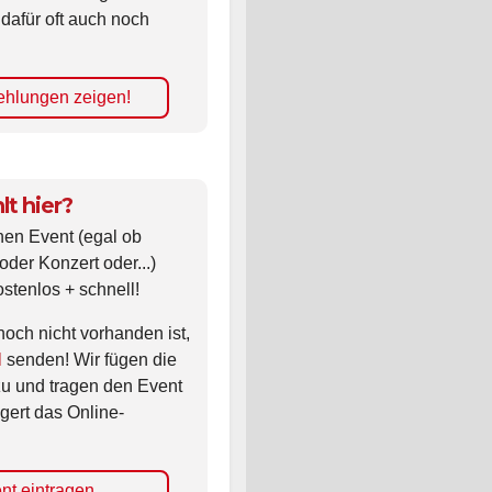
 dafür oft auch noch
hlungen zeigen!
lt hier?
nen Event (egal ob
oder Konzert oder...)
ostenlos + schnell!
noch nicht vorhanden ist,
l
senden! Wir fügen die
zu und tragen den Event
gert das Online-
nt eintragen