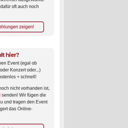
 dafür oft auch noch
hlungen zeigen!
lt hier?
nen Event (egal ob
oder Konzert oder...)
ostenlos + schnell!
noch nicht vorhanden ist,
l
senden! Wir fügen die
zu und tragen den Event
gert das Online-