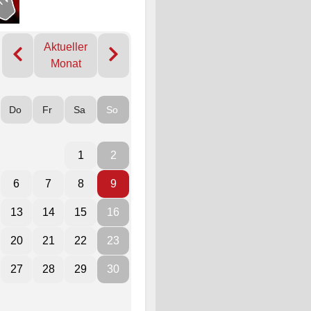
Aktueller
Monat
Do
Fr
Sa
So
1
2
6
7
8
9
13
14
15
16
20
21
22
23
27
28
29
30