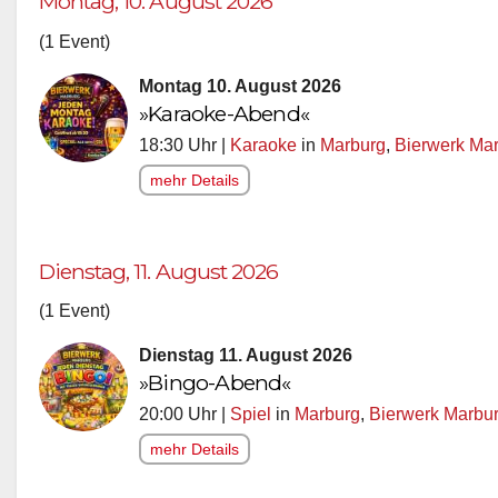
Montag, 10. August 2026
(1 Event)
Montag 10. August 2026
»Karaoke-Abend«
18:30 Uhr |
Karaoke
in
Marburg
,
Bierwerk Ma
mehr Details
Dienstag, 11. August 2026
(1 Event)
Dienstag 11. August 2026
»Bingo-Abend«
20:00 Uhr |
Spiel
in
Marburg
,
Bierwerk Marbu
mehr Details