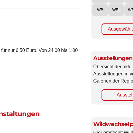
WB
WEL
W
Ausgewählt
für nur 6,50 Euro. Von 24:00 bis 1:00
Ausstellungen
Übersicht der aktue
Ausstellungen in 
Galerien der Regio
Ausstel
anstaltungen
Wildwechsel p
Hier empfiehlt Wi