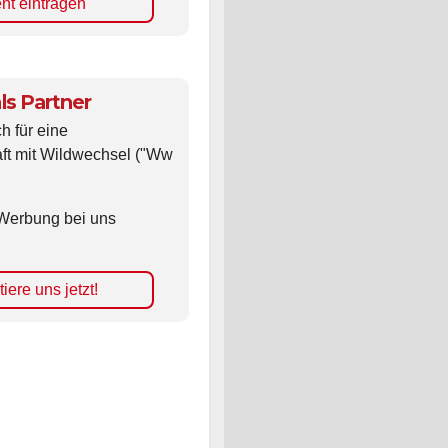
nt eintragen
ls Partner
ch für eine
ft mit Wildwechsel ("Ww
Werbung bei uns
iere uns jetzt!