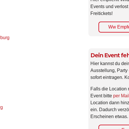
Events und verlost
Freitickets!
Ww Empfe
rburg
Dein Event feh
Hier kannst du dei
Ausstellung, Party 
sofort eintragen. K
Falls die Location 
Event bitte
per Mai
Location dann hin
rg
ein. Dadurch verzö
Erscheinen etwas.