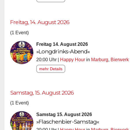
Freitag, 14. August 2026
(1 Event)
Freitag 14. August 2026
»Longdrinks-Abend«
20:00 Uhr |
Happy Hour
in
Marburg
,
Bierwerk
mehr Details
Samstag, 15. August 2026
(1 Event)
Samstag 15. August 2026
»Flaschenbier-Samstag«
20:00 Uhr |
Happy Hour
in
Marburg
,
Bierwerk