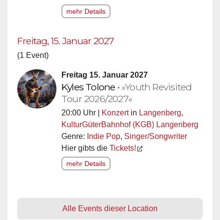
mehr Details
Freitag, 15. Januar 2027
(1 Event)
Freitag 15. Januar 2027
Kyles Tolone
•
»Youth Revisited
Tour 2026/2027«
20:00 Uhr |
Konzert
in
Langenberg
,
KulturGüterBahnhof (KGB) Langenberg
Genre:
Indie Pop
,
Singer/Songwriter
Hier gibts die
Tickets!
mehr Details
Alle Events dieser Location