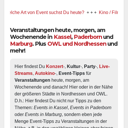
he Art von Event suchst Du heute?
+ + +
Kino / Film
+ + +
Veranstaltungen heute, morgen, am
Wochenende in
Kassel
,
Paderborn
und
Marburg
. Plus
OWL und Nordhessen
und
mehr!
Hier findest Du 
Konzert
-, 
Kultur
-, 
Party
-, 
Live-
Streams
, 
Autokino
-, 
Event-Tipps
 für 
Veranstaltungen
 heute, morgen, am 
Wochenende und danach! Hier oder in der Nähe 
der größeren Städte in Nordhessen und OWL.  
D.h.: Hier findest Du nicht nur Tipps zu den 
Themen: 
Events in Kassel
, 
Events in Paderborn
oder 
Events in Marburg
, sondern eben jede 
Menge Event-Tipps zu Veranstaltungen in der 