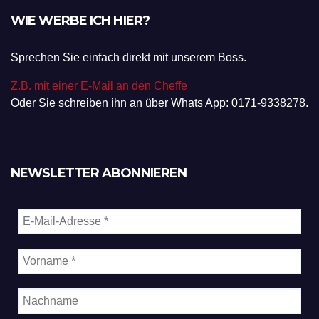
WIE WERBE ICH HIER?
Sprechen Sie einfach direkt mit unserem Boss.
Z.B. mit einer E-Mail an den Cheffe
Oder Sie schreiben ihn an über Whats App: 0171-9338278.
NEWSLETTER ABONNIEREN