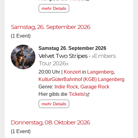
mehr Details
Samstag, 26. September 2026
(1 Event)
Samstag 26. September 2026
Velvet Two Stripes
•
»Embers
Tour 2026«
20:00 Uhr |
Konzert
in
Langenberg
,
KulturGüterBahnhof (KGB) Langenberg
Genre:
Indie Rock
,
Garage Rock
Hier gibts die
Tickets!
mehr Details
Donnerstag, 08. Oktober 2026
(1 Event)