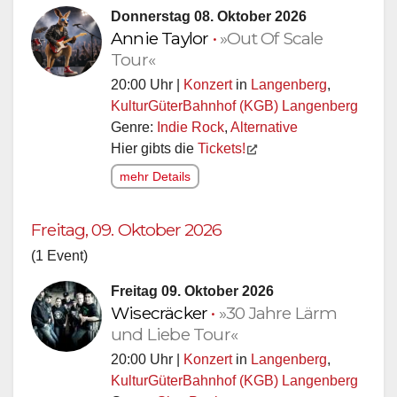
Donnerstag 08. Oktober 2026
Annie Taylor
•
»Out Of Scale
Tour«
20:00 Uhr |
Konzert
in
Langenberg
,
KulturGüterBahnhof (KGB) Langenberg
Genre:
Indie Rock
,
Alternative
Hier gibts die
Tickets!
mehr Details
Freitag, 09. Oktober 2026
(1 Event)
Freitag 09. Oktober 2026
Wisecräcker
•
»30 Jahre Lärm
und Liebe Tour«
20:00 Uhr |
Konzert
in
Langenberg
,
KulturGüterBahnhof (KGB) Langenberg