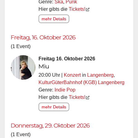
Genre:
Ska
,
Punk
Hier gibts die
Tickets!
mehr Details
Freitag, 16. Oktober 2026
(1 Event)
Freitag 16. Oktober 2026
Miu
20:00 Uhr |
Konzert
in
Langenberg
,
KulturGüterBahnhof (KGB) Langenberg
Genre:
Indie Pop
Hier gibts die
Tickets!
mehr Details
Donnerstag, 29. Oktober 2026
(1 Event)