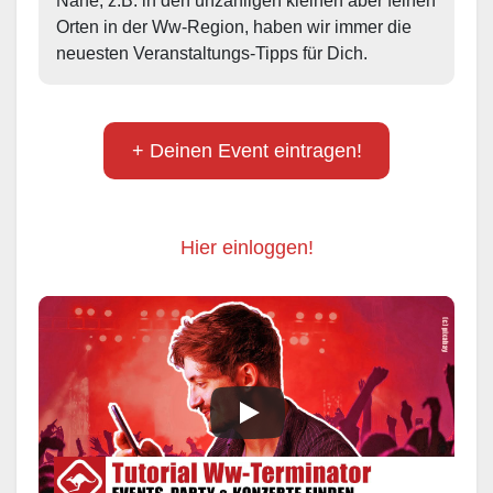
Nähe, z.B. in den unzähligen kleinen aber feinen 
Orten in der Ww-Region, haben wir immer die 
neuesten Veranstaltungs-Tipps für Dich.
+ Deinen Event eintragen!
Hier einloggen!