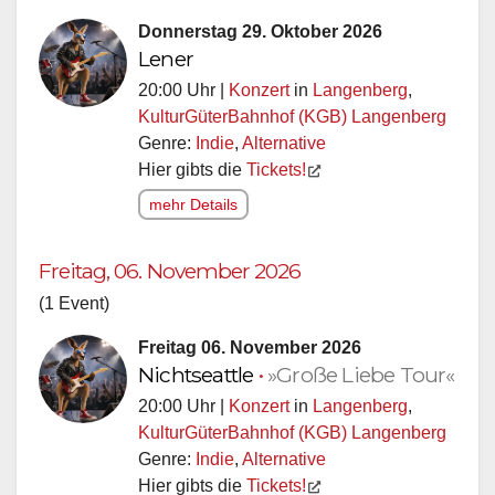
Donnerstag 29. Oktober 2026
Lener
20:00 Uhr |
Konzert
in
Langenberg
,
KulturGüterBahnhof (KGB) Langenberg
Genre:
Indie
,
Alternative
Hier gibts die
Tickets!
mehr Details
Freitag, 06. November 2026
(1 Event)
Freitag 06. November 2026
Nichtseattle
•
»Große Liebe Tour«
20:00 Uhr |
Konzert
in
Langenberg
,
KulturGüterBahnhof (KGB) Langenberg
Genre:
Indie
,
Alternative
Hier gibts die
Tickets!