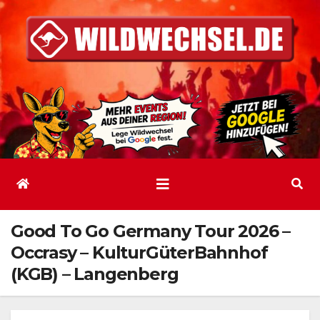
Zum
Inhalt
springen
Good To Go Germany Tour 2026 –
Occrasy – KulturGüterBahnhof
(KGB) – Langenberg