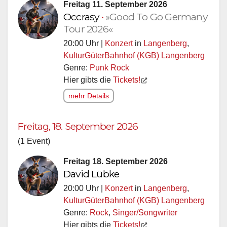
Freitag 11. September 2026
Occrasy
•
»Good To Go Germany
Tour 2026«
20:00 Uhr |
Konzert
in
Langenberg
,
KulturGüterBahnhof (KGB) Langenberg
Genre:
Punk Rock
Hier gibts die
Tickets!
mehr Details
Freitag, 18. September 2026
(1 Event)
Freitag 18. September 2026
David Lübke
20:00 Uhr |
Konzert
in
Langenberg
,
KulturGüterBahnhof (KGB) Langenberg
Genre:
Rock
,
Singer/Songwriter
Hier gibts die
Tickets!