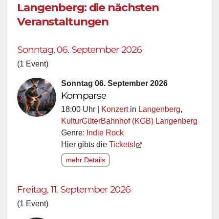
Langenberg: die nächsten
Veranstaltungen
Sonntag, 06. September 2026
(1 Event)
Sonntag 06. September 2026
Komparse
18:00 Uhr |
Konzert
in
Langenberg
,
KulturGüterBahnhof (KGB) Langenberg
Genre:
Indie Rock
Hier gibts die
Tickets!
mehr Details
Freitag, 11. September 2026
(1 Event)