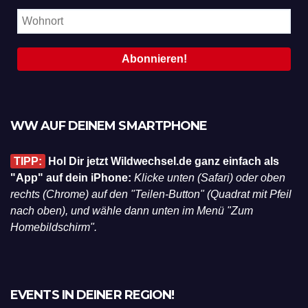
WW AUF DEINEM SMARTPHONE
TIPP:
Hol Dir jetzt Wildwechsel.de ganz einfach als
"App" auf dein iPhone:
Klicke unten (Safari) oder oben
rechts (Chrome) auf den "Teilen-Button" (Quadrat mit Pfeil
nach oben), und wähle dann unten im Menü "Zum
Homebildschirm".
EVENTS IN DEINER REGION!