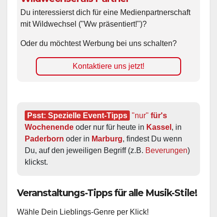
Du interessierst dich für eine Medienpartnerschaft
mit Wildwechsel ("Ww präsentiert!")?
Oder du möchtest Werbung bei uns schalten?
Kontaktiere uns jetzt!
Psst: Spezielle Event-Tipps
"nur"
 für's 
Wochenende
 oder nur für heute in 
Kassel
, in 
Paderborn
 oder in 
Marburg
, findest Du wenn 
Du, auf den jeweiligen Begriff (z.B. 
Beverungen
) 
klickst.
Veranstaltungs-Tipps für alle Musik-Stile!
Wähle Dein Lieblings-Genre per Klick!