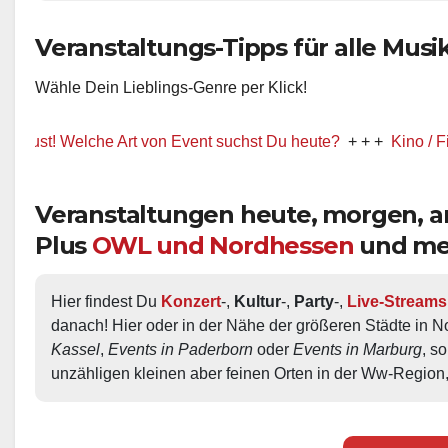
Veranstaltungs-Tipps für alle Musik-
Wähle Dein Lieblings-Genre per Klick!
 Welche Art von Event suchst Du heute?
+ + +
Kino / Film
+ + 
Veranstaltungen heute, morgen,
Plus
OWL und Nordhessen
und me
Hier findest Du 
Konzert
-, 
Kultur
-, 
Party
-, 
Live-Streams
danach! Hier oder in der Nähe der größeren Städte in N
Kassel
, 
Events in Paderborn
 oder 
Events in Marburg
, s
unzähligen kleinen aber feinen Orten in der Ww-Region,