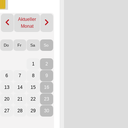
Aktueller
Monat
Do
Fr
Sa
So
1
2
6
7
8
9
13
14
15
16
20
21
22
23
27
28
29
30