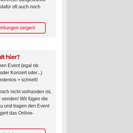
 dafür oft auch noch
hlungen zeigen!
lt hier?
nen Event (egal ob
oder Konzert oder...)
ostenlos + schnell!
noch nicht vorhanden ist,
l
senden! Wir fügen die
zu und tragen den Event
gert das Online-