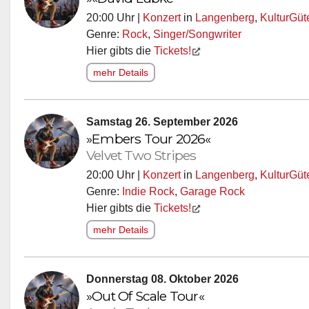
20:00 Uhr |
Konzert
in
Langenberg
,
KulturGü
Genre:
Rock
,
Singer/Songwriter
Hier gibts die
Tickets!
mehr Details
Samstag 26. September 2026
»Embers Tour 2026«
Velvet Two Stripes
20:00 Uhr |
Konzert
in
Langenberg
,
KulturGü
Genre:
Indie Rock
,
Garage Rock
Hier gibts die
Tickets!
mehr Details
Donnerstag 08. Oktober 2026
»Out Of Scale Tour«