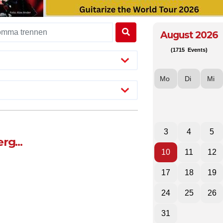
August 2026
(1715 Events)
Mo
Di
Mi
3
4
5
rg...
10
11
12
17
18
19
24
25
26
31