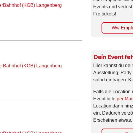
terBahnhof (KGB) Langenberg
Events und verlost
Freitickets!
Ww Empfe
Dein Event feh
Hier kannst du dei
terBahnhof (KGB) Langenberg
Ausstellung, Party 
sofort eintragen. K
Falls die Location 
Event bitte
per Mai
Location dann hin
ein. Dadurch verzö
Erscheinen etwas.