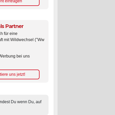
nt eintragen
ls Partner
ch für eine
ft mit Wildwechsel ("Ww
Werbung bei uns
iere uns jetzt!
findest Du wenn Du, auf 