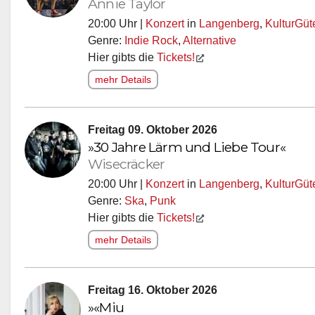
Annie Taylor
20:00 Uhr |
Konzert
in
Langenberg
,
KulturGü
Genre:
Indie Rock
,
Alternative
Hier gibts die
Tickets!
mehr Details
Freitag 09. Oktober 2026
»30 Jahre Lärm und Liebe Tour«
Wisecräcker
20:00 Uhr |
Konzert
in
Langenberg
,
KulturGü
Genre:
Ska
,
Punk
Hier gibts die
Tickets!
mehr Details
Freitag 16. Oktober 2026
»«Miu