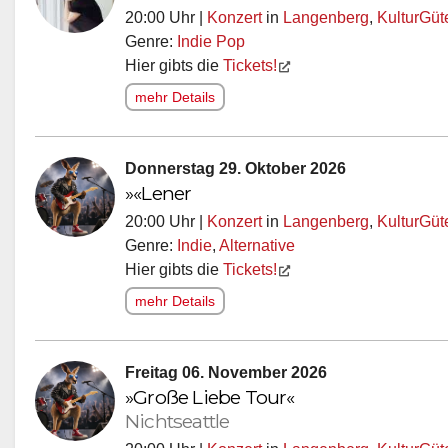
20:00 Uhr |
Konzert
in
Langenberg
,
KulturGü
Genre:
Indie Pop
Hier gibts die
Tickets!
mehr Details
Donnerstag 29. Oktober 2026
»«Lener
20:00 Uhr |
Konzert
in
Langenberg
,
KulturGü
Genre:
Indie
,
Alternative
Hier gibts die
Tickets!
mehr Details
Freitag 06. November 2026
»Große Liebe Tour«
Nichtseattle