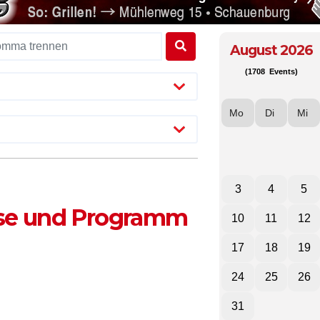
August 2026
(1708 Events)
Mo
Di
Mi
3
4
5
sse und Programm
10
11
12
17
18
19
24
25
26
31