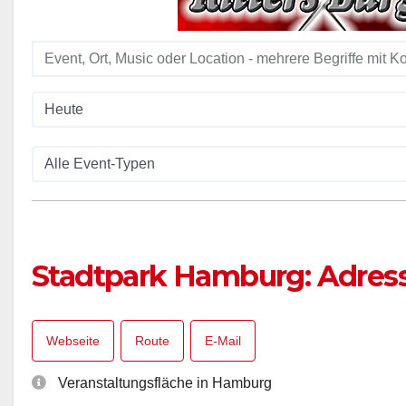
Stadtpark Hamburg: Adre
Webseite
Route
E-Mail
Veranstaltungsfläche in Hamburg