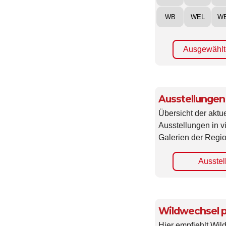
WB
WEL
W
Ausgewählt
Ausstellungen
Übersicht der aktue
Ausstellungen in 
Galerien der Regio
Ausstel
Wildwechsel p
Hier empfiehlt Wi