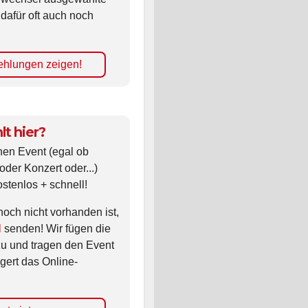
 dafür oft auch noch
hlungen zeigen!
lt hier?
nen Event (egal ob
oder Konzert oder...)
ostenlos + schnell!
noch nicht vorhanden ist,
l
senden! Wir fügen die
zu und tragen den Event
gert das Online-