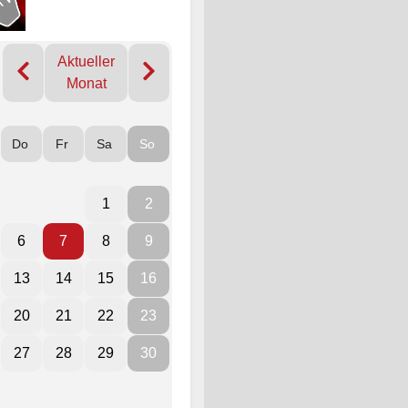
Aktueller
Monat
Do
Fr
Sa
So
1
2
6
7
8
9
13
14
15
16
20
21
22
23
27
28
29
30