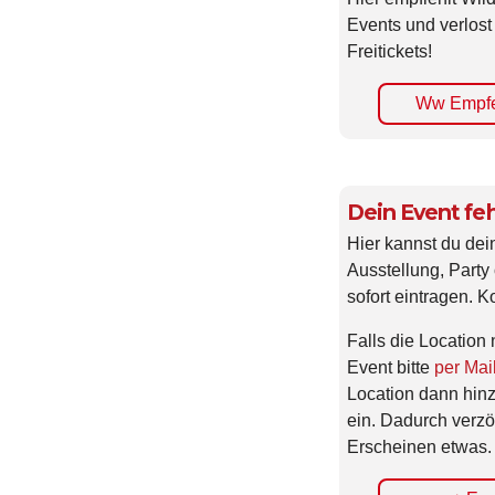
Events und verlost
Freitickets!
Ww Empfe
Dein Event feh
Hier kannst du dei
Ausstellung, Party 
sofort eintragen. K
Falls die Location 
Event bitte
per Mai
Location dann hin
ein. Dadurch verzö
Erscheinen etwas.