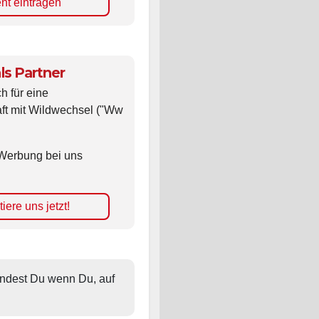
nt eintragen
ls Partner
ch für eine
ft mit Wildwechsel ("Ww
Werbung bei uns
iere uns jetzt!
findest Du wenn Du, auf 