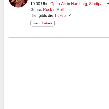
19:00 Uhr |
Open-Air
in
Hamburg
,
Stadtpark 
Genre:
Rock`n`Roll
Hier gibts die
Tickets!
mehr Details