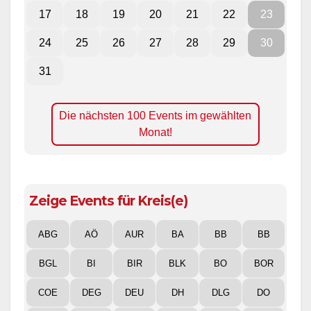
17
18
19
20
21
22
23
24
25
26
27
28
29
30
31
Die nächsten 100 Events im gewählten
Monat!
Zeige Events für Kreis(e)
ABG
AÖ
AUR
BA
BB
BB
BGL
BI
BIR
BLK
BO
BOR
COE
DEG
DEU
DH
DLG
DO