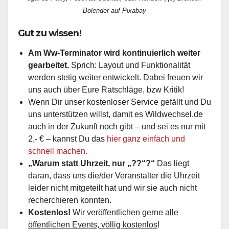
Bolender auf Pixabay
Gut zu wissen!
Am Ww-Terminator wird kontinuierlich weiter
gearbeitet.
Sprich: Layout und Funktionalität
werden stetig weiter entwickelt. Dabei freuen wir
uns auch über Eure Ratschläge, bzw Kritik!
Wenn Dir unser kostenloser Service gefällt und Du
uns unterstützen willst, damit es Wildwechsel.de
auch in der Zukunft noch gibt – und sei es nur mit
2,- € – kannst Du das
hier ganz einfach und
schnell machen.
„Warum statt Uhrzeit, nur „??“?“
Das liegt
daran, dass uns die/der Veranstalter die Uhrzeit
leider nicht mitgeteilt hat und wir sie auch nicht
recherchieren konnten.
Kostenlos!
Wir veröffentlichen gerne
alle
öffentlichen Events, völlig kostenlos
!