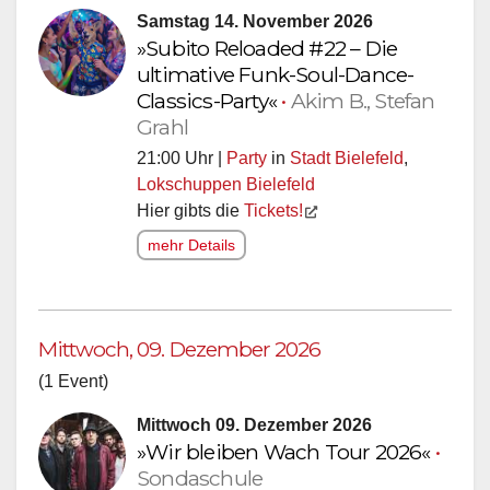
Samstag 14. November 2026
»Subito Reloaded #22 – Die
ultimative Funk-Soul-Dance-
Classics-Party«
•
Akim B., Stefan
Grahl
21:00 Uhr |
Party
in
Stadt Bielefeld
,
Lokschuppen Bielefeld
Hier gibts die
Tickets!
mehr Details
Mittwoch, 09. Dezember 2026
(1 Event)
Mittwoch 09. Dezember 2026
»Wir bleiben Wach Tour 2026«
•
Sondaschule