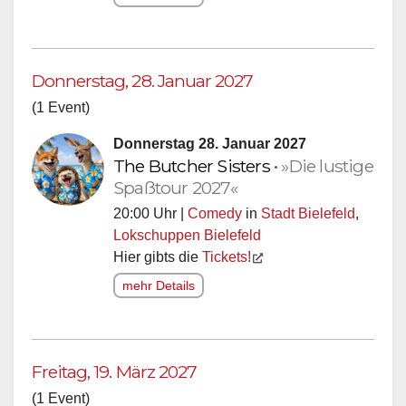
Donnerstag, 28. Januar 2027
(1 Event)
Donnerstag 28. Januar 2027
The Butcher Sisters
•
»Die lustige
Spaßtour 2027«
20:00 Uhr |
Comedy
in
Stadt Bielefeld
,
Lokschuppen Bielefeld
Hier gibts die
Tickets!
mehr Details
Freitag, 19. März 2027
(1 Event)