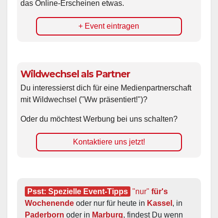
das Online-Erscheinen etwas.
+ Event eintragen
Wildwechsel als Partner
Du interessierst dich für eine Medienpartnerschaft
mit Wildwechsel ("Ww präsentiert!")?
Oder du möchtest Werbung bei uns schalten?
Kontaktiere uns jetzt!
Psst: Spezielle Event-Tipps
"nur"
 für's 
Wochenende
 oder nur für heute in 
Kassel
, in 
Paderborn
 oder in 
Marburg
, findest Du wenn 