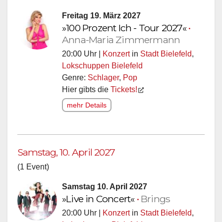
Freitag 19. März 2027
»100 Prozent Ich - Tour 2027«
•
Anna-Maria Zimmermann
20:00 Uhr |
Konzert
in
Stadt Bielefeld
,
Lokschuppen Bielefeld
Genre:
Schlager
,
Pop
Hier gibts die
Tickets!
mehr Details
Samstag, 10. April 2027
(1 Event)
Samstag 10. April 2027
»Live in Concert«
•
Brings
20:00 Uhr |
Konzert
in
Stadt Bielefeld
,