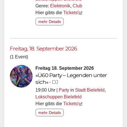
Genre:
Elektronik
,
Club
Hier gibts die
Tickets!
mehr Details
Freitag, 18. September 2026
(1 Event)
Freitag 18. September 2026
»Ü60 Party – Legenden unter
sich«
•
DJ
19:00 Uhr |
Party
in
Stadt Bielefeld
,
Lokschuppen Bielefeld
Hier gibts die
Tickets!
mehr Details