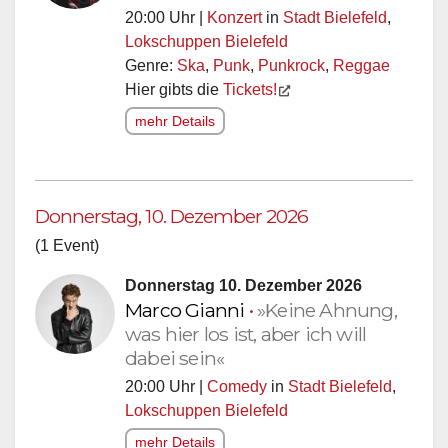
20:00 Uhr |
Konzert
in
Stadt Bielefeld
,
Lokschuppen Bielefeld
Genre:
Ska
,
Punk
,
Punkrock
,
Reggae
Hier gibts die
Tickets!
mehr Details
Donnerstag, 10. Dezember 2026
(1 Event)
Donnerstag 10. Dezember 2026
Marco Gianni
•
»Keine Ahnung,
was hier los ist, aber ich will
dabei sein«
20:00 Uhr |
Comedy
in
Stadt Bielefeld
,
Lokschuppen Bielefeld
mehr Details