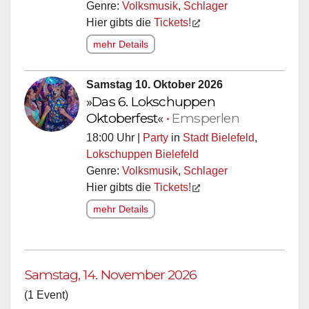
Genre:
Volksmusik
,
Schlager
Hier gibts die
Tickets!
mehr Details
Samstag 10. Oktober 2026
»Das 6. Lokschuppen
Oktoberfest«
•
Emsperlen
18:00 Uhr |
Party
in
Stadt Bielefeld
,
Lokschuppen Bielefeld
Genre:
Volksmusik
,
Schlager
Hier gibts die
Tickets!
mehr Details
Samstag, 14. November 2026
(1 Event)