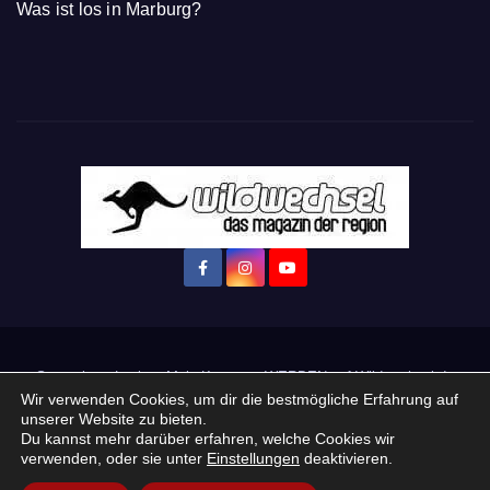
Was ist los in Marburg?
Startseite
Login
Mein Konto
· WERBEN auf Wildwechsel.de
Wir verwenden Cookies, um dir die bestmögliche Erfahrung auf
unserer Website zu bieten.
+ Neue Veranstaltung eintragen:
Du kannst mehr darüber erfahren, welche Cookies wir
verwenden, oder sie unter
Einstellungen
deaktivieren.
Impressum / Datenschutzerklärung
Praktikum, Ausbildung & Jobs