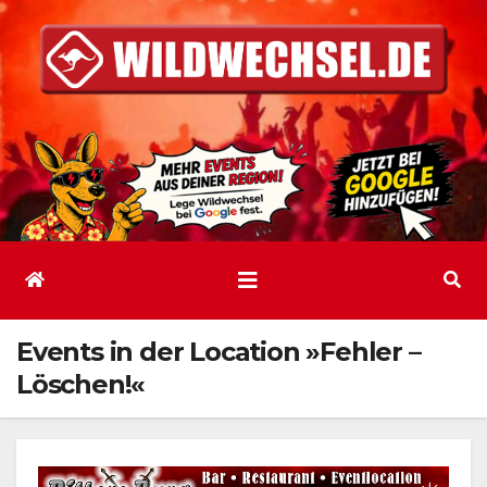
Zum
Inhalt
springen
Events in der Location »Fehler –
Löschen!«