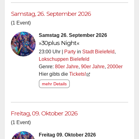
Samstag, 26. September 2026
(1 Event)
Samstag 26. September 2026
»30plus Night«
23:00 Uhr |
Party
in
Stadt Bielefeld
,
Lokschuppen Bielefeld
Genre:
80er Jahre
,
90er Jahre
,
2000er
Hier gibts die
Tickets!
mehr Details
Freitag, 09. Oktober 2026
(1 Event)
Freitag 09. Oktober 2026