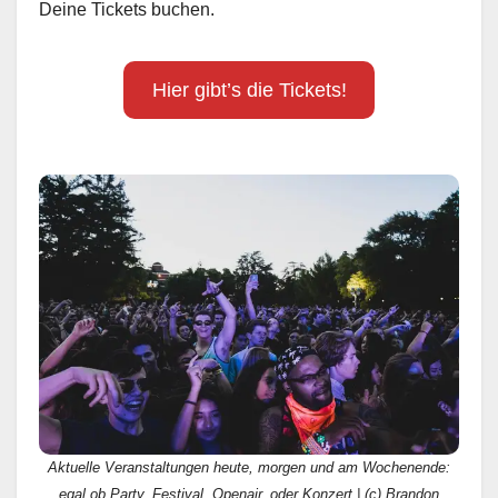
Deine Tickets buchen.
Hier gibt’s die Tickets!
Aktuelle Veranstaltungen heute, morgen und am Wochenende:
egal ob Party, Festival, Openair, oder Konzert | (c) Brandon