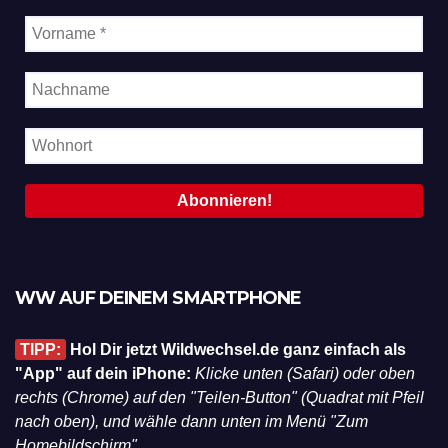
WW AUF DEINEM SMARTPHONE
TIPP:
Hol Dir jetzt Wildwechsel.de ganz einfach als
"App" auf dein iPhone:
Klicke unten (Safari) oder oben
rechts (Chrome) auf den "Teilen-Button" (Quadrat mit Pfeil
nach oben), und wähle dann unten im Menü "Zum
Homebildschirm".