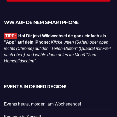
WW AUF DEINEM SMARTPHONE
TIPP:
Hol Dir jetzt Wildwechsel.de ganz einfach als
"App" auf dein iPhone:
Klicke unten (Safari) oder oben
rechts (Chrome) auf den "Teilen-Button" (Quadrat mit Pfeil
nach oben), und wähle dann unten im Menü "Zum
Homebildschirm".
EVENTS IN DEINER REGION!
Events heute, morgen, am Wochenende!
Konzerte in Kassel!