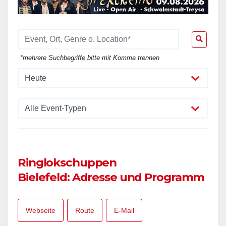
*mehrere Suchbegriffe bitte mit Komma trennen
Ringlokschuppen
Bielefeld: Adresse und Programm
Webseite
Route
E-Mail