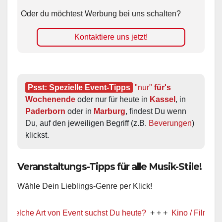
Oder du möchtest Werbung bei uns schalten?
Kontaktiere uns jetzt!
Psst: Spezielle Event-Tipps
"nur"
 für's 
Wochenende
 oder nur für heute in 
Kassel
, in 
Paderborn
 oder in 
Marburg
, findest Du wenn 
Du, auf den jeweiligen Begriff (z.B. 
Beverungen
) 
klickst.
Veranstaltungs-Tipps für alle Musik-Stile!
Wähle Dein Lieblings-Genre per Klick!
lche Art von Event suchst Du heute?
+ + +
Kino / Film
+ + +