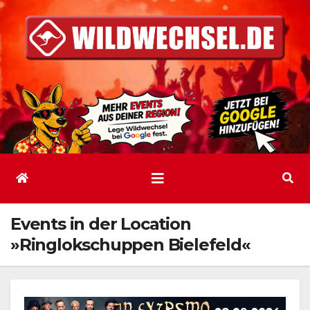
Zum
Inhalt
springen
Events in der Location
»Ringlokschuppen Bielefeld«