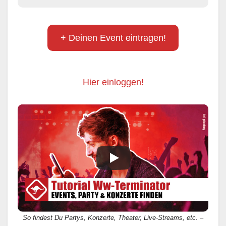
+ Deinen Event eintragen!
Hier einloggen!
So findest Du Partys, Konzerte, Theater, Live-Streams, etc. –