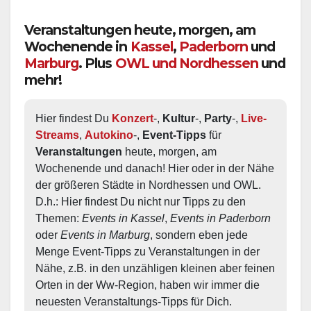
Veranstaltungen heute, morgen, am
Wochenende in
Kassel
,
Paderborn
und
Marburg
. Plus
OWL und Nordhessen
und
mehr!
Hier findest Du 
Konzert
-, 
Kultur
-, 
Party
-, 
Live-
Streams
, 
Autokino
-, 
Event-Tipps
 für 
Veranstaltungen
 heute, morgen, am 
Wochenende und danach! Hier oder in der Nähe 
der größeren Städte in Nordhessen und OWL.  
D.h.: Hier findest Du nicht nur Tipps zu den 
Themen: 
Events in Kassel
, 
Events in Paderborn
oder 
Events in Marburg
, sondern eben jede 
Menge Event-Tipps zu Veranstaltungen in der 
Nähe, z.B. in den unzähligen kleinen aber feinen 
Orten in der Ww-Region, haben wir immer die 
neuesten Veranstaltungs-Tipps für Dich.