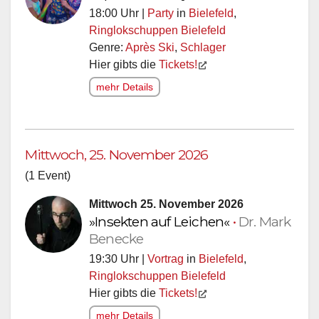
18:00 Uhr |
Party
in
Bielefeld
,
Ringlokschuppen Bielefeld
Genre:
Après Ski
,
Schlager
Hier gibts die
Tickets!
mehr Details
Mittwoch, 25. November 2026
(1 Event)
Mittwoch 25. November 2026
»Insekten auf Leichen«
•
Dr. Mark
Benecke
19:30 Uhr |
Vortrag
in
Bielefeld
,
Ringlokschuppen Bielefeld
Hier gibts die
Tickets!
mehr Details