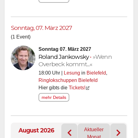
Sonntag, 07. März 2027
(1 Event)
Sonntag 07. März 2027
Roland Jankowsky
•
»Wenn
Overbeck kommt...«
18:00 Uhr |
Lesung
in
Bielefeld
,
Ringlokschuppen Bielefeld
Hier gibts die
Tickets!
mehr Details
August 2026
Aktueller
Monat