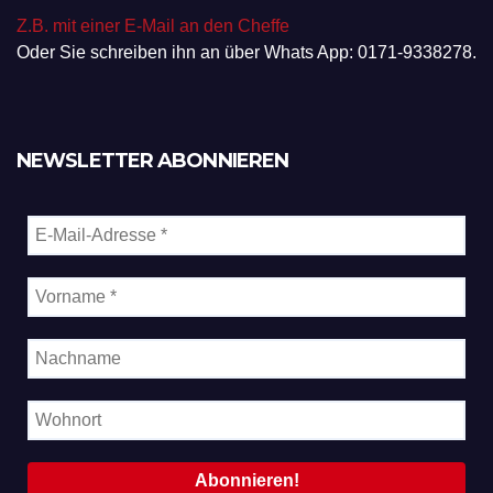
Z.B. mit einer E-Mail an den Cheffe
Oder Sie schreiben ihn an über Whats App: 0171-9338278.
NEWSLETTER ABONNIEREN