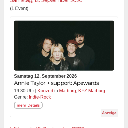
Samstag, 12. September 2026
(1 Event)
Samstag 12. September 2026
Annie Taylor + support: Apewards
19:30 Uhr |
Konzert
in
Marburg
,
KFZ Marburg
Genre:
Indie-Rock
mehr Details
Anzeige