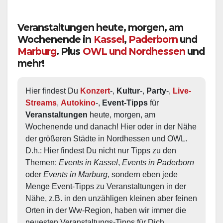
Veranstaltungen heute, morgen, am
Wochenende in
Kassel
,
Paderborn
und
Marburg
. Plus
OWL und Nordhessen
und
mehr!
Hier findest Du 
Konzert
-, 
Kultur
-, 
Party
-, 
Live-
Streams
, 
Autokino
-, 
Event-Tipps
 für 
Veranstaltungen
 heute, morgen, am 
Wochenende und danach! Hier oder in der Nähe 
der größeren Städte in Nordhessen und OWL.  
D.h.: Hier findest Du nicht nur Tipps zu den 
Themen: 
Events in Kassel
, 
Events in Paderborn
oder 
Events in Marburg
, sondern eben jede 
Menge Event-Tipps zu Veranstaltungen in der 
Nähe, z.B. in den unzähligen kleinen aber feinen 
Orten in der Ww-Region, haben wir immer die 
neuesten Veranstaltungs-Tipps für Dich.