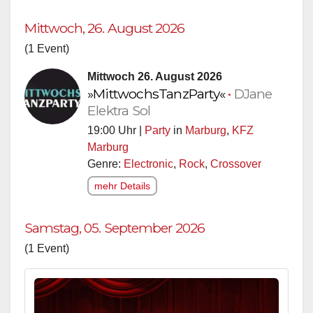
Mittwoch, 26. August 2026
(1 Event)
Mittwoch 26. August 2026
»MittwochsTanzParty«
•
DJane
Elektra Sol
19:00 Uhr |
Party
in
Marburg
,
KFZ
Marburg
Genre:
Electronic
,
Rock
,
Crossover
mehr Details
Samstag, 05. September 2026
(1 Event)