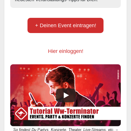
+ Deinen Event eintragen!
Hier einloggen!
So findest Du Partys, Konzerte, Theater, Live-Streams, etc. –