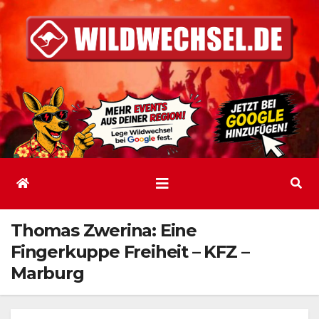
Zum
Inhalt
springen
Thomas Zwerina: Eine
Fingerkuppe Freiheit – KFZ –
Marburg