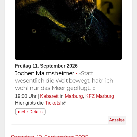
Freitag 11. September 2026
Jochen Malmsheimer
•
»Statt
wesentlich die Welt bewegt, hab' ich
wohl nur das Meer gepflügt...«
19:00 Uhr |
Kabarett
in
Marburg
,
KFZ Marburg
Hier gibts die
Tickets!
mehr Details
Anzeige