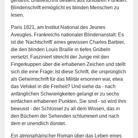
genannt. Brailleschrift besteht aus fühlbaren Punkten.
Blindenschrift ermöglicht es blinden Menschen zu
lesen.
Paris 1821, am Institut National des Jeunes
Aveugles, Frankreichs nationaler Blindenanstalt: Es
ist die 'Nachtschrift' eines gewissen Charles Barbier,
die den blinden Louis Braille in tiefes Grübeln
versetzt. Fasziniert streicht der Junge mit den
Fingerkuppen über die erhabenen Zeichen und stellt
sich die eine Frage: Ist diese Schrift, die ursprünglich
als Geheimschrift für das Militär ersonnen war, etwa
das Vehikel in die Freiheit? Und siehe da - nach
anfänglichen Schwierigkeiten gelangt er zu sechs
einfachen erhabenen Punkten. Sie sind - so wird ihm
bewusst - der Schlüssel zu all dem Wissen, das in
den Büchern der Sehenden schlummert und nach
dem er unendlich dürstet.
Ein atmosphärischer Roman über das Leben eines