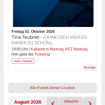
Freitag 02. Oktober 2026
Tina Teubner
•
»OHNE DICH WAR ES
IMMER SO SCHÖN«
19:00 Uhr |
Kabarett
in
Marburg
,
KFZ Marburg
Hier gibts die
Tickets!
mehr Details
Anzeige
Alle Events dieser Location
August 2026
Aktueller