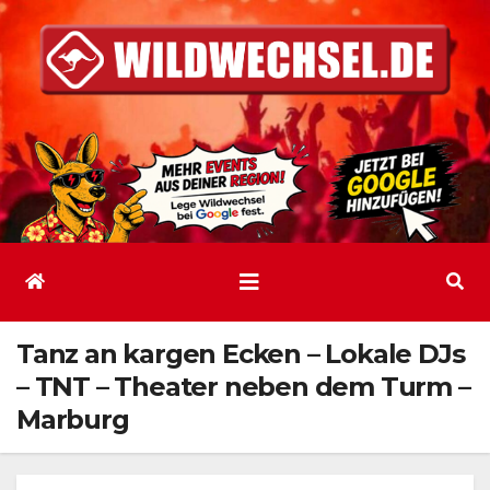
Zum
Inhalt
springen
Tanz an kargen Ecken – Lokale DJs
– TNT – Theater neben dem Turm –
Marburg