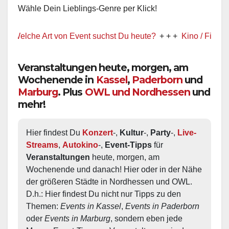
Wähle Dein Lieblings-Genre per Klick!
che Art von Event suchst Du heute?
+ + +
Kino / Film
+ + +
Veranstaltungen heute, morgen, am
Wochenende in
Kassel
,
Paderborn
und
Marburg
. Plus
OWL und Nordhessen
und
mehr!
Hier findest Du 
Konzert
-, 
Kultur
-, 
Party
-, 
Live-
Streams
, 
Autokino
-, 
Event-Tipps
 für 
Veranstaltungen
 heute, morgen, am 
Wochenende und danach! Hier oder in der Nähe 
der größeren Städte in Nordhessen und OWL.  
D.h.: Hier findest Du nicht nur Tipps zu den 
Themen: 
Events in Kassel
, 
Events in Paderborn
oder 
Events in Marburg
, sondern eben jede 