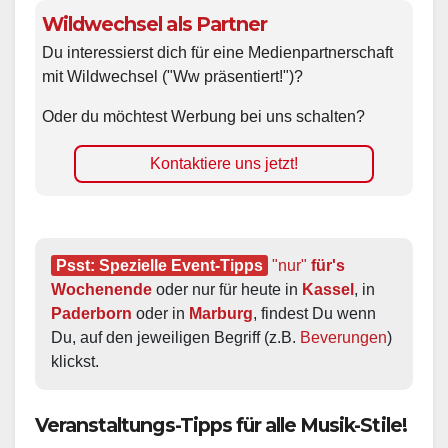
Wildwechsel als Partner
Du interessierst dich für eine Medienpartnerschaft
mit Wildwechsel ("Ww präsentiert!")?
Oder du möchtest Werbung bei uns schalten?
Kontaktiere uns jetzt!
Psst: Spezielle Event-Tipps
"nur"
 für's 
Wochenende
 oder nur für heute in 
Kassel
, in 
Paderborn
 oder in 
Marburg
, findest Du wenn 
Du, auf den jeweiligen Begriff (z.B. 
Beverungen
) 
klickst.
Veranstaltungs-Tipps für alle Musik-Stile!