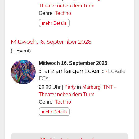
Theater neben dem Turm
Genre:
Techno
mehr Details
Mittwoch, 16. September 2026
(1 Event)
Mittwoch 16. September 2026
»Tanz an kargen Ecken«
•
Lokale
DJs
20:00 Uhr |
Party
in
Marburg
,
TNT -
Theater neben dem Turm
Genre:
Techno
mehr Details