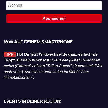
WW AUF DEINEM SMARTPHONE
TIPP:
Hol Dir jetzt Wildwechsel.de ganz einfach als
"App" auf dein iPhone:
Klicke unten (Safari) oder oben
rechts (Chrome) auf den "Teilen-Button" (Quadrat mit Pfeil
nach oben), und wähle dann unten im Menü "Zum
Homebildschirm".
EVENTS IN DEINER REGION!