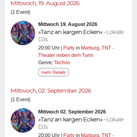
Mittwoch, 19. August 2026
(1 Event)
Mittwoch 19. August 2026
»Tanz an kargen Ecken«
•
Lokale
DJs
20:00 Uhr |
Party
in
Marburg
,
TNT -
Theater neben dem Turm
Genre:
Techno
mehr Details
Mittwoch, 02. September 2026
(1 Event)
Mittwoch 02. September 2026
»Tanz an kargen Ecken«
•
Lokale
DJs
20:00 Uhr |
Party
in
Marburg
,
TNT -