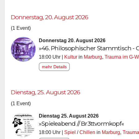
Donnerstag, 20. August 2026
(1 Event)
Donnerstag 20. August 2026
»46. Philosophischer Stammtisch -
18:00 Uhr |
Kultur
in
Marburg
,
Trauma im G-W
mehr Details
Dienstag, 25. August 2026
(1 Event)
Dienstag 25. August 2026
»Spieleabend // Br3ttvormkopf«
18:00 Uhr |
Spiel
/
Chillen
in
Marburg
,
Trauma