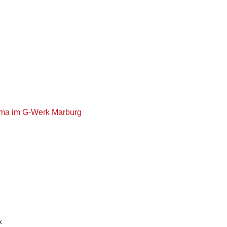
ma im G-Werk Marburg
«