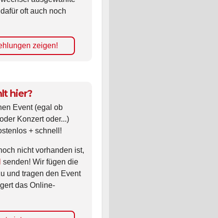
 dafür oft auch noch
hlungen zeigen!
lt hier?
nen Event (egal ob
oder Konzert oder...)
ostenlos + schnell!
noch nicht vorhanden ist,
l
senden! Wir fügen die
zu und tragen den Event
gert das Online-