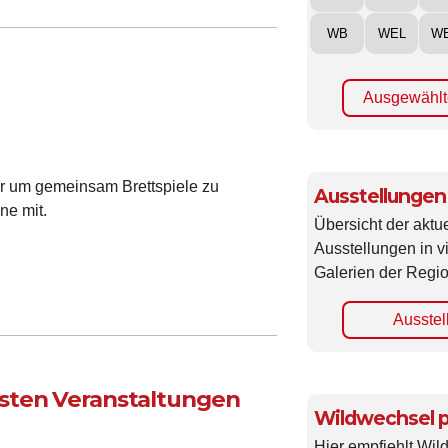
WB
WEL
W
Ausgewählt
ar um gemeinsam Brettspiele zu
Ausstellungen
ne mit.
Übersicht der aktue
Ausstellungen in 
Galerien der Regio
Ausstel
sten Veranstaltungen
Wildwechsel p
Hier empfiehlt Wi