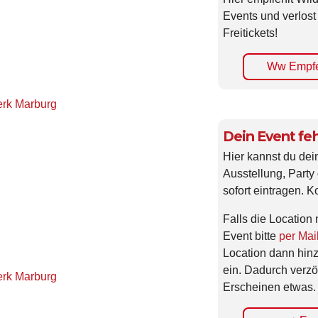
Events und verlost
Freitickets!
Ww Empfe
rk Marburg
Dein Event feh
Hier kannst du dei
Ausstellung, Party 
sofort eintragen. K
Falls die Location 
Event bitte
per Mai
Location dann hin
ein. Dadurch verzö
rk Marburg
Erscheinen etwas.