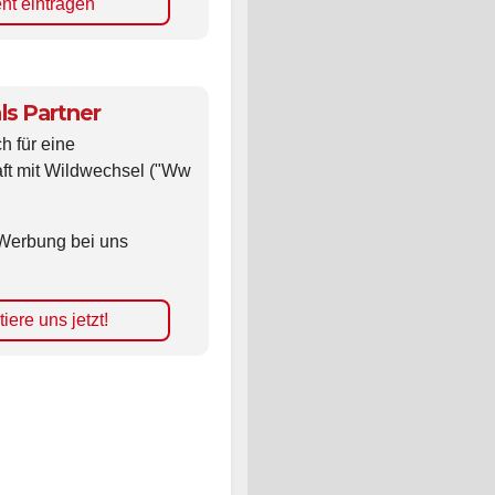
nt eintragen
ls Partner
ch für eine
ft mit Wildwechsel ("Ww
Werbung bei uns
iere uns jetzt!