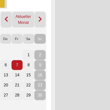
Aktueller
Monat
Do
Fr
Sa
So
1
2
6
7
8
9
13
14
15
16
20
21
22
23
27
28
29
30