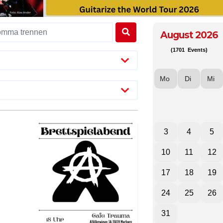
August 2026
(1701 Events)
Mo
Di
Mi
3
4
5
10
11
12
17
18
19
24
25
26
31