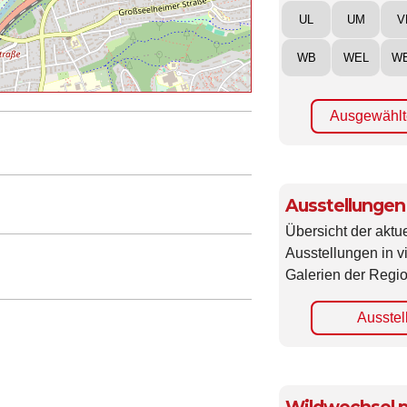
UL
UM
V
WB
WEL
W
Ausgewählt
Ausstellungen
Übersicht der aktue
Ausstellungen in 
Galerien der Regio
Ausstel