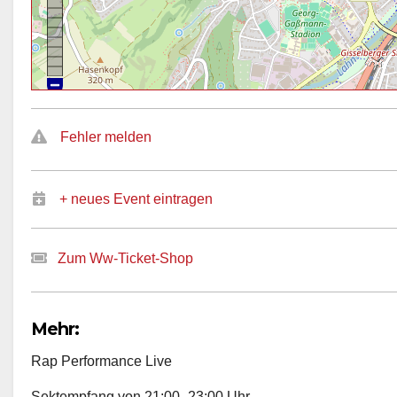
Fehler melden
+ neues Event eintragen
Zum Ww-Ticket-Shop
Mehr:
Rap Performance Live
Sektempfang von 21:00–23:00 Uhr