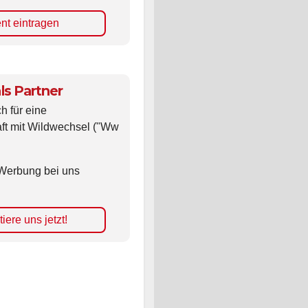
nt eintragen
ls Partner
ch für eine
ft mit Wildwechsel ("Ww
Werbung bei uns
iere uns jetzt!