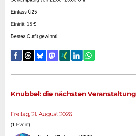
Einlass Ü25
Eintritt: 15 €
Bestes Outfit gewinnt!
Knubbel: die nächsten Veranstaltun
Freitag, 21. August 2026
(1 Event)