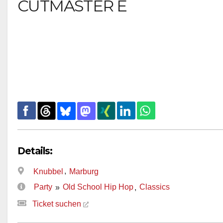
CUTMASTER E
Details:
,
Knubbel
Marburg
Party
Old School Hip Hop
Classics
»
,
Ticket suchen