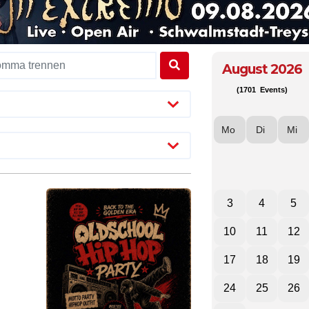
August 2026
(1701 Events)
Mo
Di
Mi
3
4
5
10
11
12
17
18
19
24
25
26