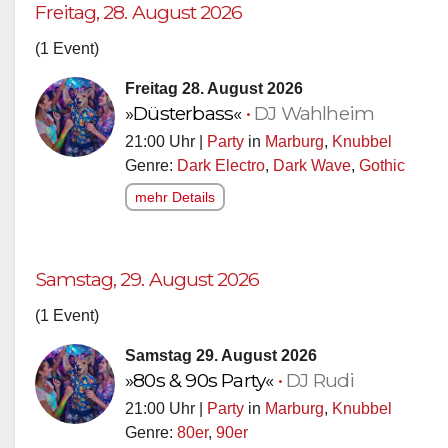
Freitag, 28. August 2026
(1 Event)
Freitag 28. August 2026
»Düsterbass«
•
DJ Wahlheim
21:00 Uhr |
Party
in
Marburg
,
Knubbel
Genre:
Dark Electro
,
Dark Wave
,
Gothic
mehr Details
Samstag, 29. August 2026
(1 Event)
Samstag 29. August 2026
»80s & 90s Party«
•
DJ Rudi
21:00 Uhr |
Party
in
Marburg
,
Knubbel
Genre:
80er
,
90er