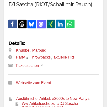
DJ Sascha (RIOT/Schall mit Rauch)
Details:
Knubbel
,
Marburg
Party
Throwbacks
aktuelle Hits
»
,
Ticket suchen
Webseite zum Event
Ausführlicher Artikel: »2000s to Now Party«
Ww-Artikelsuche zu: »DJ Sascha