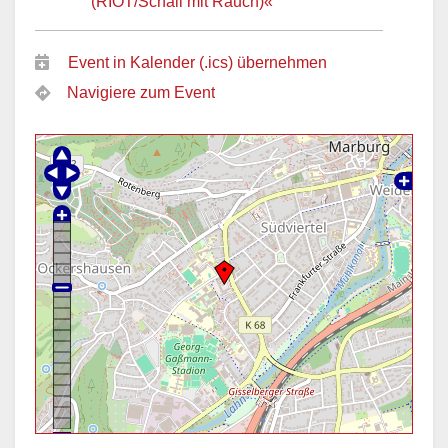
(RIOT/Schall mit Rauch)«
Event in Kalender (.ics) übernehmen
Navigiere zum Event