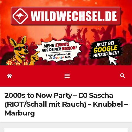
Zum
Inhalt
springen
2000s to Now Party – DJ Sascha
(RIOT/Schall mit Rauch) – Knubbel –
Marburg