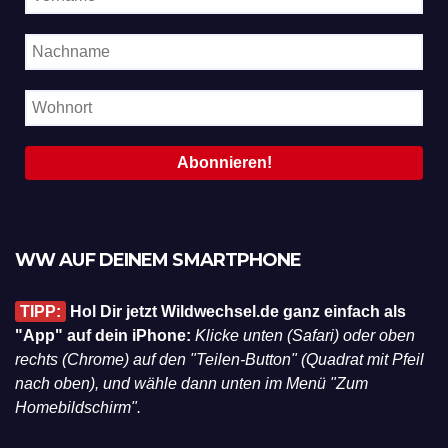
WW AUF DEINEM SMARTPHONE
TIPP:
Hol Dir jetzt Wildwechsel.de ganz einfach als
"App" auf dein iPhone:
Klicke unten (Safari) oder oben
rechts (Chrome) auf den "Teilen-Button" (Quadrat mit Pfeil
nach oben), und wähle dann unten im Menü "Zum
Homebildschirm".