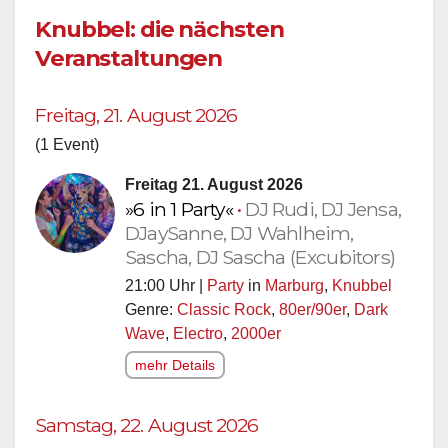
Knubbel: die nächsten
Veranstaltungen
Freitag, 21. August 2026
(1 Event)
Freitag 21. August 2026
»6 in 1 Party«
•
DJ Rudi, DJ Jensa,
DJaySanne, DJ Wahlheim,
Sascha, DJ Sascha (Excubitors)
21:00 Uhr |
Party
in
Marburg
,
Knubbel
Genre:
Classic Rock
,
80er/90er
,
Dark
Wave
,
Electro
,
2000er
mehr Details
Samstag, 22. August 2026