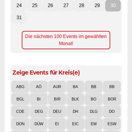
24
25
26
27
28
29
30
31
Die nächsten 100 Events im gewählten
Monat!
Zeige Events für Kreis(e)
ABG
AÖ
AUR
BA
BB
BB
BGL
BI
BIR
BLK
BO
BOR
COE
DEG
DEU
DH
DLG
DO
DON
DÜW
EI
EIC
EM
ESW