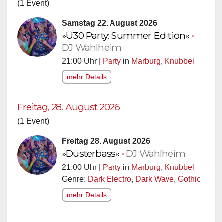
(1 Event)
Samstag 22. August 2026
»Ü30 Party: Summer Edition«
•
DJ Wahlheim
21:00 Uhr |
Party
in
Marburg
,
Knubbel
mehr Details
Freitag, 28. August 2026
(1 Event)
Freitag 28. August 2026
»Düsterbass«
•
DJ Wahlheim
21:00 Uhr |
Party
in
Marburg
,
Knubbel
Genre:
Dark Electro
,
Dark Wave
,
Gothic
mehr Details