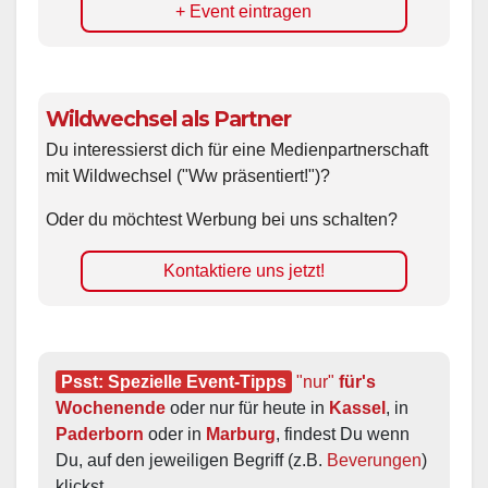
+ Event eintragen
Wildwechsel als Partner
Du interessierst dich für eine Medienpartnerschaft
mit Wildwechsel ("Ww präsentiert!")?
Oder du möchtest Werbung bei uns schalten?
Kontaktiere uns jetzt!
Psst: Spezielle Event-Tipps
"nur"
 für's 
Wochenende
 oder nur für heute in 
Kassel
, in 
Paderborn
 oder in 
Marburg
, findest Du wenn 
Du, auf den jeweiligen Begriff (z.B. 
Beverungen
) 
klickst.