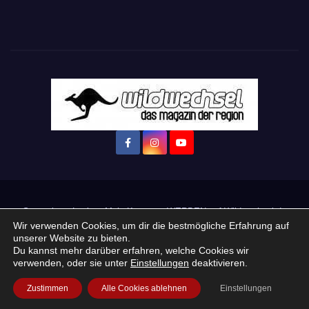
Startseite
Login
Mein Konto
· WERBEN auf Wildwechsel.de
Wir verwenden Cookies, um dir die bestmögliche Erfahrung auf
unserer Website zu bieten.
+ Neue Veranstaltung eintragen:
Du kannst mehr darüber erfahren, welche Cookies wir
verwenden, oder sie unter
Einstellungen
deaktivieren.
Impressum / Datenschutzerklärung
Praktikum, Ausbildung & Jobs
Zustimmen
Alle Cookies ablehnen
Einstellungen