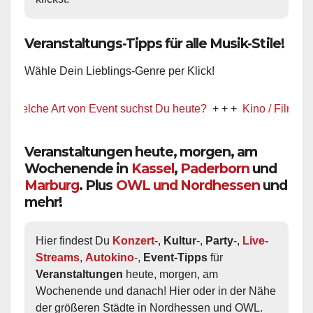
Veranstaltungs-Tipps für alle Musik-Stile!
Wähle Dein Lieblings-Genre per Klick!
he Art von Event suchst Du heute?
+ + +
Kino / Film
+ + +
Veranstaltungen heute, morgen, am
Wochenende in
Kassel
,
Paderborn
und
Marburg
. Plus
OWL und Nordhessen
und
mehr!
Hier findest Du 
Konzert
-, 
Kultur
-, 
Party
-, 
Live-
Streams
, 
Autokino
-, 
Event-Tipps
 für 
Veranstaltungen
 heute, morgen, am 
Wochenende und danach! Hier oder in der Nähe 
der größeren Städte in Nordhessen und OWL.  