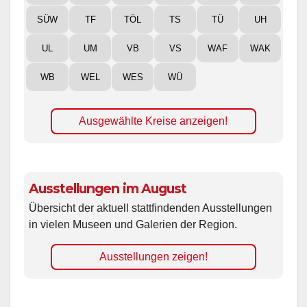
SÜW
TF
TÖL
TS
TÜ
UH
UL
UM
VB
VS
WAF
WAK
WB
WEL
WES
WÜ
Ausgewählte Kreise anzeigen!
Ausstellungen im August
Übersicht der aktuell stattfindenden Ausstellungen
in vielen Museen und Galerien der Region.
Ausstellungen zeigen!