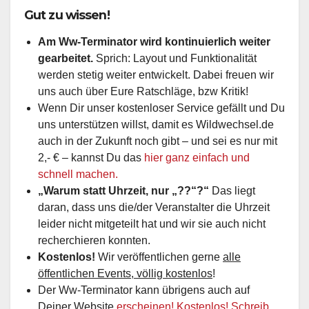
Gut zu wissen!
Am Ww-Terminator wird kontinuierlich weiter
gearbeitet.
Sprich: Layout und Funktionalität
werden stetig weiter entwickelt. Dabei freuen wir
uns auch über Eure Ratschläge, bzw Kritik!
Wenn Dir unser kostenloser Service gefällt und Du
uns unterstützen willst, damit es Wildwechsel.de
auch in der Zukunft noch gibt – und sei es nur mit
2,- € – kannst Du das
hier ganz einfach und
schnell machen.
„Warum statt Uhrzeit, nur „??“?“
Das liegt
daran, dass uns die/der Veranstalter die Uhrzeit
leider nicht mitgeteilt hat und wir sie auch nicht
recherchieren konnten.
Kostenlos!
Wir veröffentlichen gerne
alle
öffentlichen Events, völlig kostenlos
!
Der Ww-Terminator kann übrigens auch auf
Deiner Website
erscheinen! Kostenlos! Schreib