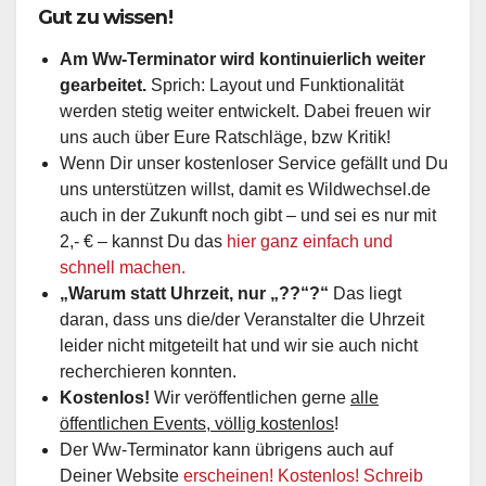
Gut zu wissen!
Am Ww-Terminator wird kontinuierlich weiter
gearbeitet.
Sprich: Layout und Funktionalität
werden stetig weiter entwickelt. Dabei freuen wir
uns auch über Eure Ratschläge, bzw Kritik!
Wenn Dir unser kostenloser Service gefällt und Du
uns unterstützen willst, damit es Wildwechsel.de
auch in der Zukunft noch gibt – und sei es nur mit
2,- € – kannst Du das
hier ganz einfach und
schnell machen.
„Warum statt Uhrzeit, nur „??“?“
Das liegt
daran, dass uns die/der Veranstalter die Uhrzeit
leider nicht mitgeteilt hat und wir sie auch nicht
recherchieren konnten.
Kostenlos!
Wir veröffentlichen gerne
alle
öffentlichen Events, völlig kostenlos
!
Der Ww-Terminator kann übrigens auch auf
Deiner Website
erscheinen! Kostenlos! Schreib