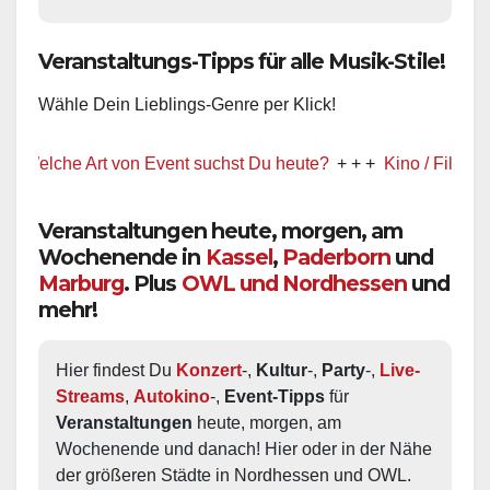
Veranstaltungs-Tipps für alle Musik-Stile!
Wähle Dein Lieblings-Genre per Klick!
che Art von Event suchst Du heute?
+ + +
Kino / Film
+ + +
Veranstaltungen heute, morgen, am
Wochenende in
Kassel
,
Paderborn
und
Marburg
. Plus
OWL und Nordhessen
und
mehr!
Hier findest Du 
Konzert
-, 
Kultur
-, 
Party
-, 
Live-
Streams
, 
Autokino
-, 
Event-Tipps
 für 
Veranstaltungen
 heute, morgen, am 
Wochenende und danach! Hier oder in der Nähe 
der größeren Städte in Nordhessen und OWL.  