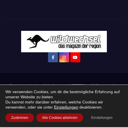
Startseite
Login
Mein Konto
· WERBEN auf Wildwechsel.de
Wir verwenden Cookies, um dir die bestmögliche Erfahrung auf
unserer Website zu bieten.
+ Neue Veranstaltung eintragen:
Du kannst mehr darüber erfahren, welche Cookies wir
verwenden, oder sie unter
Einstellungen
deaktivieren.
Impressum / Datenschutzerklärung
Praktikum, Ausbildung & Jobs
Zustimmen
Alle Cookies ablehnen
Einstellungen