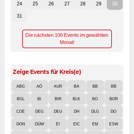
24
25
26
27
28
29
30
31
Die nächsten 100 Events im gewählten
Monat!
Zeige Events für Kreis(e)
ABG
AÖ
AUR
BA
BB
BB
BGL
BI
BIR
BLK
BO
BOR
COE
DEG
DEU
DH
DLG
DO
DON
DÜW
EI
EIC
EM
ESW