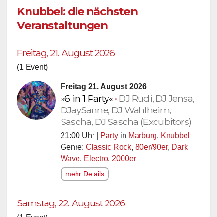
Knubbel: die nächsten
Veranstaltungen
Freitag, 21. August 2026
(1 Event)
Freitag 21. August 2026
»6 in 1 Party«
•
DJ Rudi, DJ Jensa,
DJaySanne, DJ Wahlheim,
Sascha, DJ Sascha (Excubitors)
21:00 Uhr |
Party
in
Marburg
,
Knubbel
Genre:
Classic Rock
,
80er/90er
,
Dark
Wave
,
Electro
,
2000er
mehr Details
Samstag, 22. August 2026