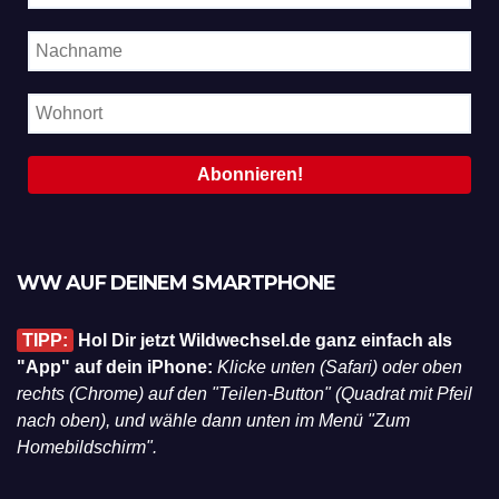
WW AUF DEINEM SMARTPHONE
TIPP:
Hol Dir jetzt Wildwechsel.de ganz einfach als
"App" auf dein iPhone:
Klicke unten (Safari) oder oben
rechts (Chrome) auf den "Teilen-Button" (Quadrat mit Pfeil
nach oben), und wähle dann unten im Menü "Zum
Homebildschirm".