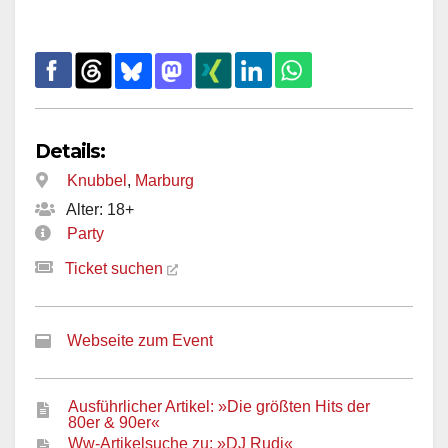
Details:
Knubbel
,
Marburg
Alter: 18+
Party
Ticket suchen
Webseite zum Event
Ausführlicher Artikel: »Die größten Hits der
80er & 90er«
Ww-Artikelsuche zu: »DJ Rudi«