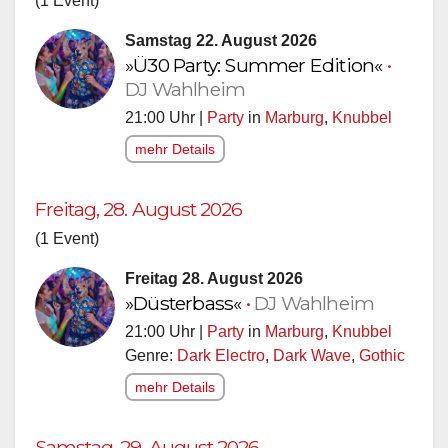
(1 Event)
Samstag 22. August 2026
»Ü30 Party: Summer Edition«
•
DJ Wahlheim
21:00 Uhr |
Party
in
Marburg
,
Knubbel
mehr Details
Freitag, 28. August 2026
(1 Event)
Freitag 28. August 2026
»Düsterbass«
•
DJ Wahlheim
21:00 Uhr |
Party
in
Marburg
,
Knubbel
Genre:
Dark Electro
,
Dark Wave
,
Gothic
mehr Details
Samstag, 29. August 2026