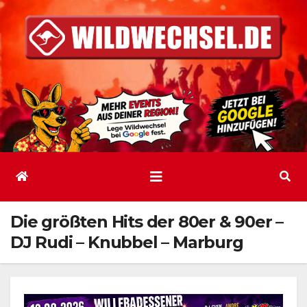
Zum
Inhalt
springen
Die größten Hits der 80er & 90er –
DJ Rudi – Knubbel – Marburg