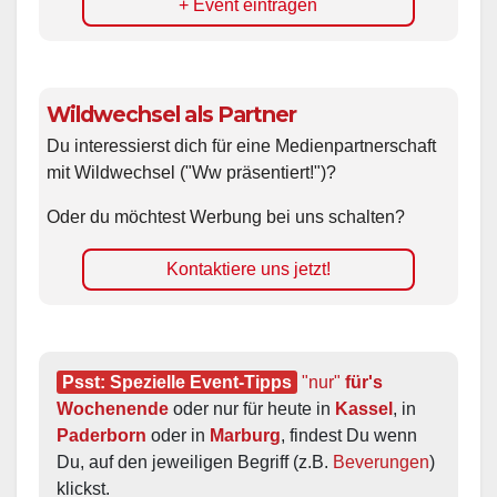
+ Event eintragen
Wildwechsel als Partner
Du interessierst dich für eine Medienpartnerschaft
mit Wildwechsel ("Ww präsentiert!")?
Oder du möchtest Werbung bei uns schalten?
Kontaktiere uns jetzt!
Psst: Spezielle Event-Tipps
"nur"
 für's 
Wochenende
 oder nur für heute in 
Kassel
, in 
Paderborn
 oder in 
Marburg
, findest Du wenn 
Du, auf den jeweiligen Begriff (z.B. 
Beverungen
) 
klickst.