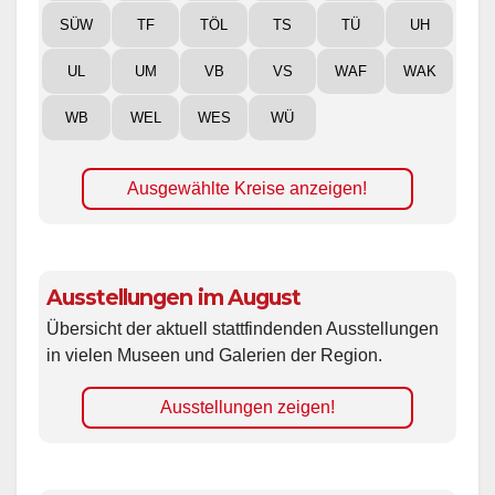
SÜW
TF
TÖL
TS
TÜ
UH
UL
UM
VB
VS
WAF
WAK
WB
WEL
WES
WÜ
Ausgewählte Kreise anzeigen!
Ausstellungen im August
Übersicht der aktuell stattfindenden Ausstellungen
in vielen Museen und Galerien der Region.
Ausstellungen zeigen!