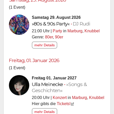
(1 Event)
Samstag 29. August 2026
»80s & 90s Party«
•
DJ Rudi
21:00 Uhr |
Party
in
Marburg
,
Knubbel
Genre:
80er
,
90er
mehr Details
Freitag, 01. Januar 2026
(1 Event)
Freitag 01. Januar 2027
Ulla Meinecke
•
»Songs &
Geschichten«
20:00 Uhr |
Konzert
in
Marburg
,
Knubbel
Hier gibts die
Tickets!
mehr Details