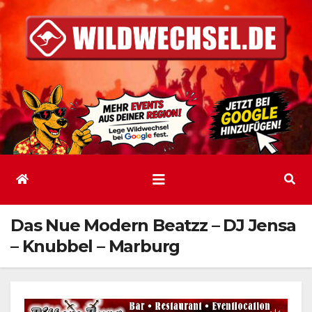
Zum
Inhalt
springen
Das Nue Modern Beatzz – DJ Jensa
– Knubbel – Marburg