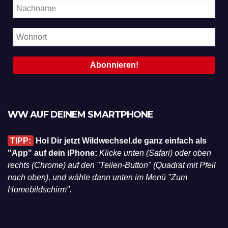
WW AUF DEINEM SMARTPHONE
TIPP:
Hol Dir jetzt Wildwechsel.de ganz einfach als
"App" auf dein iPhone:
Klicke unten (Safari) oder oben
rechts (Chrome) auf den "Teilen-Button" (Quadrat mit Pfeil
nach oben), und wähle dann unten im Menü "Zum
Homebildschirm".