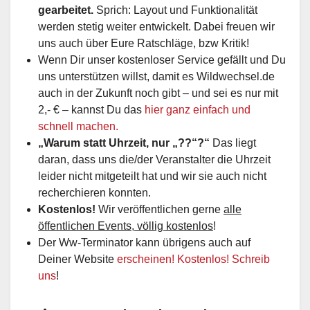
gearbeitet.
Sprich: Layout und Funktionalität
werden stetig weiter entwickelt. Dabei freuen wir
uns auch über Eure Ratschläge, bzw Kritik!
Wenn Dir unser kostenloser Service gefällt und Du
uns unterstützen willst, damit es Wildwechsel.de
auch in der Zukunft noch gibt – und sei es nur mit
2,- € – kannst Du das
hier ganz einfach und
schnell machen.
„Warum statt Uhrzeit, nur „??“?“
Das liegt
daran, dass uns die/der Veranstalter die Uhrzeit
leider nicht mitgeteilt hat und wir sie auch nicht
recherchieren konnten.
Kostenlos!
Wir veröffentlichen gerne
alle
öffentlichen Events, völlig kostenlos
!
Der Ww-Terminator kann übrigens auch auf
Deiner Website
erscheinen! Kostenlos! Schreib
uns
!