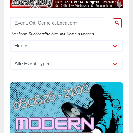
*mehrere Suchbegriffe bitte mit Komma trennen