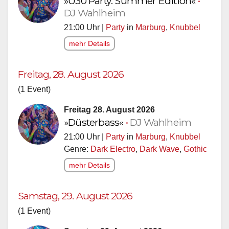
»Ü30 Party: Summer Edition«
•
DJ Wahlheim
21:00 Uhr |
Party
in
Marburg
,
Knubbel
mehr Details
Freitag, 28. August 2026
(1 Event)
Freitag 28. August 2026
»Düsterbass«
•
DJ Wahlheim
21:00 Uhr |
Party
in
Marburg
,
Knubbel
Genre:
Dark Electro
,
Dark Wave
,
Gothic
mehr Details
Samstag, 29. August 2026
(1 Event)