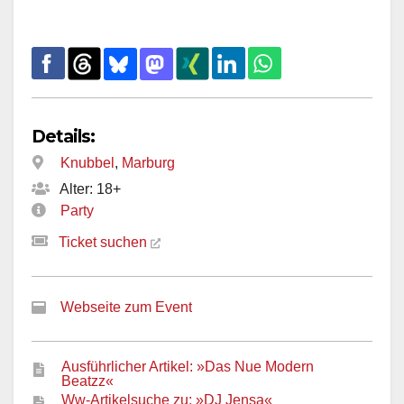
Details:
Knubbel
,
Marburg
Alter: 18+
Party
Ticket suchen
Webseite zum Event
Ausführlicher Artikel: »Das Nue Modern
Beatzz«
Ww-Artikelsuche zu: »DJ Jensa«