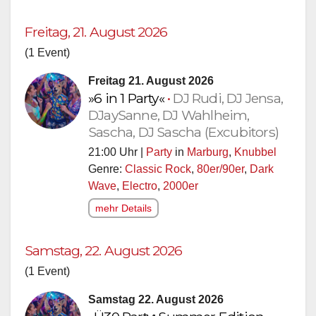
Freitag, 21. August 2026
(1 Event)
Freitag 21. August 2026
»6 in 1 Party«
•
DJ Rudi, DJ Jensa,
DJaySanne, DJ Wahlheim,
Sascha, DJ Sascha (Excubitors)
21:00 Uhr |
Party
in
Marburg
,
Knubbel
Genre:
Classic Rock
,
80er/90er
,
Dark
Wave
,
Electro
,
2000er
mehr Details
Samstag, 22. August 2026
(1 Event)
Samstag 22. August 2026