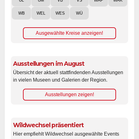
UL
UM
VB
VS
WAF
WAK
WB
WEL
WES
WÜ
Ausgewählte Kreise anzeigen!
Ausstellungen im August
Übersicht der aktuell stattfindenden Ausstellungen
in vielen Museen und Galerien der Region.
Ausstellungen zeigen!
Wildwechsel präsentiert
Hier empfiehlt Wildwechsel ausgewählte Events