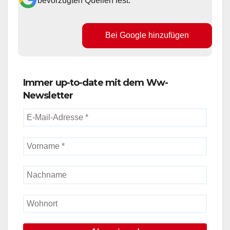
bevorzugten Quellen fest.
Bei Google hinzufügen
Immer up-to-date mit dem Ww-
Newsletter