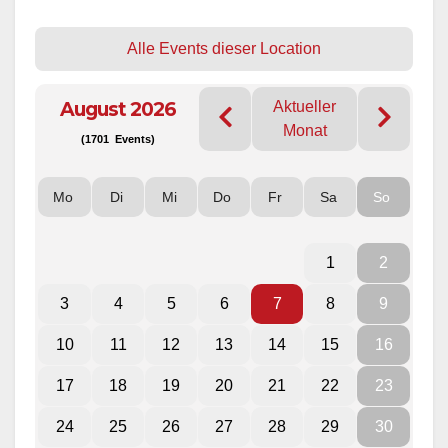
Alle Events dieser Location
August 2026
Aktueller
Monat
(1701 Events)
Mo
Di
Mi
Do
Fr
Sa
So
1
2
3
4
5
6
7
8
9
10
11
12
13
14
15
16
17
18
19
20
21
22
23
24
25
26
27
28
29
30