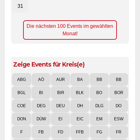
31
Die nächsten 100 Events im gewählten
Monat!
Zeige Events für Kreis(e)
ABG
AÖ
AUR
BA
BB
BB
BGL
BI
BIR
BLK
BO
BOR
COE
DEG
DEU
DH
DLG
DO
DON
DÜW
EI
EIC
EM
ESW
F
FB
FD
FFB
FG
FR