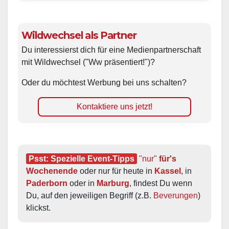
Wildwechsel als Partner
Du interessierst dich für eine Medienpartnerschaft
mit Wildwechsel ("Ww präsentiert!")?
Oder du möchtest Werbung bei uns schalten?
Kontaktiere uns jetzt!
Psst: Spezielle Event-Tipps
"nur"
 für's 
Wochenende
 oder nur für heute in 
Kassel
, in 
Paderborn
 oder in 
Marburg
, findest Du wenn 
Du, auf den jeweiligen Begriff (z.B. 
Beverungen
) 
klickst.