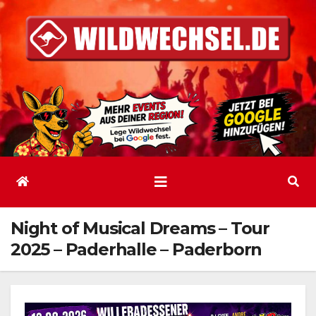
Zum
Inhalt
springen
Night of Musical Dreams – Tour
2025 – Paderhalle – Paderborn