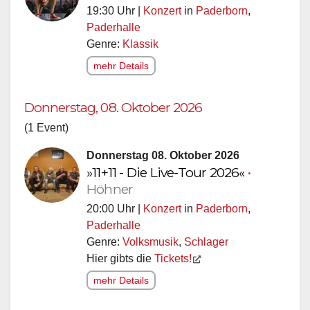
19:30 Uhr |
Konzert
in
Paderborn
,
Paderhalle
Genre:
Klassik
mehr Details
Donnerstag, 08. Oktober 2026
(1 Event)
Donnerstag 08. Oktober 2026
»11+11 - Die Live-Tour 2026«
•
Höhner
20:00 Uhr |
Konzert
in
Paderborn
,
Paderhalle
Genre:
Volksmusik
,
Schlager
Hier gibts die
Tickets!
mehr Details