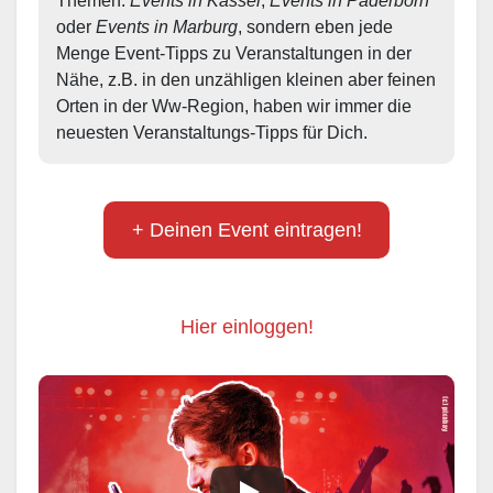
Themen: 
Events in Kassel
, 
Events in Paderborn
oder 
Events in Marburg
, sondern eben jede 
Menge Event-Tipps zu Veranstaltungen in der 
Nähe, z.B. in den unzähligen kleinen aber feinen 
Orten in der Ww-Region, haben wir immer die 
neuesten Veranstaltungs-Tipps für Dich.
+ Deinen Event eintragen!
Hier einloggen!