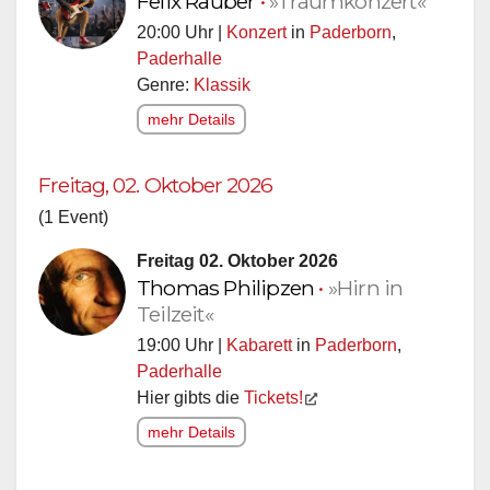
Felix Räuber
•
»Traumkonzert«
20:00 Uhr |
Konzert
in
Paderborn
,
Paderhalle
Genre:
Klassik
mehr Details
Freitag, 02. Oktober 2026
(1 Event)
Freitag 02. Oktober 2026
Thomas Philipzen
•
»Hirn in
Teilzeit«
19:00 Uhr |
Kabarett
in
Paderborn
,
Paderhalle
Hier gibts die
Tickets!
mehr Details