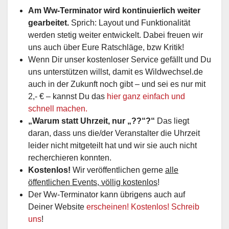
Am Ww-Terminator wird kontinuierlich weiter
gearbeitet.
Sprich: Layout und Funktionalität
werden stetig weiter entwickelt. Dabei freuen wir
uns auch über Eure Ratschläge, bzw Kritik!
Wenn Dir unser kostenloser Service gefällt und Du
uns unterstützen willst, damit es Wildwechsel.de
auch in der Zukunft noch gibt – und sei es nur mit
2,- € – kannst Du das
hier ganz einfach und
schnell machen.
„Warum statt Uhrzeit, nur „??“?“
Das liegt
daran, dass uns die/der Veranstalter die Uhrzeit
leider nicht mitgeteilt hat und wir sie auch nicht
recherchieren konnten.
Kostenlos!
Wir veröffentlichen gerne
alle
öffentlichen Events, völlig kostenlos
!
Der Ww-Terminator kann übrigens auch auf
Deiner Website
erscheinen! Kostenlos! Schreib
uns
!