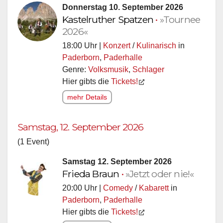
Donnerstag 10. September 2026
Kastelruther Spatzen
•
»Tournee
2026«
18:00 Uhr |
Konzert
/
Kulinarisch
in
Paderborn
,
Paderhalle
Genre:
Volksmusik
,
Schlager
Hier gibts die
Tickets!
mehr Details
Samstag, 12. September 2026
(1 Event)
Samstag 12. September 2026
Frieda Braun
•
»Jetzt oder nie!«
20:00 Uhr |
Comedy
/
Kabarett
in
Paderborn
,
Paderhalle
Hier gibts die
Tickets!