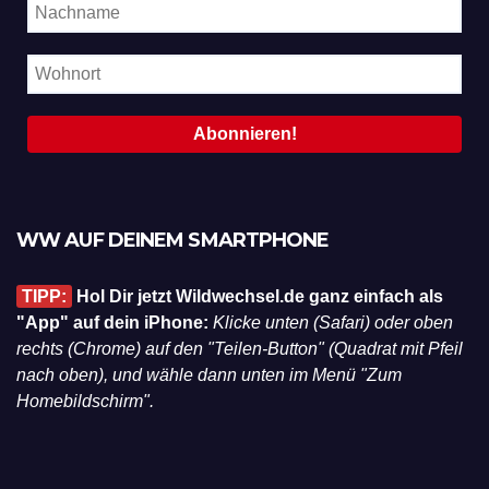
WW AUF DEINEM SMARTPHONE
TIPP:
Hol Dir jetzt Wildwechsel.de ganz einfach als
"App" auf dein iPhone:
Klicke unten (Safari) oder oben
rechts (Chrome) auf den "Teilen-Button" (Quadrat mit Pfeil
nach oben), und wähle dann unten im Menü "Zum
Homebildschirm".