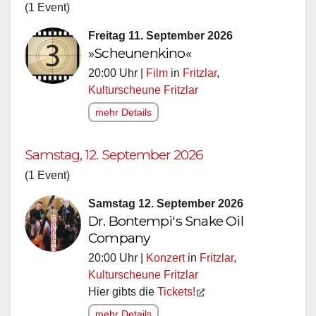
(1 Event)
Freitag 11. September 2026
»Scheunenkino«
20:00 Uhr |
Film
in
Fritzlar
,
Kulturscheune Fritzlar
mehr Details
Samstag, 12. September 2026
(1 Event)
Samstag 12. September 2026
Dr. Bontempi's Snake Oil
Company
20:00 Uhr |
Konzert
in
Fritzlar
,
Kulturscheune Fritzlar
Hier gibts die
Tickets!
mehr Details