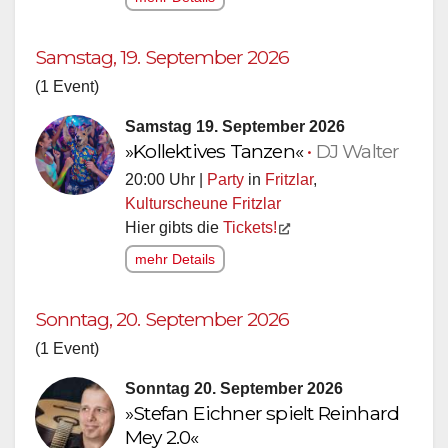
Samstag, 19. September 2026
(1 Event)
Samstag 19. September 2026
»Kollektives Tanzen«
•
DJ Walter
20:00 Uhr |
Party
in
Fritzlar
,
Kulturscheune Fritzlar
Hier gibts die
Tickets!
mehr Details
Sonntag, 20. September 2026
(1 Event)
Sonntag 20. September 2026
»Stefan Eichner spielt Reinhard
Mey 2.0«