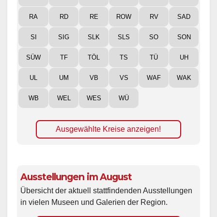
RA
RD
RE
ROW
RV
SAD
SI
SIG
SLK
SLS
SO
SON
SÜW
TF
TÖL
TS
TÜ
UH
UL
UM
VB
VS
WAF
WAK
WB
WEL
WES
WÜ
Ausgewählte Kreise anzeigen!
Ausstellungen im August
Übersicht der aktuell stattfindenden Ausstellungen
in vielen Museen und Galerien der Region.