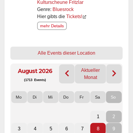
Kulturscheune Fritzlar
Genre:
Bluesrock
Hier gibts die
Tickets!
mehr Details
Alle Events dieser Location
August 2026
Aktueller
Monat
(1713 Events)
Mo
Di
Mi
Do
Fr
Sa
So
1
2
3
4
5
6
7
8
9