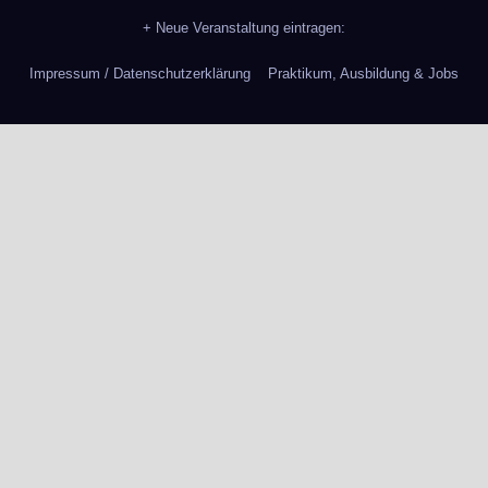
+ Neue Veranstaltung eintragen:
Impressum / Datenschutzerklärung
Praktikum, Ausbildung & Jobs