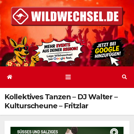
Zum
Inhalt
springen
Kollektives Tanzen – DJ Walter –
Kulturscheune – Fritzlar