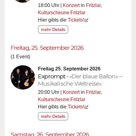
18:00 Uhr |
Konzert
in
Fritzlar
,
Kulturscheune Fritzlar
Hier gibts die
Tickets!
mehr Details
Freitag, 25. September 2026
(1 Event)
Freitag 25. September 2026
Exprompt
•
»Der blaue Ballon» –
Musikalische Weltreise«
20:00 Uhr |
Konzert
in
Fritzlar
,
Kulturscheune Fritzlar
Hier gibts die
Tickets!
mehr Details
Samstag, 26. September 2026