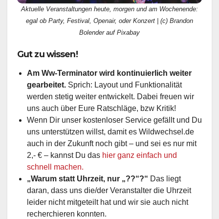
Aktuelle Veranstaltungen heute, morgen und am Wochenende:
egal ob Party, Festival, Openair, oder Konzert | (c) Brandon
Bolender auf Pixabay
Gut zu wissen!
Am Ww-Terminator wird kontinuierlich weiter
gearbeitet.
Sprich: Layout und Funktionalität
werden stetig weiter entwickelt. Dabei freuen wir
uns auch über Eure Ratschläge, bzw Kritik!
Wenn Dir unser kostenloser Service gefällt und Du
uns unterstützen willst, damit es Wildwechsel.de
auch in der Zukunft noch gibt – und sei es nur mit
2,- € – kannst Du das
hier ganz einfach und
schnell machen.
„Warum statt Uhrzeit, nur „??“?“
Das liegt
daran, dass uns die/der Veranstalter die Uhrzeit
leider nicht mitgeteilt hat und wir sie auch nicht
recherchieren konnten.