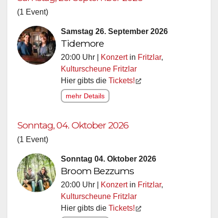
(1 Event)
Samstag 26. September 2026
Tidemore
20:00 Uhr |
Konzert
in
Fritzlar
,
Kulturscheune Fritzlar
Hier gibts die
Tickets!
mehr Details
Sonntag, 04. Oktober 2026
(1 Event)
Sonntag 04. Oktober 2026
Broom Bezzums
20:00 Uhr |
Konzert
in
Fritzlar
,
Kulturscheune Fritzlar
Hier gibts die
Tickets!