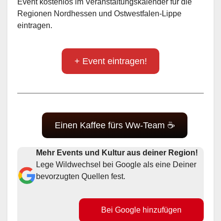
Event kostenlos im Veranstaltungskalender für die
Regionen Nordhessen und Ostwestfalen-Lippe
eintragen.
+ Event eintragen!
Einen Kaffee fürs Ww-Team ☕
Mehr Events und Kultur aus deiner Region!
Lege Wildwechsel bei Google als eine Deiner
bevorzugten Quellen fest.
Bei Google hinzufügen