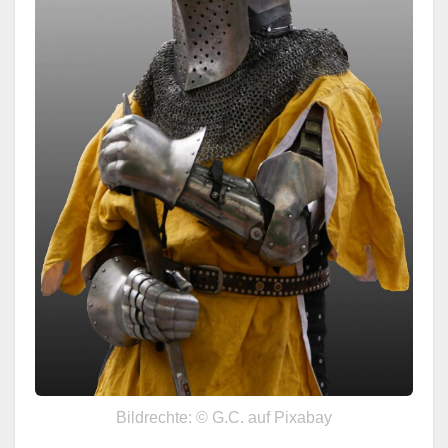
Bildrechte: © G.C. auf Pixabay