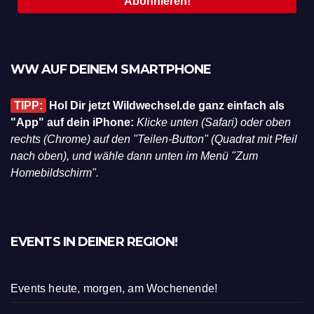
WW AUF DEINEM SMARTPHONE
TIPP:
Hol Dir jetzt Wildwechsel.de ganz einfach als
"App" auf dein iPhone:
Klicke unten (Safari) oder oben
rechts (Chrome) auf den "Teilen-Button" (Quadrat mit Pfeil
nach oben), und wähle dann unten im Menü "Zum
Homebildschirm".
EVENTS IN DEINER REGION!
Events heute, morgen, am Wochenende!