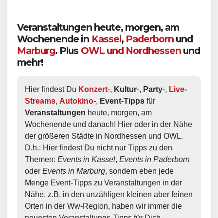
Veranstaltungen heute, morgen, am
Wochenende in
Kassel
,
Paderborn
und
Marburg
. Plus
OWL und Nordhessen
und
mehr!
Hier findest Du 
Konzert
-, 
Kultur
-, 
Party
-, 
Live-
Streams
, 
Autokino
-, 
Event-Tipps
 für 
Veranstaltungen
 heute, morgen, am 
Wochenende und danach! Hier oder in der Nähe 
der größeren Städte in Nordhessen und OWL.  
D.h.: Hier findest Du nicht nur Tipps zu den 
Themen: 
Events in Kassel
, 
Events in Paderborn
oder 
Events in Marburg
, sondern eben jede 
Menge Event-Tipps zu Veranstaltungen in der 
Nähe, z.B. in den unzähligen kleinen aber feinen 
Orten in der Ww-Region, haben wir immer die 
neuesten Veranstaltungs-Tipps für Dich.