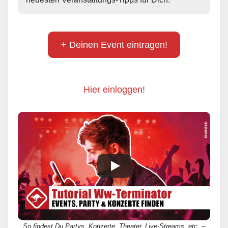
+ Deinen Event eintragen!
Hier einloggen!
So findest Du Partys, Konzerte, Theater, Live-Streams, etc. –