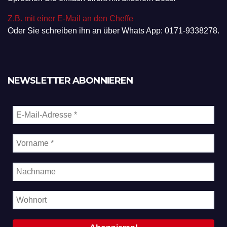
Z.B. mit einer E-Mail an den Cheffe
Oder Sie schreiben ihn an über Whats App: 0171-9338278.
NEWSLETTER ABONNIEREN