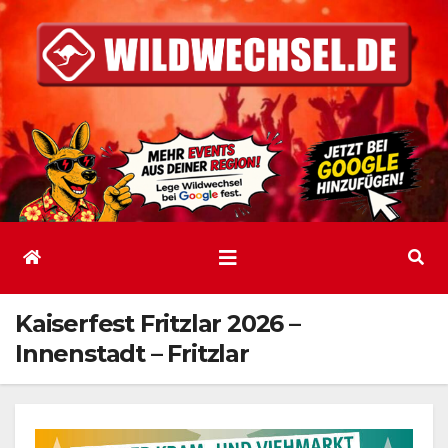
Zum
Inhalt
springen
Kaiserfest Fritzlar 2026 –
Innenstadt – Fritzlar