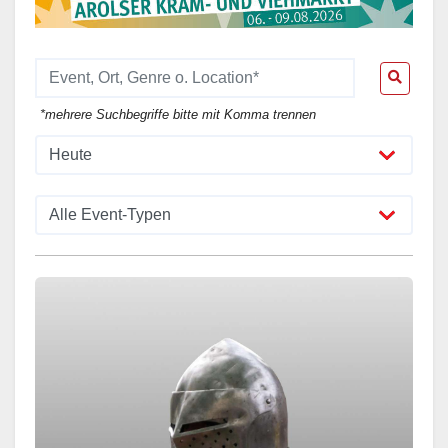
*mehrere Suchbegriffe bitte mit Komma trennen