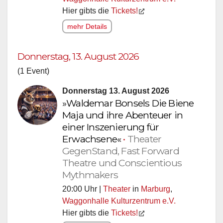
Hier gibts die
Tickets!
mehr Details
Donnerstag, 13. August 2026
(1 Event)
Donnerstag 13. August 2026
»Waldemar Bonsels Die Biene
Maja und ihre Abenteuer in
einer Inszenierung für
Erwachsene«
•
Theater
GegenStand, Fast Forward
Theatre und Conscientious
Mythmakers
20:00 Uhr |
Theater
in
Marburg
,
Waggonhalle Kulturzentrum e.V.
Hier gibts die
Tickets!