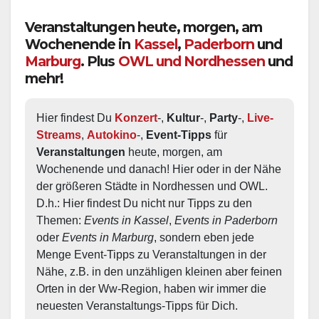
Veranstaltungen heute, morgen, am
Wochenende in
Kassel
,
Paderborn
und
Marburg
. Plus
OWL und Nordhessen
und
mehr!
Hier findest Du 
Konzert
-, 
Kultur
-, 
Party
-, 
Live-
Streams
, 
Autokino
-, 
Event-Tipps
 für 
Veranstaltungen
 heute, morgen, am 
Wochenende und danach! Hier oder in der Nähe 
der größeren Städte in Nordhessen und OWL.  
D.h.: Hier findest Du nicht nur Tipps zu den 
Themen: 
Events in Kassel
, 
Events in Paderborn
oder 
Events in Marburg
, sondern eben jede 
Menge Event-Tipps zu Veranstaltungen in der 
Nähe, z.B. in den unzähligen kleinen aber feinen 
Orten in der Ww-Region, haben wir immer die 
neuesten Veranstaltungs-Tipps für Dich.