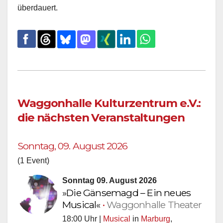
überdauert.
Waggonhalle Kulturzentrum e.V.:
die nächsten Veranstaltungen
Sonntag, 09. August 2026
(1 Event)
Sonntag 09. August 2026
»Die Gänsemagd – Ein neues
Musical«
•
Waggonhalle Theater
18:00 Uhr |
Musical
in
Marburg
,