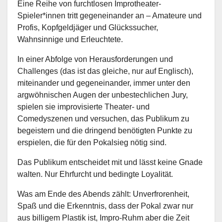
Eine Reihe von furchtlosen Improtheater-
Spieler*innen tritt gegeneinander an – Amateure und
Profis, Kopfgeldjäger und Glückssucher,
Wahnsinnige und Erleuchtete.
In einer Abfolge von Herausforderungen und
Challenges (das ist das gleiche, nur auf Englisch),
miteinander und gegeneinander, immer unter den
argwöhnischen Augen der unbestechlichen Jury,
spielen sie improvisierte Theater- und
Comedyszenen und versuchen, das Publikum zu
begeistern und die dringend benötigten Punkte zu
erspielen, die für den Pokalsieg nötig sind.
Das Publikum entscheidet mit und lässt keine Gnade
walten. Nur Ehrfurcht und bedingte Loyalität.
Was am Ende des Abends zählt: Unverfrorenheit,
Spaß und die Erkenntnis, dass der Pokal zwar nur
aus billigem Plastik ist, Impro-Ruhm aber die Zeit