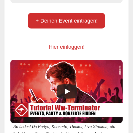
+ Deinen Event eintragen!
Hier einloggen!
So findest Du Partys, Konzerte, Theater, Live-Streams, etc. –