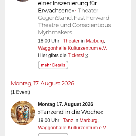
einer Inszenierung für
Erwachsene«
•
Theater
GegenStand, Fast Forward
Theatre und Conscientious
Mythmakers
18:00 Uhr |
Theater
in
Marburg
,
Waggonhalle Kulturzentrum e.V.
Hier gibts die
Tickets!
mehr Details
Montag, 17. August 2026
(1 Event)
Montag 17. August 2026
»Tanzend in die Woche«
19:00 Uhr |
Tanz
in
Marburg
,
Waggonhalle Kulturzentrum e.V.