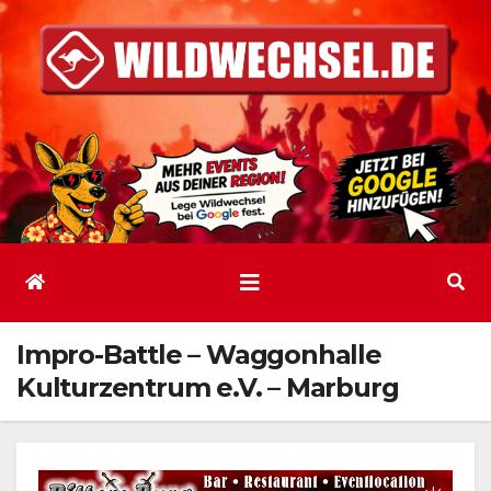
Zum
Inhalt
springen
Impro-Battle – Waggonhalle
Kulturzentrum e.V. – Marburg