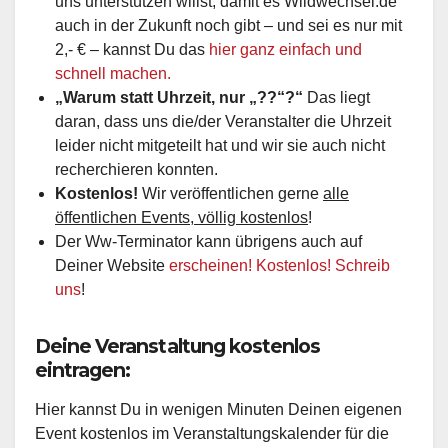
uns unterstützen willst, damit es Wildwechsel.de
auch in der Zukunft noch gibt – und sei es nur mit
2,- € – kannst Du das
hier ganz einfach und
schnell machen.
„Warum statt Uhrzeit, nur „??“?“
Das liegt
daran, dass uns die/der Veranstalter die Uhrzeit
leider nicht mitgeteilt hat und wir sie auch nicht
recherchieren konnten.
Kostenlos!
Wir veröffentlichen gerne
alle
öffentlichen Events, völlig kostenlos
!
Der Ww-Terminator kann übrigens auch auf
Deiner Website
erscheinen! Kostenlos! Schreib
uns
!
Deine Veranstaltung kostenlos
eintragen:
Hier kannst Du in wenigen Minuten Deinen eigenen
Event kostenlos im Veranstaltungskalender für die