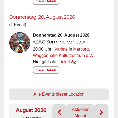
mehr Details
Donnerstag, 20. August 2026
(1 Event)
Donnerstag 20. August 2026
»ZAC Sommervarieté«
20:00 Uhr |
Variete
in
Marburg
,
Waggonhalle Kulturzentrum e.V.
Hier gibts die
Tickets!
mehr Details
Alle Events dieser Location
August 2026
Aktueller
Monat
(1713 Events)