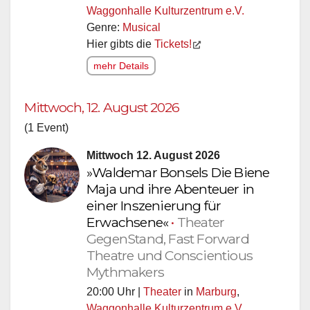
Waggonhalle Kulturzentrum e.V.
Genre:
Musical
Hier gibts die
Tickets!
mehr Details
Mittwoch, 12. August 2026
(1 Event)
Mittwoch 12. August 2026
»Waldemar Bonsels Die Biene
Maja und ihre Abenteuer in
einer Inszenierung für
Erwachsene«
•
Theater
GegenStand, Fast Forward
Theatre und Conscientious
Mythmakers
20:00 Uhr |
Theater
in
Marburg
,
Waggonhalle Kulturzentrum e.V.