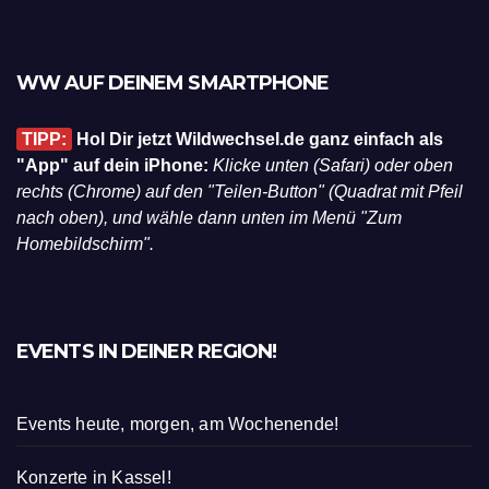
WW AUF DEINEM SMARTPHONE
TIPP:
Hol Dir jetzt Wildwechsel.de ganz einfach als
"App" auf dein iPhone:
Klicke unten (Safari) oder oben
rechts (Chrome) auf den "Teilen-Button" (Quadrat mit Pfeil
nach oben), und wähle dann unten im Menü "Zum
Homebildschirm".
EVENTS IN DEINER REGION!
Events heute, morgen, am Wochenende!
Konzerte in Kassel!