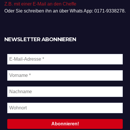
Z.B. mit einer E-Mail an den Cheffe
Oder Sie schreiben ihn an über Whats App: 0171-9338278.
NEWSLETTER ABONNIEREN