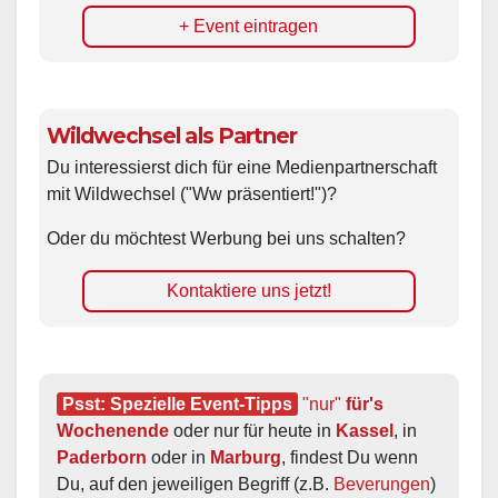
+ Event eintragen
Wildwechsel als Partner
Du interessierst dich für eine Medienpartnerschaft
mit Wildwechsel ("Ww präsentiert!")?
Oder du möchtest Werbung bei uns schalten?
Kontaktiere uns jetzt!
Psst: Spezielle Event-Tipps
"nur"
 für's 
Wochenende
 oder nur für heute in 
Kassel
, in 
Paderborn
 oder in 
Marburg
, findest Du wenn 
Du, auf den jeweiligen Begriff (z.B. 
Beverungen
) 