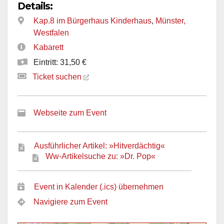
Details:
Kap.8 im Bürgerhaus Kinderhaus
,
Münster,
Westfalen
Kabarett
Eintritt: 31,50 €
Ticket suchen
Webseite zum Event
Ausführlicher Artikel: »Hitverdächtig«
Ww-Artikelsuche zu: »Dr. Pop«
Event in Kalender (.ics) übernehmen
Navigiere zum Event