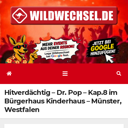
Zum
Inhalt
springen
Hitverdächtig – Dr. Pop – Kap.8 im
Bürgerhaus Kinderhaus – Münster,
Westfalen