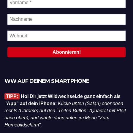
WW AUF DEINEM SMARTPHONE
TIPP:
Hol Dir jetzt Wildwechsel.de ganz einfach als
"App" auf dein iPhone:
Klicke unten (Safari) oder oben
rechts (Chrome) auf den "Teilen-Button" (Quadrat mit Pfeil
nach oben), und wähle dann unten im Menü "Zum
Homebildschirm".