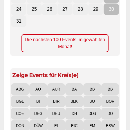
24
25
26
27
28
29
30
31
Die nächsten 100 Events im gewählten
Monat!
Zeige Events für Kreis(e)
ABG
AÖ
AUR
BA
BB
BB
BGL
BI
BIR
BLK
BO
BOR
COE
DEG
DEU
DH
DLG
DO
DON
DÜW
EI
EIC
EM
ESW