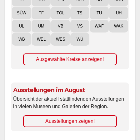
SÜW
TF
TÖL
TS
TÜ
UH
UL
UM
VB
VS
WAF
WAK
WB
WEL
WES
WÜ
Ausgewählte Kreise anzeigen!
Ausstellungen im August
Übersicht der aktuell stattfindenden Ausstellungen
in vielen Museen und Galerien der Region.
Ausstellungen zeigen!