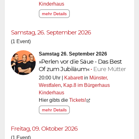
Kinderhaus
mehr Details
Samstag, 26. September 2026
(1 Event)
Samstag 26. September 2026
»Perlen vor die Säue - Das Best
Of zum Jubiläum«
•
Eure Mütter
20:00 Uhr |
Kabarett
in
Münster,
Westfalen
,
Kap.8 im Bürgerhaus
Kinderhaus
Hier gibts die
Tickets!
mehr Details
Freitag, 09. Oktober 2026
(1 Event)