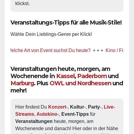
klickst.
Veranstaltungs-Tipps für alle Musik-Stile!
Wähle Dein Lieblings-Genre per Klick!
che Art von Event suchst Du heute?
+ + +
Kino / Film
+ + +
Veranstaltungen heute, morgen, am
Wochenende in
Kassel
,
Paderborn
und
Marburg
. Plus
OWL und Nordhessen
und
mehr!
Hier findest Du 
Konzert
-, 
Kultur
-, 
Party
-, 
Live-
Streams
, 
Autokino
-, 
Event-Tipps
 für 
Veranstaltungen
 heute, morgen, am 
Wochenende und danach! Hier oder in der Nähe 