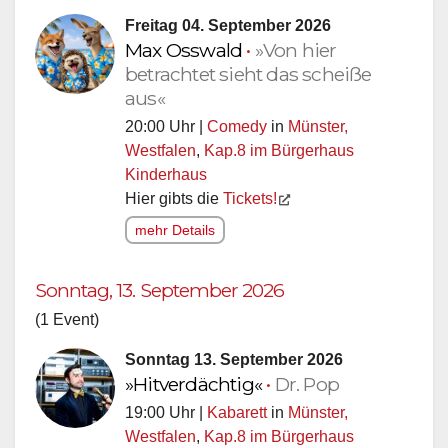
Freitag 04. September 2026
Max Osswald
•
»Von hier
betrachtet sieht das scheiße
aus«
20:00 Uhr |
Comedy
in
Münster,
Westfalen
,
Kap.8 im Bürgerhaus
Kinderhaus
Hier gibts die
Tickets!
mehr Details
Sonntag, 13. September 2026
(1 Event)
Sonntag 13. September 2026
»Hitverdächtig«
•
Dr. Pop
19:00 Uhr |
Kabarett
in
Münster,
Westfalen
,
Kap.8 im Bürgerhaus