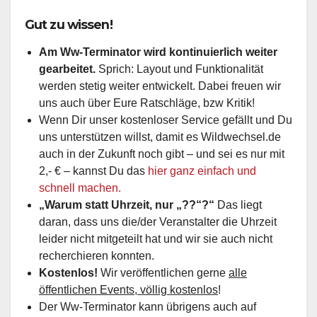
Gut zu wissen!
Am Ww-Terminator wird kontinuierlich weiter
gearbeitet.
Sprich: Layout und Funktionalität
werden stetig weiter entwickelt. Dabei freuen wir
uns auch über Eure Ratschläge, bzw Kritik!
Wenn Dir unser kostenloser Service gefällt und Du
uns unterstützen willst, damit es Wildwechsel.de
auch in der Zukunft noch gibt – und sei es nur mit
2,- € – kannst Du das
hier ganz einfach und
schnell machen.
„Warum statt Uhrzeit, nur „??“?“
Das liegt
daran, dass uns die/der Veranstalter die Uhrzeit
leider nicht mitgeteilt hat und wir sie auch nicht
recherchieren konnten.
Kostenlos!
Wir veröffentlichen gerne
alle
öffentlichen Events, völlig kostenlos
!
Der Ww-Terminator kann übrigens auch auf