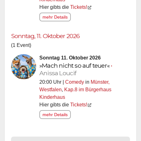
Hier gibts die
Tickets!
mehr Details
Sonntag, 11. Oktober 2026
(1 Event)
Sonntag 11. Oktober 2026
»Mach nicht so auf teuer«
•
Anissa Loucif
20:00 Uhr |
Comedy
in
Münster,
Westfalen
,
Kap.8 im Bürgerhaus
Kinderhaus
Hier gibts die
Tickets!
mehr Details