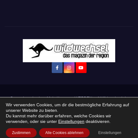
Startseite
Login
Mein Konto
· WERBEN auf Wildwechsel.de
Wir verwenden Cookies, um dir die bestmögliche Erfahrung auf
unserer Website zu bieten.
+ Neue Veranstaltung eintragen:
Du kannst mehr darüber erfahren, welche Cookies wir
verwenden, oder sie unter
Einstellungen
deaktivieren.
Impressum / Datenschutzerklärung
Praktikum, Ausbildung & Jobs
Zustimmen
Alle Cookies ablehnen
Einstellungen