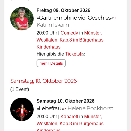
Freitag 09. Oktober 2026
»Gärtnern ohne viel Geschiss«
•
Katrin Iskam
20:00 Uhr |
Comedy
in
Münster,
Westfalen
,
Kap.8 im Bürgerhaus
Kinderhaus
Hier gibts die
Tickets!
mehr Details
Samstag, 10. Oktober 2026
(1 Event)
Samstag 10. Oktober 2026
»Lebefrau«
•
Helene Bockhorst
20:00 Uhr |
Kabarett
in
Münster,
Westfalen
,
Kap.8 im Bürgerhaus
Kinderhaus