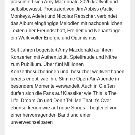
präsentiert sich Amy Macdonald 2026 kraftvoll und
selbstbewusst. Produziert von Jim Abbiss (Arctic
Monkeys, Adele) und Nicolas Rebscher, verbindet
das Album eingängige Melodien mit nachdenklichen
Texten über Freundschaft, Freiheit und Neuanfänge –
ein Werk voller Energie und Optimismus.
Seit Jahren begeistert Amy Macdonald auf ihren
Konzerten mit Authentizität, Spielfreude und Nähe
zum Publikum. Über fünf Millionen
Konzertbesucherinnen und -besucher weltweit haben
bereits erlebt, wie ihre Stimme Open-Air-Abende in
besondere Momente verwandelt. Auch in Gießen
dürfen sich die Fans auf Klassiker wie This Is The
Life, Dream On und Don’t Tell Me That It’s Over
ebenso freuen wie auf neue Songs – begleitet von
einer hervorragenden Band und einer
unverwechselbaren