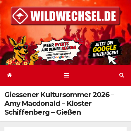
Zum
Inhalt
springen
Giessener Kultursommer 2026 –
Amy Macdonald – Kloster
Schiffenberg – Gießen