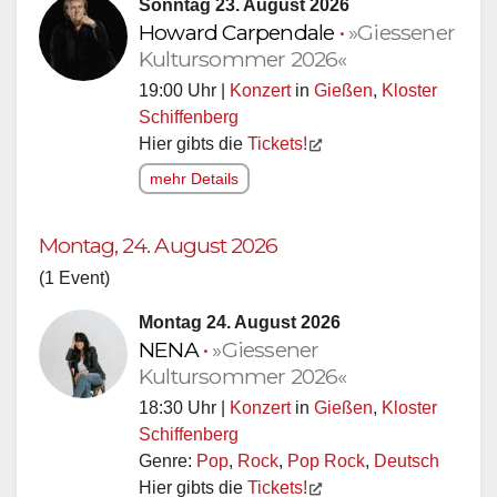
Sonntag 23. August 2026
Howard Carpendale
•
»Giessener
Kultursommer 2026«
19:00 Uhr |
Konzert
in
Gießen
,
Kloster
Schiffenberg
Hier gibts die
Tickets!
mehr Details
Montag, 24. August 2026
(1 Event)
Montag 24. August 2026
NENA
•
»Giessener
Kultursommer 2026«
18:30 Uhr |
Konzert
in
Gießen
,
Kloster
Schiffenberg
Genre:
Pop
,
Rock
,
Pop Rock
,
Deutsch
Hier gibts die
Tickets!