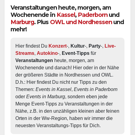
Veranstaltungen heute, morgen, am
Wochenende in
Kassel
,
Paderborn
und
Marburg
. Plus
OWL und Nordhessen
und
mehr!
Hier findest Du 
Konzert
-, 
Kultur
-, 
Party
-, 
Live-
Streams
, 
Autokino
-, 
Event-Tipps
 für 
Veranstaltungen
 heute, morgen, am 
Wochenende und danach! Hier oder in der Nähe 
der größeren Städte in Nordhessen und OWL.  
D.h.: Hier findest Du nicht nur Tipps zu den 
Themen: 
Events in Kassel
, 
Events in Paderborn
oder 
Events in Marburg
, sondern eben jede 
Menge Event-Tipps zu Veranstaltungen in der 
Nähe, z.B. in den unzähligen kleinen aber feinen 
Orten in der Ww-Region, haben wir immer die 
neuesten Veranstaltungs-Tipps für Dich.