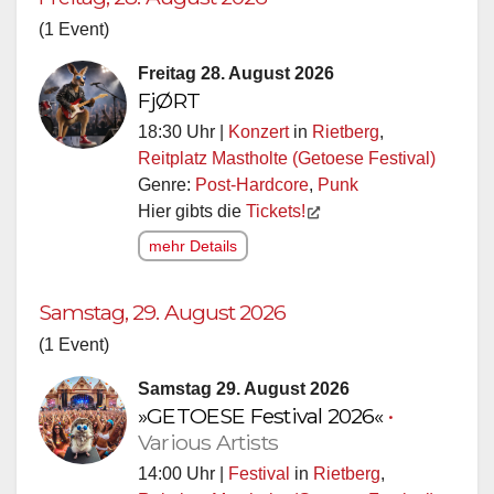
(1 Event)
Freitag 28. August 2026
FjØRT
18:30 Uhr |
Konzert
in
Rietberg
,
Reitplatz Mastholte (Getoese Festival)
Genre:
Post-Hardcore
,
Punk
Hier gibts die
Tickets!
mehr Details
Samstag, 29. August 2026
(1 Event)
Samstag 29. August 2026
»GETOESE Festival 2026«
•
Various Artists
14:00 Uhr |
Festival
in
Rietberg
,