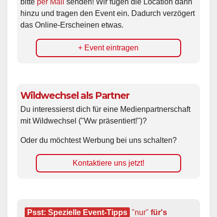
bitte
per Mail
senden! Wir fügen die Location dann
hinzu und tragen den Event ein. Dadurch verzögert
das Online-Erscheinen etwas.
+ Event eintragen
Wildwechsel als Partner
Du interessierst dich für eine Medienpartnerschaft
mit Wildwechsel ("Ww präsentiert!")?
Oder du möchtest Werbung bei uns schalten?
Kontaktiere uns jetzt!
Psst: Spezielle Event-Tipps
"nur"
 für's 