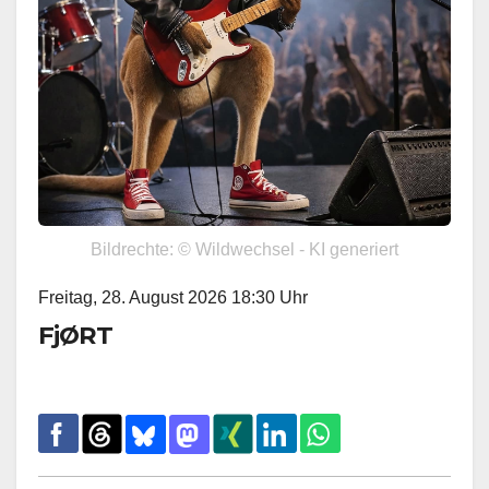
Bildrechte: © Wildwechsel - KI generiert
Freitag, 28. August 2026 18:30 Uhr
FjØRT