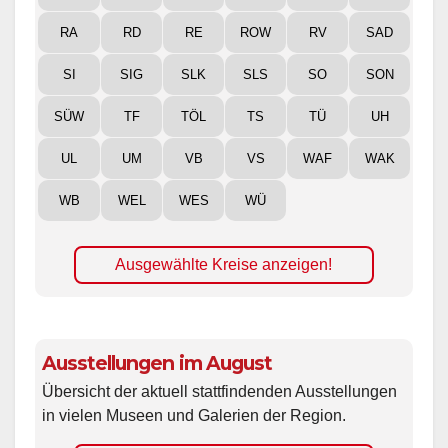
RA
RD
RE
ROW
RV
SAD
SI
SIG
SLK
SLS
SO
SON
SÜW
TF
TÖL
TS
TÜ
UH
UL
UM
VB
VS
WAF
WAK
WB
WEL
WES
WÜ
Ausgewählte Kreise anzeigen!
Ausstellungen im August
Übersicht der aktuell stattfindenden Ausstellungen
in vielen Museen und Galerien der Region.