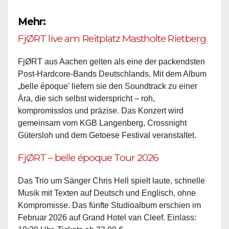
Mehr:
FjØRT live am Reitplatz Mastholte Rietberg
FjØRT aus Aachen gelten als eine der packendsten
Post-Hardcore-Bands Deutschlands. Mit dem Album
„belle époque' liefern sie den Soundtrack zu einer
Ära, die sich selbst widerspricht – roh,
kompromisslos und präzise. Das Konzert wird
gemeinsam vom KGB Langenberg, Crossnight
Gütersloh und dem Getoese Festival veranstaltet.
FjØRT – belle époque Tour 2026
Das Trio um Sänger Chris Hell spielt laute, schnelle
Musik mit Texten auf Deutsch und Englisch, ohne
Kompromisse. Das fünfte Studioalbum erschien im
Februar 2026 auf Grand Hotel van Cleef. Einlass: