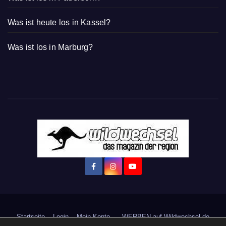
Was ist heute los in Kassel?
Was ist los in Marburg?
Startseite
Login
Mein Konto
· WERBEN auf Wildwechsel.de