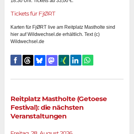
18:30 Uhr. Tickets ab 33,00 €.
Tickets für FjØRT
Karten für FjØRT live am Reitplatz Mastholte sind
hier auf Wildwechsel.de erhältlich. Text (c)
Wildwechsel.de
Reitplatz Mastholte (Getoese
Festival): die nächsten
Veranstaltungen
Freitag, 28. August 2026