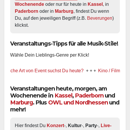
Wochenende
 oder nur für heute in 
Kassel
, in 
Paderborn
 oder in 
Marburg
, findest Du wenn 
Du, auf den jeweiligen Begriff (z.B. 
Beverungen
) 
klickst.
Veranstaltungs-Tipps für alle Musik-Stile!
Wähle Dein Lieblings-Genre per Klick!
he Art von Event suchst Du heute?
+ + +
Kino / Film
+ + +
Veranstaltungen heute, morgen, am
Wochenende in
Kassel
,
Paderborn
und
Marburg
. Plus
OWL und Nordhessen
und
mehr!
Hier findest Du 
Konzert
-, 
Kultur
-, 
Party
-, 
Live-