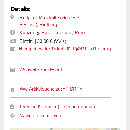
Details:
Reitplatz Mastholte (Getoese
Festival)
,
Rietberg
Konzert
Post-Hardcore
Punk
»
,
Eintritt: | 33,00 € (VVK)
Hier gibt es die Tickets für FjØRT in Rietberg
Webseite zum Event
Ww-Artikelsuche zu: »FjØRT«
Event in Kalender (.ics) übernehmen
Navigiere zum Event