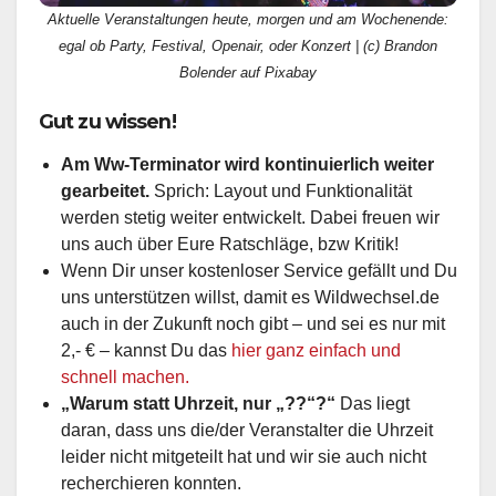
Aktuelle Veranstaltungen heute, morgen und am Wochenende:
egal ob Party, Festival, Openair, oder Konzert | (c) Brandon
Bolender auf Pixabay
Gut zu wissen!
Am Ww-Terminator wird kontinuierlich weiter
gearbeitet.
Sprich: Layout und Funktionalität
werden stetig weiter entwickelt. Dabei freuen wir
uns auch über Eure Ratschläge, bzw Kritik!
Wenn Dir unser kostenloser Service gefällt und Du
uns unterstützen willst, damit es Wildwechsel.de
auch in der Zukunft noch gibt – und sei es nur mit
2,- € – kannst Du das
hier ganz einfach und
schnell machen.
„Warum statt Uhrzeit, nur „??“?“
Das liegt
daran, dass uns die/der Veranstalter die Uhrzeit
leider nicht mitgeteilt hat und wir sie auch nicht
recherchieren konnten.