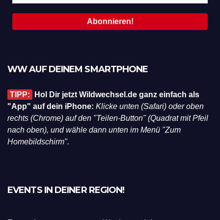
WW AUF DEINEM SMARTPHONE
TIPP:
Hol Dir jetzt Wildwechsel.de ganz einfach als
"App" auf dein iPhone:
Klicke unten (Safari) oder oben
rechts (Chrome) auf den "Teilen-Button" (Quadrat mit Pfeil
nach oben), und wähle dann unten im Menü "Zum
Homebildschirm".
EVENTS IN DEINER REGION!