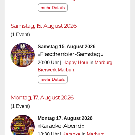
mehr Details
Samstag, 15. August 2026
(1 Event)
Samstag 15. August 2026
»Flaschenbier-Samstag«
20:00 Uhr |
Happy Hour
in
Marburg
,
Bierwerk Marburg
mehr Details
Montag, 17. August 2026
(1 Event)
Montag 17. August 2026
»Karaoke-Abend«
18:30 Uhr |
Karaoke
in
Marburg
,