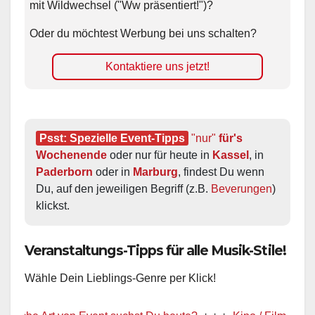
mit Wildwechsel ("Ww präsentiert!")?
Oder du möchtest Werbung bei uns schalten?
Kontaktiere uns jetzt!
Psst: Spezielle Event-Tipps
"nur"
 für's 
Wochenende
 oder nur für heute in 
Kassel
, in 
Paderborn
 oder in 
Marburg
, findest Du wenn 
Du, auf den jeweiligen Begriff (z.B. 
Beverungen
) 
klickst.
Veranstaltungs-Tipps für alle Musik-Stile!
Wähle Dein Lieblings-Genre per Klick!