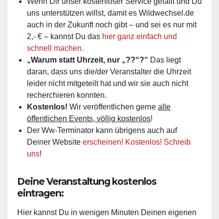
Wenn Dir unser kostenloser Service gefällt und Du
uns unterstützen willst, damit es Wildwechsel.de
auch in der Zukunft noch gibt – und sei es nur mit
2,- € – kannst Du das
hier ganz einfach und
schnell machen.
„Warum statt Uhrzeit, nur „??“?“
Das liegt
daran, dass uns die/der Veranstalter die Uhrzeit
leider nicht mitgeteilt hat und wir sie auch nicht
recherchieren konnten.
Kostenlos!
Wir veröffentlichen gerne
alle
öffentlichen Events, völlig kostenlos
!
Der Ww-Terminator kann übrigens auch auf
Deiner Website
erscheinen! Kostenlos! Schreib
uns
!
Deine Veranstaltung kostenlos
eintragen:
Hier kannst Du in wenigen Minuten Deinen eigenen