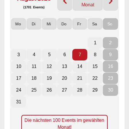
Monat
(1701 Events)
Mo
Di
Mi
Do
Fr
Sa
So
1
2
3
4
5
6
7
8
9
10
11
12
13
14
15
16
17
18
19
20
21
22
23
24
25
26
27
28
29
30
31
Die nächsten 100 Events im gewählten
Monat!