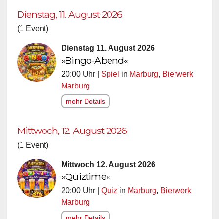
Dienstag, 11. August 2026
(1 Event)
Dienstag 11. August 2026
»Bingo-Abend«
20:00 Uhr |
Spiel
in
Marburg
,
Bierwerk
Marburg
mehr Details
Mittwoch, 12. August 2026
(1 Event)
Mittwoch 12. August 2026
»Quiztime«
20:00 Uhr |
Quiz
in
Marburg
,
Bierwerk
Marburg
mehr Details