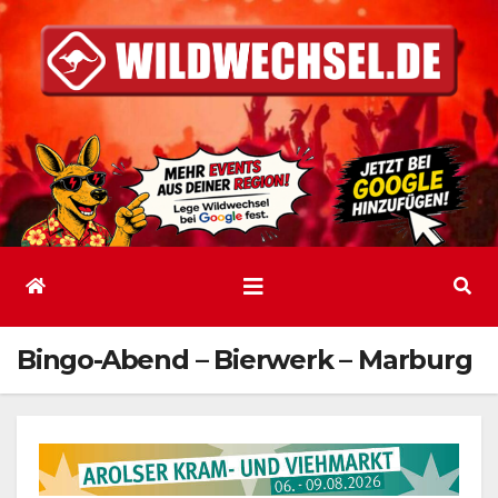
Zum
Inhalt
springen
Bingo-Abend – Bierwerk – Marburg