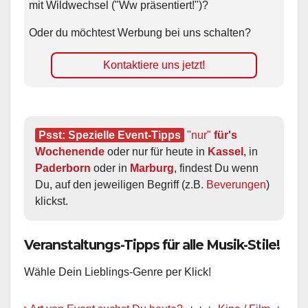
mit Wildwechsel ("Ww präsentiert!")?
Oder du möchtest Werbung bei uns schalten?
Kontaktiere uns jetzt!
Psst: Spezielle Event-Tipps
"nur"
 für's 
Wochenende
 oder nur für heute in 
Kassel
, in 
Paderborn
 oder in 
Marburg
, findest Du wenn 
Du, auf den jeweiligen Begriff (z.B. 
Beverungen
) 
klickst.
Veranstaltungs-Tipps für alle Musik-Stile!
Wähle Dein Lieblings-Genre per Klick!