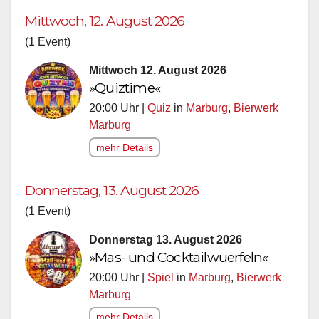
Mittwoch, 12. August 2026
(1 Event)
Mittwoch 12. August 2026
»Quiztime«
20:00 Uhr |
Quiz
in
Marburg
,
Bierwerk
Marburg
mehr Details
Donnerstag, 13. August 2026
(1 Event)
Donnerstag 13. August 2026
»Mas- und Cocktailwuerfeln«
20:00 Uhr |
Spiel
in
Marburg
,
Bierwerk
Marburg
mehr Details