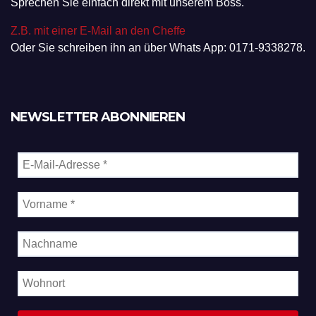
Sprechen Sie einfach direkt mit unserem Boss.
Z.B. mit einer E-Mail an den Cheffe
Oder Sie schreiben ihn an über Whats App: 0171-9338278.
NEWSLETTER ABONNIEREN