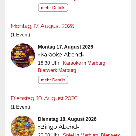
mehr Details
Montag, 17. August 2026
(1 Event)
Montag 17. August 2026
»Karaoke-Abend«
18:30 Uhr |
Karaoke
in
Marburg
,
Bierwerk Marburg
mehr Details
Dienstag, 18. August 2026
(1 Event)
Dienstag 18. August 2026
»Bingo-Abend«
20:00 Uhr |
Spiel
in
Marburg
,
Bierwerk