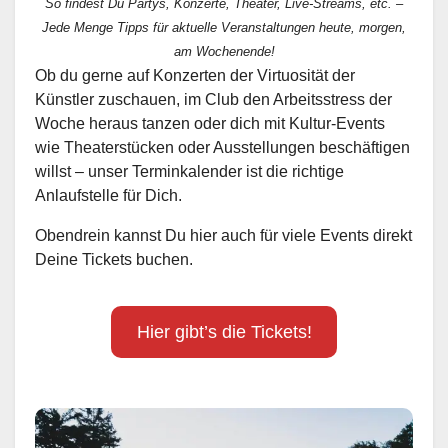
So findest Du Partys, Konzerte, Theater, Live-Streams, etc. –
Jede Menge Tipps für aktuelle Veranstaltungen heute, morgen,
am Wochenende!
Ob du gerne auf Konzerten der Virtuosität der
Künstler zuschauen, im Club den Arbeitsstress der
Woche heraus tanzen oder dich mit Kultur-Events
wie Theaterstücken oder Ausstellungen beschäftigen
willst – unser Terminkalender ist die richtige
Anlaufstelle für Dich.
Obendrein kannst Du hier auch für viele Events direkt
Deine Tickets buchen.
Hier gibt’s die Tickets!