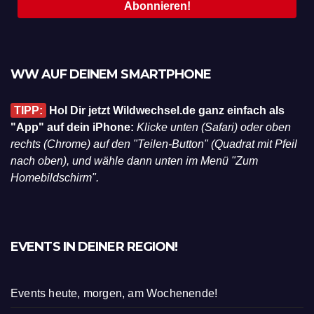
WW AUF DEINEM SMARTPHONE
TIPP:
Hol Dir jetzt Wildwechsel.de ganz einfach als
"App" auf dein iPhone:
Klicke unten (Safari) oder oben
rechts (Chrome) auf den "Teilen-Button" (Quadrat mit Pfeil
nach oben), und wähle dann unten im Menü "Zum
Homebildschirm".
EVENTS IN DEINER REGION!
Events heute, morgen, am Wochenende!