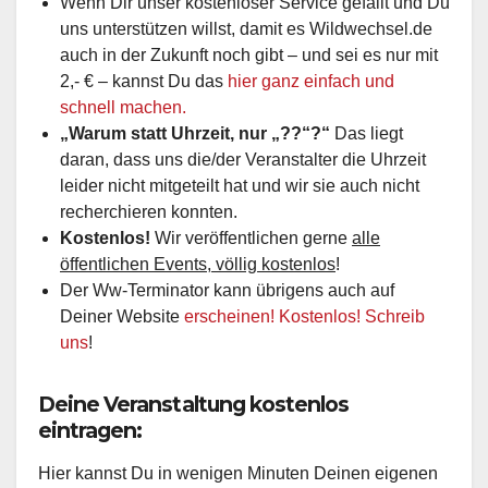
Wenn Dir unser kostenloser Service gefällt und Du
uns unterstützen willst, damit es Wildwechsel.de
auch in der Zukunft noch gibt – und sei es nur mit
2,- € – kannst Du das
hier ganz einfach und
schnell machen.
„Warum statt Uhrzeit, nur „??“?“
Das liegt
daran, dass uns die/der Veranstalter die Uhrzeit
leider nicht mitgeteilt hat und wir sie auch nicht
recherchieren konnten.
Kostenlos!
Wir veröffentlichen gerne
alle
öffentlichen Events, völlig kostenlos
!
Der Ww-Terminator kann übrigens auch auf
Deiner Website
erscheinen! Kostenlos! Schreib
uns
!
Deine Veranstaltung kostenlos
eintragen:
Hier kannst Du in wenigen Minuten Deinen eigenen