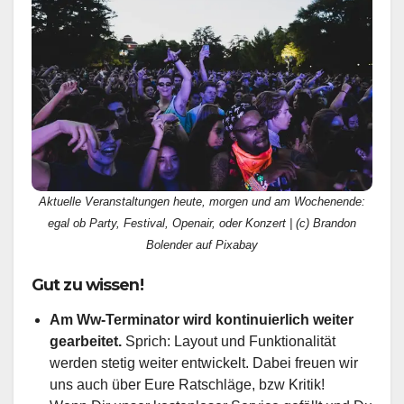
Aktuelle Veranstaltungen heute, morgen und am Wochenende:
egal ob Party, Festival, Openair, oder Konzert | (c) Brandon
Bolender auf Pixabay
Gut zu wissen!
Am Ww-Terminator wird kontinuierlich weiter
gearbeitet.
Sprich: Layout und Funktionalität
werden stetig weiter entwickelt. Dabei freuen wir
uns auch über Eure Ratschläge, bzw Kritik!