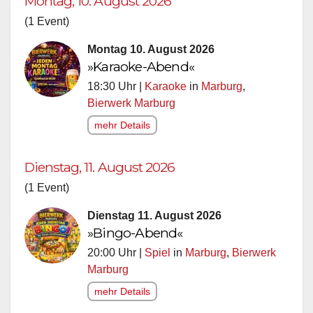
Montag, 10. August 2026
(1 Event)
Montag 10. August 2026
»Karaoke-Abend«
18:30 Uhr |
Karaoke
in
Marburg
,
Bierwerk Marburg
mehr Details
Dienstag, 11. August 2026
(1 Event)
Dienstag 11. August 2026
»Bingo-Abend«
20:00 Uhr |
Spiel
in
Marburg
,
Bierwerk
Marburg
mehr Details