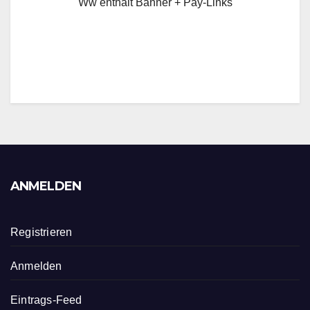
Ww enthält Banner + Pay-Links
ANMELDEN
Registrieren
Anmelden
Eintrags-Feed