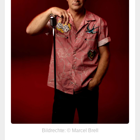
Bildrechte: © Marcel Brell