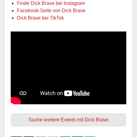
Finde Dick Brave bei Instagram
Facebook-Seite von Dick Brave
Dick Brave bei TikTok
Suche weitere Events mit Dick Brave