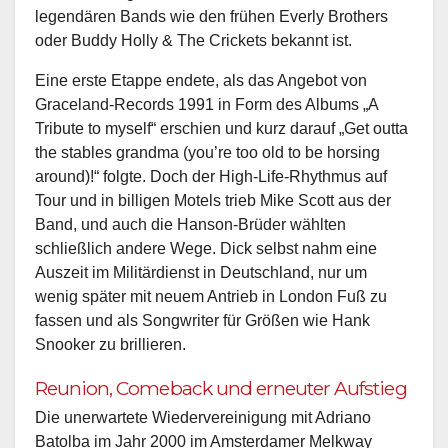
legendären Bands wie den frühen Everly Brothers
oder Buddy Holly & The Crickets bekannt ist.
Eine erste Etappe endete, als das Angebot von
Graceland-Records 1991 in Form des Albums „A
Tribute to myself“ erschien und kurz darauf „Get outta
the stables grandma (you’re too old to be horsing
around)!“ folgte. Doch der High-Life-Rhythmus auf
Tour und in billigen Motels trieb Mike Scott aus der
Band, und auch die Hanson-Brüder wählten
schließlich andere Wege. Dick selbst nahm eine
Auszeit im Militärdienst in Deutschland, nur um
wenig später mit neuem Antrieb in London Fuß zu
fassen und als Songwriter für Größen wie Hank
Snooker zu brillieren.
Reunion, Comeback und erneuter Aufstieg
Die unerwartete Wiedervereinigung mit Adriano
Batolba im Jahr 2000 im Amsterdamer Melkway