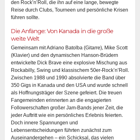
den Rock’n’Roll, die ihn auf eine lange, bewegte
Reise durch Clubs, Tourneen und persönliche Krisen
führen sollte.
Die Anfänge: Von Kanada in die große
weite Welt
Gemeinsam mit Adriano Batolba (Gitarre), Mike Scott
(Klavier) und den dynamischen Hanson-Brüdern
entwickelte Dick Brave eine explosive Mischung aus
Rockabilly, Swing und klassischem 50er-Rock’n’Roll.
Zwischen 1988 und 1990 absolvierte die Band über
350 Gigs in Kanada und den USA und wurde schnell
als Hoffnungsträger der Szene gefeiert. Die treuen
Fangemeinden erinnerten an die engagierten
Followerschaften großer Jam-Bands jener Zeit, die
jeder Auftritt wie ein persönliches Erlebnis feierten.
Doch innere Spannungen und
Lebensentscheidungen führten zunächst zum
Auseinandergehen – ein Schicksal, das vielen