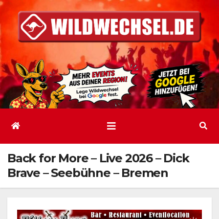
Zum
Inhalt
springen
Back for More – Live 2026 – Dick
Brave – Seebühne – Bremen