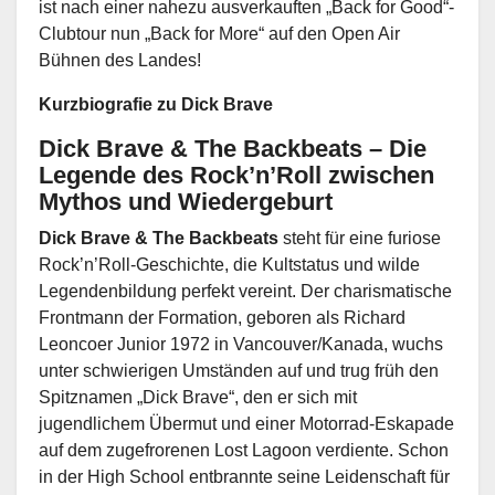
ist nach einer nahezu ausverkauften „Back for Good“-
Clubtour nun „Back for More“ auf den Open Air
Bühnen des Landes!
Kurzbiografie zu Dick Brave
Dick Brave & The Backbeats – Die
Legende des Rock’n’Roll zwischen
Mythos und Wiedergeburt
Dick Brave & The Backbeats
steht für eine furiose
Rock’n’Roll-Geschichte, die Kultstatus und wilde
Legendenbildung perfekt vereint. Der charismatische
Frontmann der Formation, geboren als Richard
Leoncoer Junior 1972 in Vancouver/Kanada, wuchs
unter schwierigen Umständen auf und trug früh den
Spitznamen „Dick Brave“, den er sich mit
jugendlichem Übermut und einer Motorrad-Eskapade
auf dem zugefrorenen Lost Lagoon verdiente. Schon
in der High School entbrannte seine Leidenschaft für