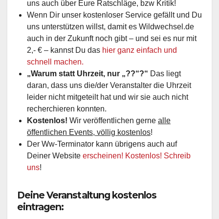
uns auch über Eure Ratschläge, bzw Kritik!
Wenn Dir unser kostenloser Service gefällt und Du
uns unterstützen willst, damit es Wildwechsel.de
auch in der Zukunft noch gibt – und sei es nur mit
2,- € – kannst Du das
hier ganz einfach und
schnell machen.
„Warum statt Uhrzeit, nur „??“?“
Das liegt
daran, dass uns die/der Veranstalter die Uhrzeit
leider nicht mitgeteilt hat und wir sie auch nicht
recherchieren konnten.
Kostenlos!
Wir veröffentlichen gerne
alle
öffentlichen Events, völlig kostenlos
!
Der Ww-Terminator kann übrigens auch auf
Deiner Website
erscheinen! Kostenlos! Schreib
uns
!
Deine Veranstaltung kostenlos
eintragen: