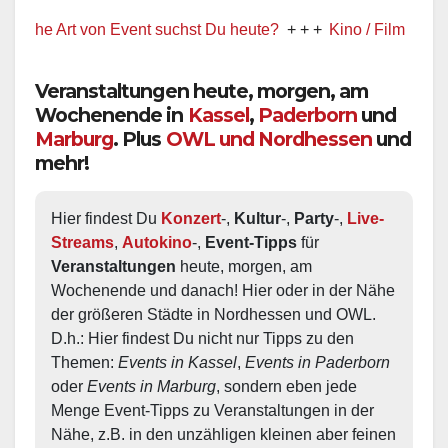
 Art von Event suchst Du heute?
+ + +
Kino / Film
+ + +
Ww pr
Veranstaltungen heute, morgen, am
Wochenende in
Kassel
,
Paderborn
und
Marburg
. Plus
OWL und Nordhessen
und
mehr!
Hier findest Du 
Konzert
-, 
Kultur
-, 
Party
-, 
Live-
Streams
, 
Autokino
-, 
Event-Tipps
 für 
Veranstaltungen
 heute, morgen, am 
Wochenende und danach! Hier oder in der Nähe 
der größeren Städte in Nordhessen und OWL.  
D.h.: Hier findest Du nicht nur Tipps zu den 
Themen: 
Events in Kassel
, 
Events in Paderborn
oder 
Events in Marburg
, sondern eben jede 
Menge Event-Tipps zu Veranstaltungen in der 
Nähe, z.B. in den unzähligen kleinen aber feinen 