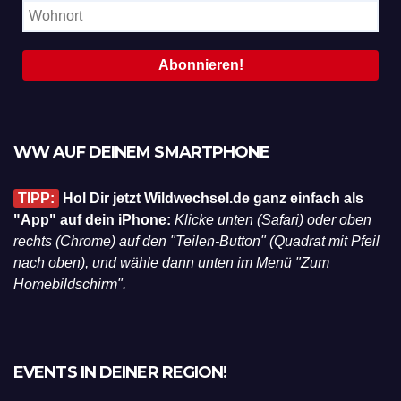
WW AUF DEINEM SMARTPHONE
TIPP:
Hol Dir jetzt Wildwechsel.de ganz einfach als
"App" auf dein iPhone:
Klicke unten (Safari) oder oben
rechts (Chrome) auf den "Teilen-Button" (Quadrat mit Pfeil
nach oben), und wähle dann unten im Menü "Zum
Homebildschirm".
EVENTS IN DEINER REGION!