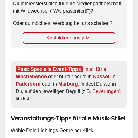
Du interessierst dich für eine Medienpartnerschaft
mit Wildwechsel ("Ww präsentiert!")?
Oder du möchtest Werbung bei uns schalten?
Kontaktiere uns jetzt!
Psst: Spezielle Event-Tipps
"nur"
 für's 
Wochenende
 oder nur für heute in 
Kassel
, in 
Paderborn
 oder in 
Marburg
, findest Du wenn 
Du, auf den jeweiligen Begriff (z.B. 
Beverungen
) 
klickst.
Veranstaltungs-Tipps für alle Musik-Stile!
Wähle Dein Lieblings-Genre per Klick!