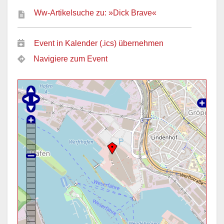
Ww-Artikelsuche zu: »Dick Brave«
Event in Kalender (.ics) übernehmen
Navigiere zum Event