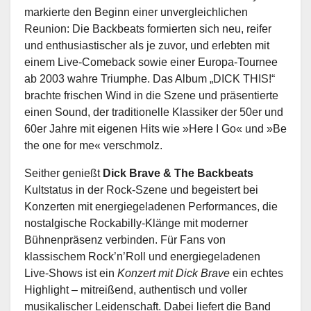
markierte den Beginn einer unvergleichlichen
Reunion: Die Backbeats formierten sich neu, reifer
und enthusiastischer als je zuvor, und erlebten mit
einem Live-Comeback sowie einer Europa-Tournee
ab 2003 wahre Triumphe. Das Album „DICK THIS!“
brachte frischen Wind in die Szene und präsentierte
einen Sound, der traditionelle Klassiker der 50er und
60er Jahre mit eigenen Hits wie »Here I Go« und »Be
the one for me« verschmolz.
Seither genießt
Dick Brave & The Backbeats
Kultstatus in der Rock-Szene und begeistert bei
Konzerten mit energiegeladenen Performances, die
nostalgische Rockabilly-Klänge mit moderner
Bühnenpräsenz verbinden. Für Fans von
klassischem Rock’n’Roll und energiegeladenen
Live-Shows ist ein
Konzert mit Dick Brave
ein echtes
Highlight – mitreißend, authentisch und voller
musikalischer Leidenschaft. Dabei liefert die Band