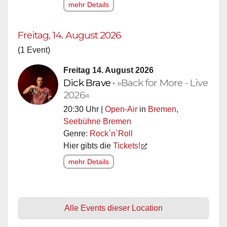
mehr Details
Freitag, 14. August 2026
(1 Event)
Freitag 14. August 2026
Dick Brave
•
»Back for More - Live
2026«
20:30 Uhr |
Open-Air
in
Bremen
,
Seebühne Bremen
Genre:
Rock`n`Roll
Hier gibts die
Tickets!
mehr Details
Alle Events dieser Location