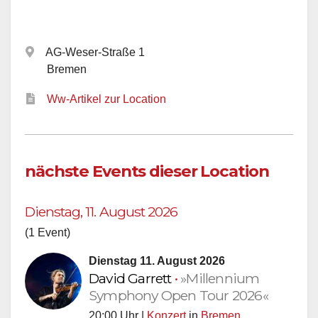
AG-Weser-Straße 1
Bremen
Ww-Artikel zur Location
nächste Events dieser Location
Dienstag, 11. August 2026
(1 Event)
Dienstag 11. August 2026
David Garrett
•
»Millennium
Symphony Open Tour 2026«
20:00 Uhr |
Konzert
in
Bremen
,