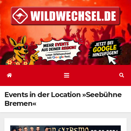
Zum
Inhalt
springen
Events in der Location »Seebühne
Bremen«