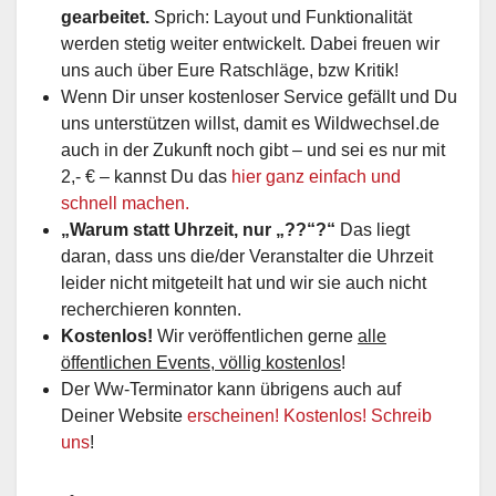
gearbeitet.
Sprich: Layout und Funktionalität
werden stetig weiter entwickelt. Dabei freuen wir
uns auch über Eure Ratschläge, bzw Kritik!
Wenn Dir unser kostenloser Service gefällt und Du
uns unterstützen willst, damit es Wildwechsel.de
auch in der Zukunft noch gibt – und sei es nur mit
2,- € – kannst Du das
hier ganz einfach und
schnell machen.
„Warum statt Uhrzeit, nur „??“?“
Das liegt
daran, dass uns die/der Veranstalter die Uhrzeit
leider nicht mitgeteilt hat und wir sie auch nicht
recherchieren konnten.
Kostenlos!
Wir veröffentlichen gerne
alle
öffentlichen Events, völlig kostenlos
!
Der Ww-Terminator kann übrigens auch auf
Deiner Website
erscheinen! Kostenlos! Schreib
uns
!