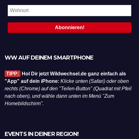
WW AUF DEINEM SMARTPHONE
TIPP:
Hol Dir jetzt Wildwechsel.de ganz einfach als
"App" auf dein iPhone:
Klicke unten (Safari) oder oben
rechts (Chrome) auf den "Teilen-Button" (Quadrat mit Pfeil
nach oben), und wähle dann unten im Menü "Zum
Homebildschirm".
EVENTS IN DEINER REGION!