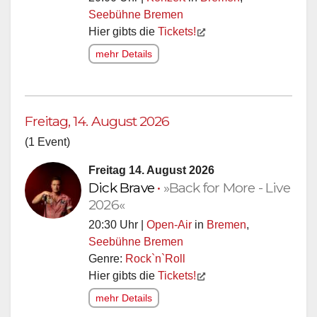
Seebühne Bremen
Hier gibts die
Tickets!
mehr Details
Freitag, 14. August 2026
(1 Event)
Freitag 14. August 2026
Dick Brave
•
»Back for More - Live
2026«
20:30 Uhr |
Open-Air
in
Bremen
,
Seebühne Bremen
Genre:
Rock`n`Roll
Hier gibts die
Tickets!
mehr Details