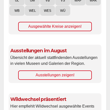
UL
UM
VB
VS
WAF
WAK
WB
WEL
WES
WÜ
Ausgewählte Kreise anzeigen!
Ausstellungen im August
Übersicht der aktuell stattfindenden Ausstellungen
in vielen Museen und Galerien der Region.
Ausstellungen zeigen!
Wildwechsel präsentiert
Hier empfiehlt Wildwechsel ausgewählte Events