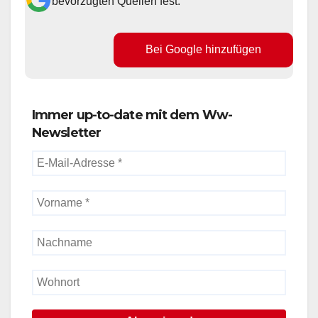
bevorzugten Quellen fest.
Bei Google hinzufügen
Immer up-to-date mit dem Ww-
Newsletter