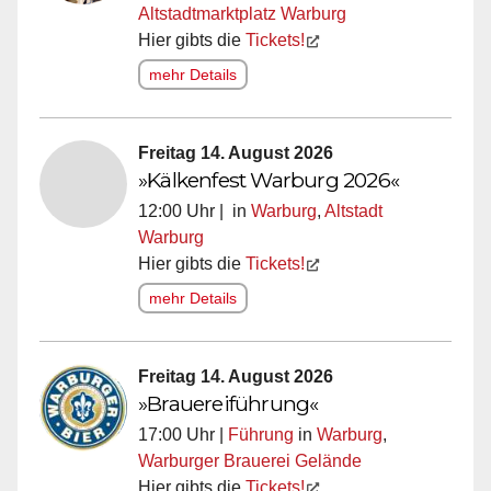
Altstadtmarktplatz Warburg
Hier gibts die
Tickets!
mehr Details
Freitag 14. August 2026
»Kälkenfest Warburg 2026«
12:00 Uhr | in
Warburg
,
Altstadt
Warburg
Hier gibts die
Tickets!
mehr Details
Freitag 14. August 2026
»Brauereiführung«
17:00 Uhr |
Führung
in
Warburg
,
Warburger Brauerei Gelände
Hier gibts die
Tickets!