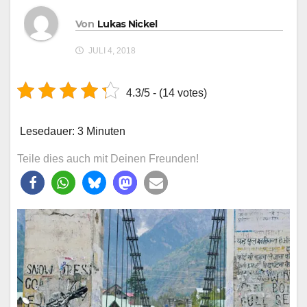
Von
Lukas Nickel
JULI 4, 2018
4.3/5 - (14 votes)
Lesedauer:
3
Minuten
Teile dies auch mit Deinen Freunden!