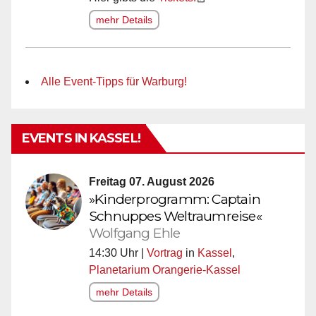
mehr Details
Alle Event-Tipps für Warburg!
EVENTS IN KASSEL!
Freitag 07. August 2026
»Kinderprogramm: Captain
Schnuppes Weltraumreise«
Wolfgang Ehle
14:30 Uhr |
Vortrag
in
Kassel
,
Planetarium Orangerie-Kassel
mehr Details