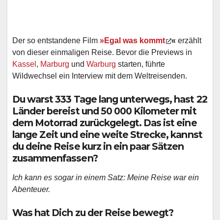
Der so entstandene Film
»Egal was kommt
«
erzählt
von dieser einmaligen Reise. Bevor die Previews in
Kassel
,
Marburg
und
Warburg
starten, führte
Wildwechsel ein Interview mit dem Weltreisenden.
Du warst 333 Tage lang unterwegs, hast 22
Länder bereist und 50 000 Kilometer mit
dem Motorrad zurückgelegt. Das ist eine
lange Zeit und eine weite Strecke, kannst
du deine Reise kurz in ein paar Sätzen
zusammenfassen?
Ich kann es sogar in einem Satz: Meine Reise war ein
Abenteuer.
Was hat Dich zu der Reise bewegt?