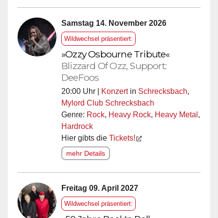
Samstag 14. November 2026
Wildwechsel präsentiert:
»Ozzy Osbourne Tribute«
Blizzard Of Ozz, Support:
DeeFoos
20:00 Uhr |
Konzert
in
Schrecksbach
,
Mylord Club Schrecksbach
Genre:
Rock
,
Heavy Rock
,
Heavy Metal
,
Hardrock
Hier gibts die
Tickets!
mehr Details
Freitag 09. April 2027
Wildwechsel präsentiert: