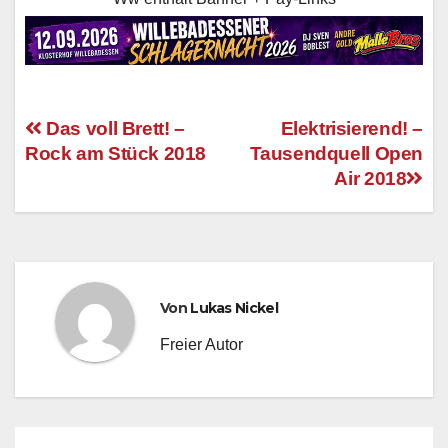
Das voll Brett! –
Elektrisierend! –
Rock am Stück 2018
Tausendquell Open
Beitragsnavigation
Air 2018
Von
Lukas Nickel
Freier Autor