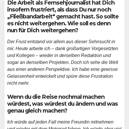
Die Arbeit als Fernsehjournalist hat Dich
insofern frustriert, als dass Du nur noch
„Fließbandarbeit“ gemacht hast. So sollte
es nicht weitergehen. Wie soll es denn
nun für Dich weitergehen?
Der Frust entstand vor allem aus dieser Sehnsucht in
mir. Heute arbeite ich – dank großartigen Vorgesetzten
und Kollegen – wieder in derselben Redaktion und
sogar an denselben Projekten. Doch ich sehe die Welt
aus einer anderen Perspektive. Ich habe eine gewisse
Gelassenheit entwickelt und spüre diese Frustration
nicht mehr.
Wenn du die Reise nochmal machen
würdest, was würdest du ändern und was
genau gleich machen?
Ich würde auf jeden Fall meine Freundin mitnehmen
und wieder mit dem Motorrad fahren. Ich würde aber viel