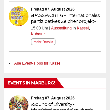
Freitag 07. August 2026
»PASSWORT 6 – internationales
partizipatives Zeichenprojekt«
15:00 Uhr |
Ausstellung
in
Kassel
,
Kubatur
mehr Details
Alle Event-Tipps für Kassel!
EVENTS IN MARBURG!
Freitag 07. August 2026
»Sound of Diversity -
Identitätskonstruktion durch