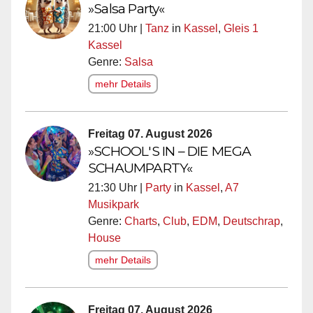
»Salsa Party«
21:00 Uhr |
Tanz
in
Kassel
,
Gleis 1
Kassel
Genre:
Salsa
mehr Details
Freitag 07. August 2026
»SCHOOL'S IN – DIE MEGA
SCHAUMPARTY«
21:30 Uhr |
Party
in
Kassel
,
A7
Musikpark
Genre:
Charts
,
Club
,
EDM
,
Deutschrap
,
House
mehr Details
Freitag 07. August 2026