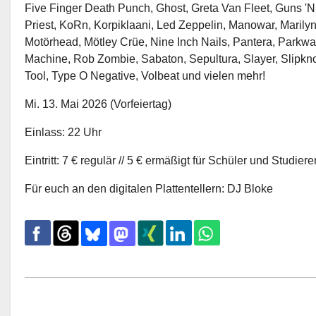
Five Finger Death Punch, Ghost, Greta Van Fleet, Guns 'N
Priest, KoRn, Korpiklaani, Led Zeppelin, Manowar, Marily
Motörhead, Mötley Crüe, Nine Inch Nails, Pantera, Parkwa
Machine, Rob Zombie, Sabaton, Sepultura, Slayer, Slipkn
Tool, Type O Negative, Volbeat und vielen mehr!
Mi. 13. Mai 2026 (Vorfeiertag)
Einlass: 22 Uhr
Eintritt: 7 € regulär // 5 € ermäßigt für Schüler und Studier
Für euch an den digitalen Plattentellern: DJ Bloke