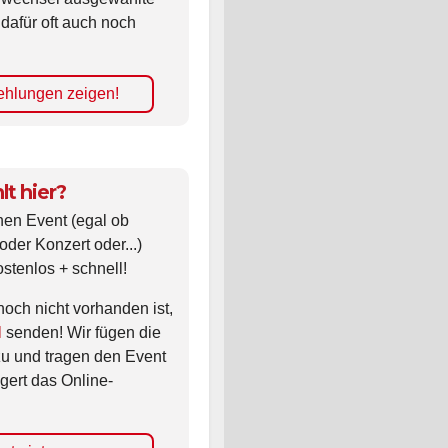
 dafür oft auch noch
hlungen zeigen!
lt hier?
nen Event (egal ob
oder Konzert oder...)
ostenlos + schnell!
noch nicht vorhanden ist,
l
senden! Wir fügen die
zu und tragen den Event
gert das Online-