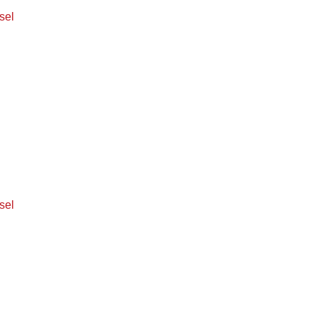
sel
sel