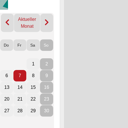
Aktueller
Monat
Do
Fr
Sa
So
1
2
6
7
8
9
13
14
15
16
20
21
22
23
27
28
29
30