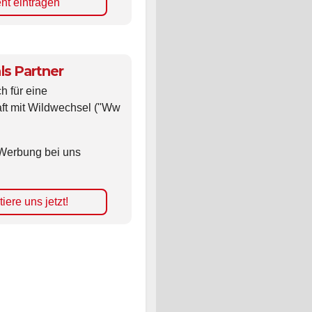
nt eintragen
ls Partner
ch für eine
ft mit Wildwechsel ("Ww
Werbung bei uns
iere uns jetzt!