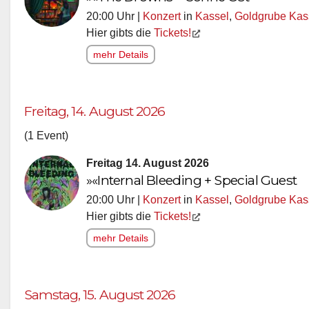
20:00 Uhr |
Konzert
in
Kassel
,
Goldgrube Kas
Hier gibts die
Tickets!
mehr Details
Freitag, 14. August 2026
(1 Event)
Freitag 14. August 2026
»«Internal Bleeding + Special Guest
20:00 Uhr |
Konzert
in
Kassel
,
Goldgrube Kas
Hier gibts die
Tickets!
mehr Details
Samstag, 15. August 2026