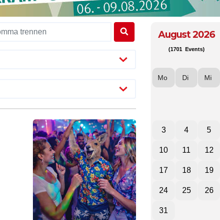
August 2026
(1701 Events)
Mo
Di
Mi
3
4
5
10
11
12
17
18
19
24
25
26
31