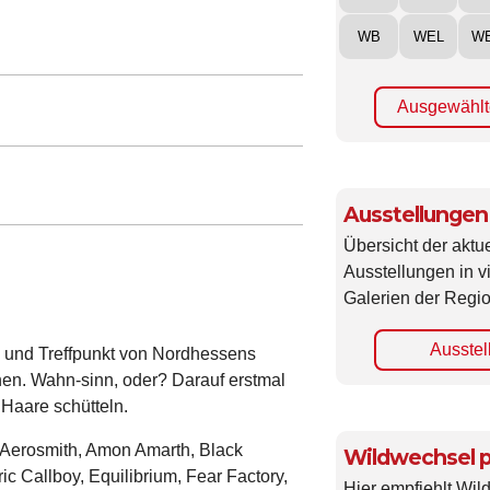
WB
WEL
W
Ausgewählt
Ausstellungen
Übersicht der aktue
Ausstellungen in 
Galerien der Regio
Ausstel
in und Treffpunkt von Nordhessens
hen. Wahn-sinn, oder? Darauf erstmal
 Haare schütteln.
Aerosmith, Amon Amarth, Black
Wildwechsel p
ic Callboy, Equilibrium, Fear Factory,
Hier empfiehlt Wi