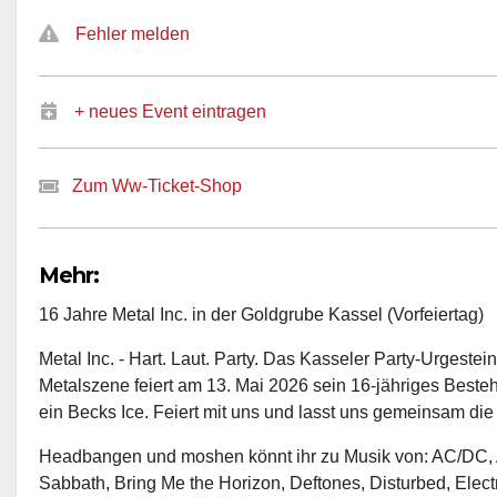
Fehler melden
+ neues Event eintragen
Zum Ww-Ticket-Shop
Mehr:
16 Jahre Metal Inc. in der Goldgrube Kassel (Vorfeiertag)
Metal Inc. - Hart. Laut. Party. Das Kasseler Party-Urgeste
Metalszene feiert am 13. Mai 2026 sein 16-jähriges Beste
ein Becks Ice. Feiert mit uns und lasst uns gemeinsam die
Headbangen und moshen könnt ihr zu Musik von: AC/DC, 
Sabbath, Bring Me the Horizon, Deftones, Disturbed, Electr