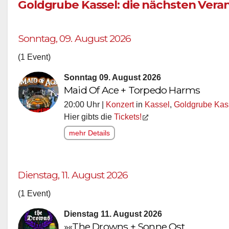
Goldgrube Kassel: die nächsten Vera
Sonntag, 09. August 2026
(1 Event)
Sonntag 09. August 2026
Maid Of Ace + Torpedo Harms
20:00 Uhr |
Konzert
in
Kassel
,
Goldgrube Kas
Hier gibts die
Tickets!
mehr Details
Dienstag, 11. August 2026
(1 Event)
Dienstag 11. August 2026
»«The Drowns + Sonne Ost