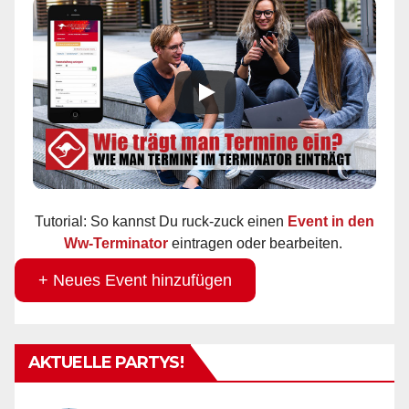
Tutorial: So kannst Du ruck-zuck einen
Event in den
Ww-Terminator
eintragen oder bearbeiten.
+ Neues Event hinzufügen
AKTUELLE PARTYS!