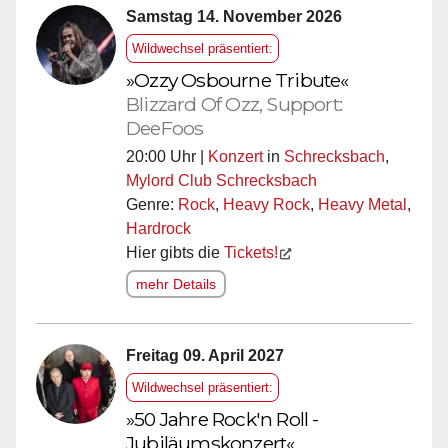
Samstag 14. November 2026
Wildwechsel präsentiert:
»Ozzy Osbourne Tribute«
Blizzard Of Ozz, Support:
DeeFoos
20:00 Uhr |
Konzert
in
Schrecksbach
,
Mylord Club Schrecksbach
Genre:
Rock
,
Heavy Rock
,
Heavy Metal
,
Hardrock
Hier gibts die
Tickets!
mehr Details
Freitag 09. April 2027
Wildwechsel präsentiert:
»50 Jahre Rock'n Roll -
Jubiläumskonzert«