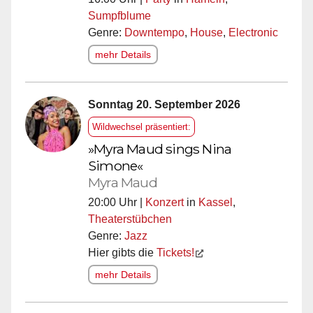
Sumpfblume
Genre:
Downtempo
,
House
,
Electronic
mehr Details
Sonntag 20. September 2026
Wildwechsel präsentiert:
»Myra Maud sings Nina
Simone«
Myra Maud
20:00 Uhr |
Konzert
in
Kassel
,
Theaterstübchen
Genre:
Jazz
Hier gibts die
Tickets!
mehr Details