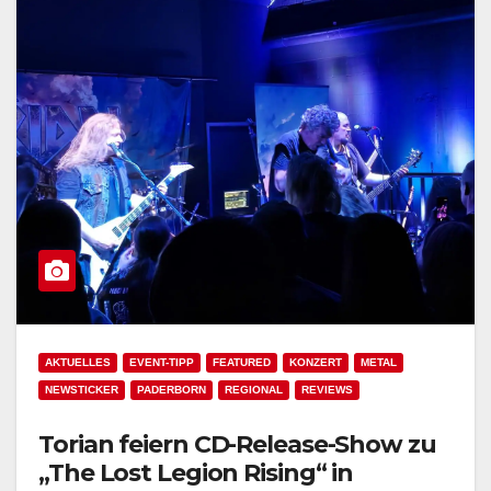
AKTUELLES
EVENT-TIPP
FEATURED
KONZERT
METAL
NEWSTICKER
PADERBORN
REGIONAL
REVIEWS
Torian feiern CD-Release-Show zu
„The Lost Legion Rising“ in