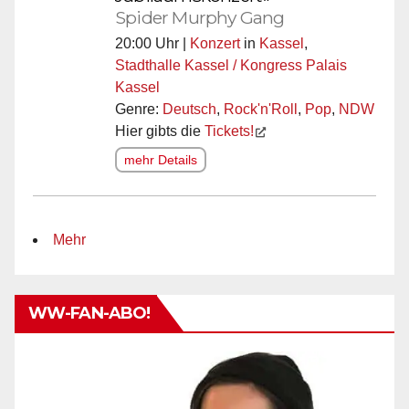
Spider Murphy Gang
20:00 Uhr |
Konzert
in
Kassel
,
Stadthalle Kassel / Kongress Palais
Kassel
Genre:
Deutsch
,
Rock'n'Roll
,
Pop
,
NDW
Hier gibts die
Tickets!
mehr Details
Mehr
WW-FAN-ABO!