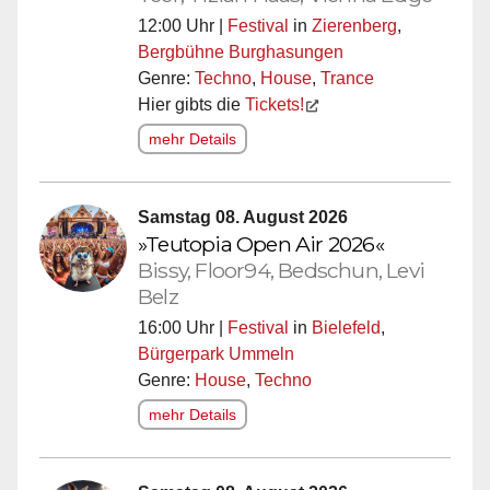
12:00 Uhr |
Festival
in
Zierenberg
,
Bergbühne Burghasungen
Genre:
Techno
,
House
,
Trance
Hier gibts die
Tickets!
mehr Details
Samstag 08. August 2026
»Teutopia Open Air 2026«
Bissy, Floor94, Bedschun, Levi
Belz
16:00 Uhr |
Festival
in
Bielefeld
,
Bürgerpark Ummeln
Genre:
House
,
Techno
mehr Details