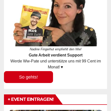
Nadine Fingerhut empfiehlt den Ww!
Gute Arbeit verdient Support
Werde Ww-Pate und unterstütze uns mit 99 Cent im
Monat! ♥
So gehts!
+ EVENT EINTRAGEN!