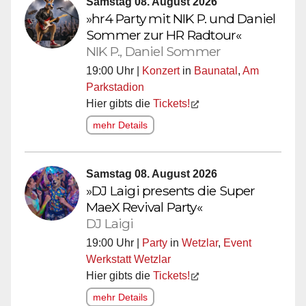
Samstag 08. August 2026
»hr4 Party mit NIK P. und Daniel
Sommer zur HR Radtour«
NIK P., Daniel Sommer
19:00 Uhr |
Konzert
in
Baunatal
,
Am
Parkstadion
Hier gibts die
Tickets!
mehr Details
Samstag 08. August 2026
»DJ Laigi presents die Super
MaeX Revival Party«
DJ Laigi
19:00 Uhr |
Party
in
Wetzlar
,
Event
Werkstatt Wetzlar
Hier gibts die
Tickets!
mehr Details