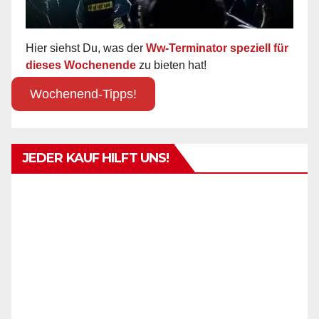
Hier siehst Du, was der
Ww-Terminator speziell für
dieses Wochenende
zu bieten hat!
Wochenend-Tipps!
JEDER KAUF HILFT UNS!