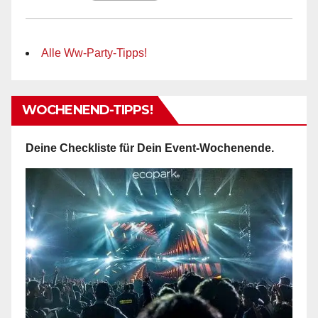
Alle Ww-Party-Tipps!
WOCHENEND-TIPPS!
Deine Checkliste für Dein Event-Wochenende.