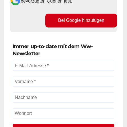
bevorzugten Quellen fest.
Bei Google hinzufügen
Immer up-to-date mit dem Ww-
Newsletter