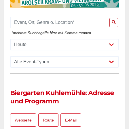
*mehrere Suchbegriffe bitte mit Komma trennen
Biergarten Kuhlemühle: Adresse
und Programm
Webseite
Route
E-Mail