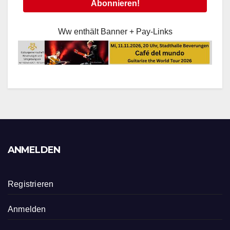
Ww enthält Banner + Pay-Links
ANMELDEN
Registrieren
Anmelden