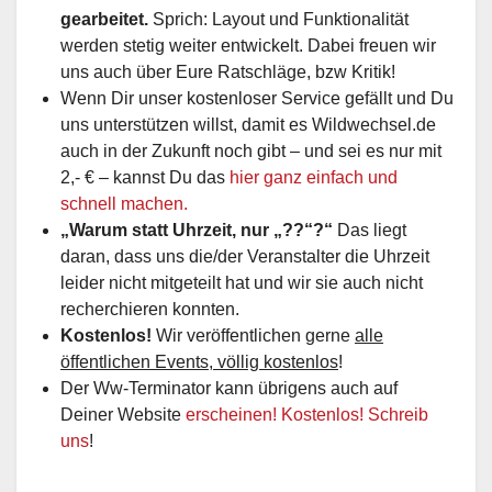
gearbeitet.
Sprich: Layout und Funktionalität
werden stetig weiter entwickelt. Dabei freuen wir
uns auch über Eure Ratschläge, bzw Kritik!
Wenn Dir unser kostenloser Service gefällt und Du
uns unterstützen willst, damit es Wildwechsel.de
auch in der Zukunft noch gibt – und sei es nur mit
2,- € – kannst Du das
hier ganz einfach und
schnell machen.
„Warum statt Uhrzeit, nur „??“?“
Das liegt
daran, dass uns die/der Veranstalter die Uhrzeit
leider nicht mitgeteilt hat und wir sie auch nicht
recherchieren konnten.
Kostenlos!
Wir veröffentlichen gerne
alle
öffentlichen Events, völlig kostenlos
!
Der Ww-Terminator kann übrigens auch auf
Deiner Website
erscheinen! Kostenlos! Schreib
uns
!