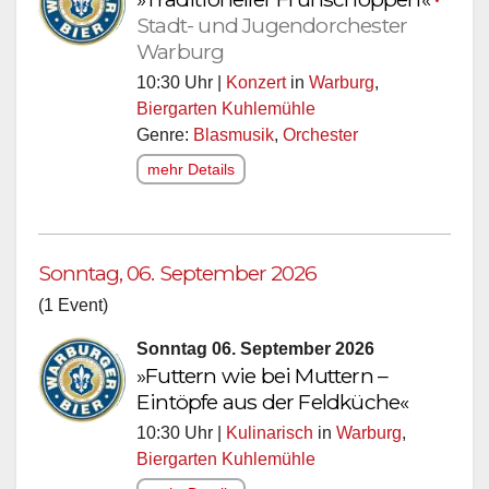
Stadt- und Jugendorchester
Warburg
10:30 Uhr |
Konzert
in
Warburg
,
Biergarten Kuhlemühle
Genre:
Blasmusik
,
Orchester
mehr Details
Sonntag, 06. September 2026
(1 Event)
Sonntag 06. September 2026
»Futtern wie bei Muttern –
Eintöpfe aus der Feldküche«
10:30 Uhr |
Kulinarisch
in
Warburg
,
Biergarten Kuhlemühle