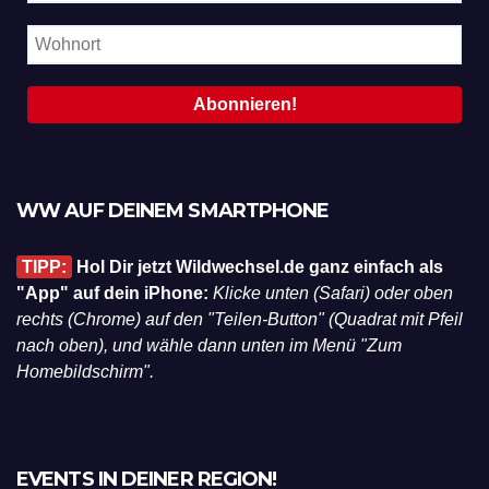
WW AUF DEINEM SMARTPHONE
TIPP:
Hol Dir jetzt Wildwechsel.de ganz einfach als
"App" auf dein iPhone:
Klicke unten (Safari) oder oben
rechts (Chrome) auf den "Teilen-Button" (Quadrat mit Pfeil
nach oben), und wähle dann unten im Menü "Zum
Homebildschirm".
EVENTS IN DEINER REGION!