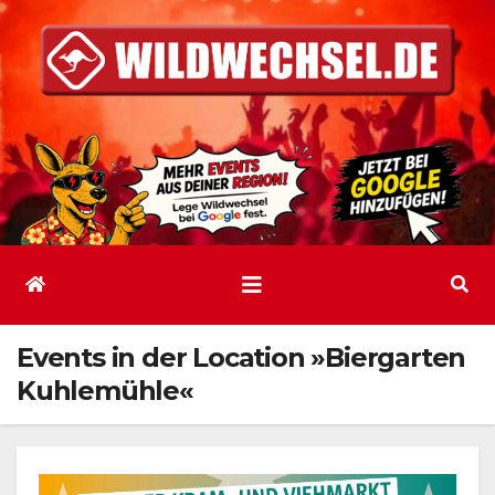
Zum
Inhalt
springen
Events in der Location »Biergarten
Kuhlemühle«