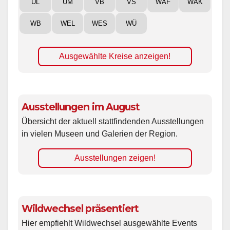
UL
UM
VB
VS
WAF
WAK
WB
WEL
WES
WÜ
Ausgewählte Kreise anzeigen!
Ausstellungen im August
Übersicht der aktuell stattfindenden Ausstellungen
in vielen Museen und Galerien der Region.
Ausstellungen zeigen!
Wildwechsel präsentiert
Hier empfiehlt Wildwechsel ausgewählte Events