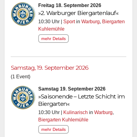
Freitag 18. September 2026
»2. Warburger Biergartenlauf«
10:30 Uhr |
Sport
in
Warburg
,
Biergarten
Kuhlemühle
mehr Details
Samstag, 19. September 2026
(1 Event)
Samstag 19. September 2026
»Saisonende – Letzte Schicht im
Biergarten«
10:30 Uhr |
Kulinarisch
in
Warburg
,
Biergarten Kuhlemühle
mehr Details