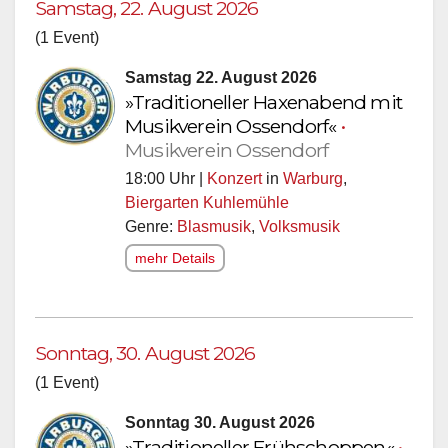
Samstag, 22. August 2026
(1 Event)
Samstag 22. August 2026
»Traditioneller Haxenabend mit
Musikverein Ossendorf«
•
Musikverein Ossendorf
18:00 Uhr |
Konzert
in
Warburg
,
Biergarten Kuhlemühle
Genre:
Blasmusik
,
Volksmusik
mehr Details
Sonntag, 30. August 2026
(1 Event)
Sonntag 30. August 2026
»Traditioneller Frühschoppen«
•