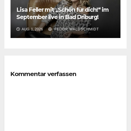
Lisa Feller mit „Schön für dich!“ im
September live in Bad Driburg!
AUG. 1, 2026
FEDOR WALDSCHMIDT
Kommentar verfassen