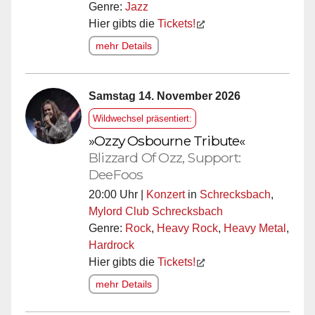
Genre:
Jazz
Hier gibts die
Tickets!
mehr Details
Samstag 14. November 2026
Wildwechsel präsentiert:
»Ozzy Osbourne Tribute«
Blizzard Of Ozz, Support:
DeeFoos
20:00 Uhr |
Konzert
in
Schrecksbach
,
Mylord Club Schrecksbach
Genre:
Rock
,
Heavy Rock
,
Heavy Metal
,
Hardrock
Hier gibts die
Tickets!
mehr Details