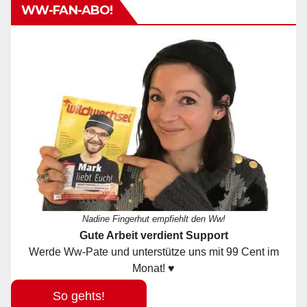
WW-FAN-ABO!
Nadine Fingerhut empfiehlt den Ww!
Gute Arbeit verdient Support
Werde Ww-Pate und unterstütze uns mit 99 Cent im
Monat! ♥
So gehts!