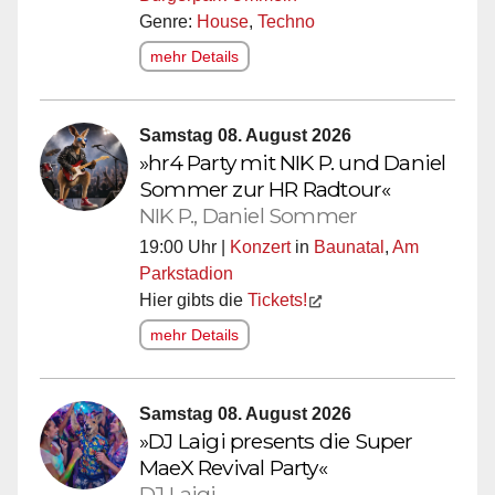
Genre:
House
,
Techno
mehr Details
Samstag 08. August 2026
»hr4 Party mit NIK P. und Daniel
Sommer zur HR Radtour«
NIK P., Daniel Sommer
19:00 Uhr |
Konzert
in
Baunatal
,
Am
Parkstadion
Hier gibts die
Tickets!
mehr Details
Samstag 08. August 2026
»DJ Laigi presents die Super
MaeX Revival Party«
DJ Laigi