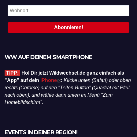
WW AUF DEINEM SMARTPHONE
TIPP:
Hol Dir jetzt Wildwechsel.de ganz einfach als
"App" auf dein
iPhone
:
Klicke unten (Safari) oder oben
rechts (Chrome) auf den "Teilen-Button" (Quadrat mit Pfeil
nach oben), und wähle dann unten im Menü "Zum
Homebildschirm".
EVENTS IN DEINER REGION!