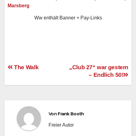
Marsberg
Ww enthält Banner + Pay-Links
The Walk
„Club 27“ war gestern
– Endlich 50!
Beitragsnavigation
Von
Frank Booth
Freier Autor