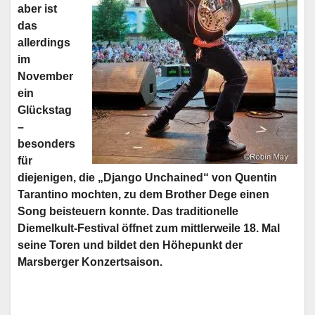
aber ist
das
allerdings
im
November
ein
Glückstag
–
besonders
für
diejenigen, die „Django Unchained“ von Quentin
Tarantino mochten, zu dem Brother Dege einen
Song beisteuern konnte. Das traditionelle
Diemelkult-Festival öffnet zum mittlerweile 18. Mal
seine Toren und bildet den Höhepunkt der
Marsberger Konzertsaison.