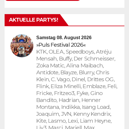
AKTUELLE PARTYS!
Samstag 08. August 2026
»Puls Festival 2026«
KTK, OLEA, Speedboys, Atréju
Mensah, Buffy, Der Schmeisser,
Zoka Matic, Alina Maibach,
Antidote, Blayze, Blurry, Chris
Klein, C. Vago, Dinel, Drittes OG,
Flink, Eliza Minelli, Emblaze, Feli,
Fricke, Fritzeo3, Fyke, Gino
Bandito, Hadrian, Henner
Montana, Indikka, Isang Load,
Joaquim, JVN, Kenny Kendrix,
Kite, Lasmo, Lexi, Liam Heyne,
Liv3, Marci, Marjell, Max