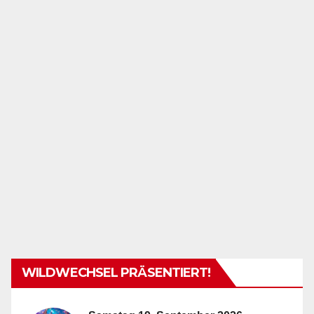
WILDWECHSEL PRÄSENTIERT!