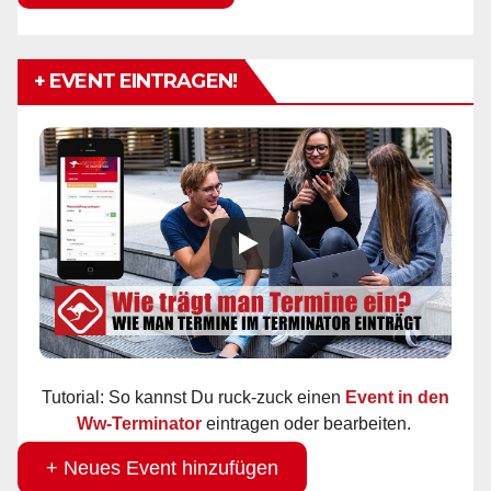
+ EVENT EINTRAGEN!
Tutorial: So kannst Du ruck-zuck einen
Event in den
Ww-Terminator
eintragen oder bearbeiten.
+ Neues Event hinzufügen