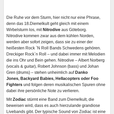
Die Ruhe vor dem Sturm, hier nicht nur eine Phrase,
denn das 18.Diemelkult geht gleich mit einem
Wirbelsturm los, mit
Nitrodive
aus Göteborg.
Nitrodive kommen zwar aus dem kühlen Norden,
werden aber sofort zeigen, dass sie zu einer der
heißesten Rock `N Roll Bands Schwedens gehören.
Dreckiger Rock`n Roll – und dabei immer mit Melodien
die ins Ohr und Bein gehen. Nitrodive – Albert Norberg
(vocals & guitar), Robert Johnson (bass) und Johan
Gren (drums) – stehen unheimlich auf
Danko
Jones, Backyard Babies, Hellacopters oder Foo
Fighters
und folgen deren musikalischen Spuren ohne
dabei ihre persönliche Note zu verlieren.
Mit
Zodiac
stürmt eine Band zum Diemelkult, die
beweisen wird, dass es auch hierzulande grandiose
Livebands gibt. Der typische Sound von Zodiac ist eine