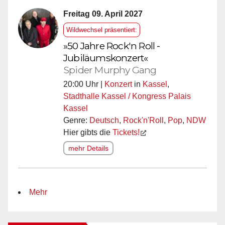
Freitag 09. April 2027
Wildwechsel präsentiert:
»50 Jahre Rock'n Roll -
Jubiläumskonzert«
Spider Murphy Gang
20:00 Uhr |
Konzert
in
Kassel
,
Stadthalle Kassel / Kongress Palais
Kassel
Genre:
Deutsch
,
Rock'n'Roll
,
Pop
,
NDW
Hier gibts die
Tickets!
mehr Details
Mehr